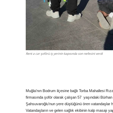
Rent a car şoförü iş yerinin kapısında son nefesini verdi
Muğla’nın Bodrum ilçesine bağlı Torba Mahallesi Rız
firmasında şoför olarak çalışan 57
yaşındaki Bürhan 
Şahsuvaroğlu’nun yere düştüğünü ören vatandaşlar h
Vatandaşların ve gelen sağlık ekibinin kalp masajı