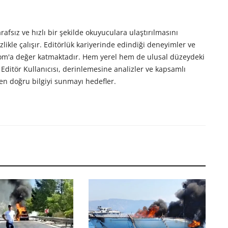
afsız ve hızlı bir şekilde okuyuculara ulaştırılmasını
likle çalışır. Editörlük kariyerinde edindiği deneyimler ve
com'a değer katmaktadır. Hem yerel hem de ulusal düzeydeki
Editör Kullanıcısı, derinlemesine analizler ve kapsamlı
en doğru bilgiyi sunmayı hedefler.