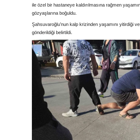
ile özel bir hastaneye kaldırılmasına rağmen yaşamını
gözyaşlarına boğuldu.
Şahsuvaroğlu’nun kalp krizinden yaşamını yitirdiği v
gönderildiği belirtildi.