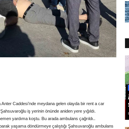
a Anter Caddesi’nde meydana gelen olayda bir rent a car
Şahsuvaroğlu iş yerinin önünde aniden yere yığıldı.
emen yardıma koştu. Bu arada ambulans çağrıldı..
 yaparak yaşama döndürmeye çalıştığı Şahsuvaroğlu ambulans