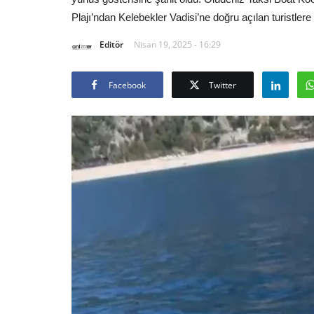
Plajı’ndan Kelebekler Vadisi’ne doğru açılan turistler
Editör
Nisan 19, 2025 - 16:29
Facebook
Twitter