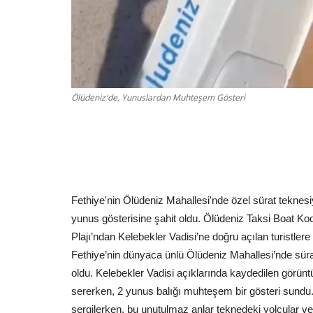
Ölüdeniz'de, Yunuslardan Muhteşem Gösteri
Fethiye'nin Ölüdeniz Mahallesi'nde özel sürat teknesi
yunus gösterisine şahit oldu. Ölüdeniz Taksi Boat Ko
Plajı’ndan Kelebekler Vadisi’ne doğru açılan turistler
Fethiye’nin dünyaca ünlü Ölüdeniz Mahallesi’nde sürat 
oldu. Kelebekler Vadisi açıklarında kaydedilen görün
sererken, 2 yunus balığı muhteşem bir gösteri sundu.
sergilerken, bu unutulmaz anlar teknedeki yolcular ve