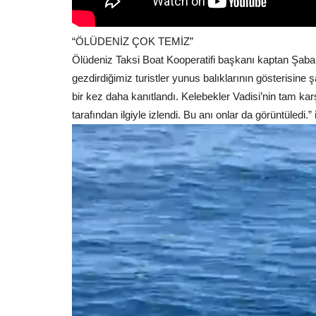
“ÖLÜDENİZ ÇOK TEMİZ”
Ölüdeniz Taksi Boat Kooperatifi başkanı kaptan Şaba
gezdirdiğimiz turistler yunus balıklarının gösterisine 
bir kez daha kanıtlandı. Kelebekler Vadisi’nin tam kar
tarafından ilgiyle izlendi. Bu anı onlar da görüntüledi.” i