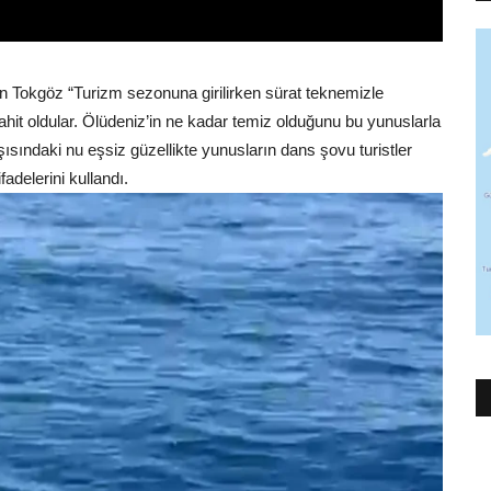
n Tokgöz “Turizm sezonuna girilirken sürat teknemizle
şahit oldular. Ölüdeniz’in ne kadar temiz olduğunu bu yunuslarla
şısındaki nu eşsiz güzellikte yunusların dans şovu turistler
fadelerini kullandı.