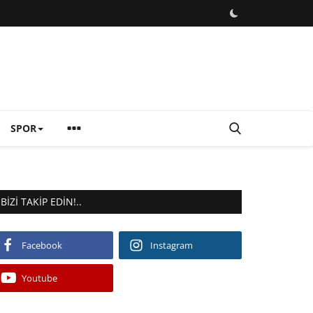
SPOR
BIZI TAKIP EDIN!..
Facebook
Instagram
Youtube