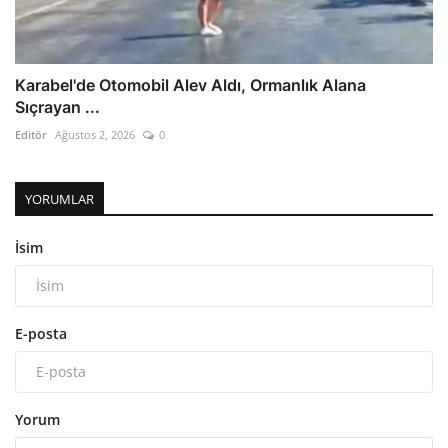
Karabel'de Otomobil Alev Aldı, Ormanlık Alana
Sıçrayan ...
Editör
Ağustos 2, 2026
0
YORUMLAR
İsim
E-posta
Yorum