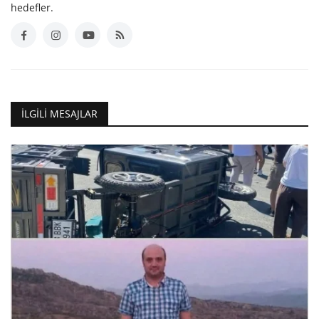
hedefler.
İLGILI MESAJLAR