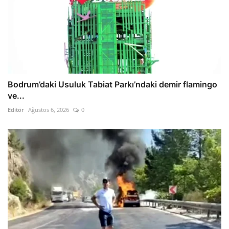
Bodrum’daki Usuluk Tabiat Parkı’ndaki demir flamingo
ve...
Editör
Ağustos 6, 2026
0