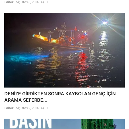
Editör
Ağustos 6, 2026
0
DENİZE GİRDİKTEN SONRA KAYBOLAN GENÇ İÇİN
ARAMA SEFERBE...
Editör
Ağustos 2, 2026
0