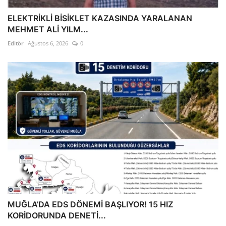
ELEKTRİKLİ BİSİKLET KAZASINDA YARALANAN
MEHMET ALİ YILM...
Editör
Ağustos 6, 2026
0
MUĞLA’DA EDS DÖNEMİ BAŞLIYOR! 15 HIZ
KORİDORUNDA DENETİ...