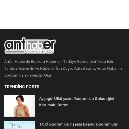
Anter Haber ile Bodrum Haberleri, Türkiye Gündemini Takip Edin
Tarafsız, Güvenilir ve Haberler İçin Doğru Adrestesiniz. Anter Haber ile
Bodrum'dan Haberdar Olun
TRENDING POSTS
Ayşegül Ülkü yazdı: Bodrum’un Geleceğini
Korumak- Beton...
TOKİ Bodrum’da inşaata başladı Bodrumlular