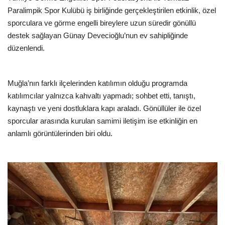
Paralimpik Spor Kulübü iş birliğinde gerçekleştirilen etkinlik, özel
sporculara ve görme engelli bireylere uzun süredir gönüllü
destek sağlayan Günay Devecioğlu’nun ev sahipliğinde
düzenlendi.
Muğla’nın farklı ilçelerinden katılımın olduğu programda
katılımcılar yalnızca kahvaltı yapmadı; sohbet etti, tanıştı,
kaynaştı ve yeni dostluklara kapı araladı. Gönüllüler ile özel
sporcular arasında kurulan samimi iletişim ise etkinliğin en
anlamlı görüntülerinden biri oldu.