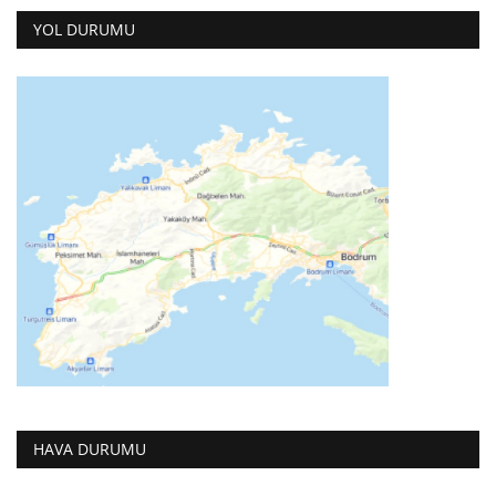
YOL DURUMU
HAVA DURUMU