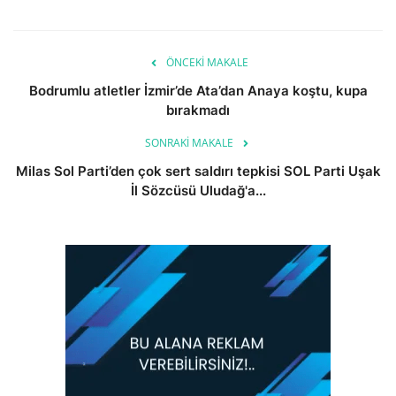
ÖNCEKI MAKALE
Bodrumlu atletler İzmir’de Ata’dan Anaya koştu, kupa
bırakmadı
SONRAKI MAKALE
Milas Sol Parti’den çok sert saldırı tepkisi SOL Parti Uşak
İl Sözcüsü Uludağ'a...