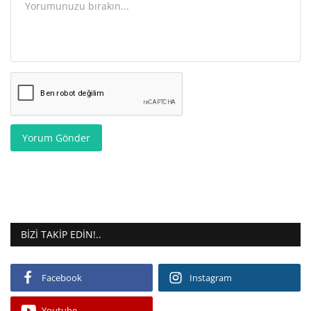
Yorum Gönder
BIZI TAKIP EDIN!..
Facebook
Instagram
Youtube