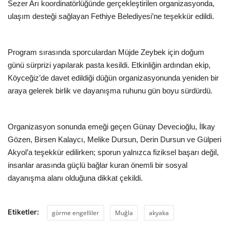
Sezer Arı koordinatörlüğünde gerçekleştirilen organizasyonda,
ulaşım desteği sağlayan Fethiye Belediyesi’ne teşekkür edildi.
Program sırasında sporculardan Müjde Zeybek için doğum
günü sürprizi yapılarak pasta kesildi. Etkinliğin ardından ekip,
Köyceğiz’de davet edildiği düğün organizasyonunda yeniden bir
araya gelerek birlik ve dayanışma ruhunu gün boyu sürdürdü.
Organizasyon sonunda emeği geçen Günay Devecioğlu, İlkay
Gözen, Birsen Kalaycı, Melike Dursun, Derin Dursun ve Gülperi
Akyol’a teşekkür edilirken; sporun yalnızca fiziksel başarı değil,
insanlar arasında güçlü bağlar kuran önemli bir sosyal
dayanışma alanı olduğuna dikkat çekildi.
Etiketler:
görme engelliler
Muğla
akyaka