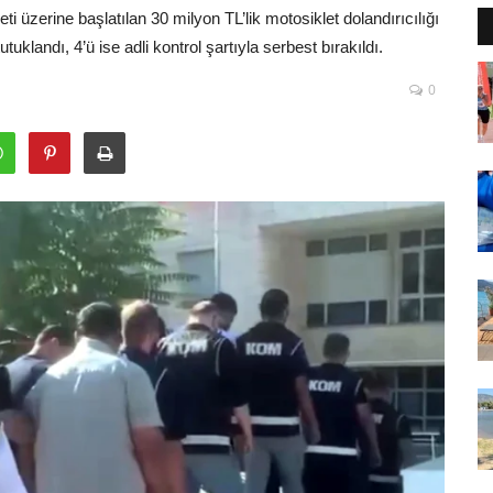
i üzerine başlatılan 30 milyon TL’lik motosiklet dolandırıcılığı
uklandı, 4’ü ise adli kontrol şartıyla serbest bırakıldı.
0