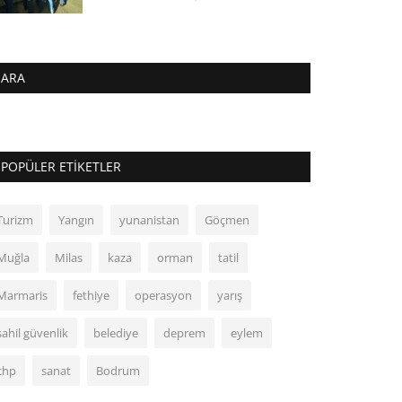
ARA
POPÜLER ETIKETLER
Turizm
Yangın
yunanistan
Göçmen
Muğla
Milas
kaza
orman
tatil
Marmaris
fethiye
operasyon
yarış
sahil güvenlik
belediye
deprem
eylem
chp
sanat
Bodrum