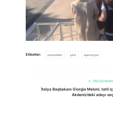
Etiketler:
motosiklet
çete
operasyon
ÖNCEKI MAKA
İtalya Başbakanı Giorgia Meloni, tatil iç
Akdeniz’deki adayı seç