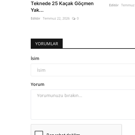
Teknede 25 Kaçak Göçmen
Editör
Temmuz 
Yak...
Editör
Temmuz 22, 2026
0
YORUMLAR
İsim
Yorum