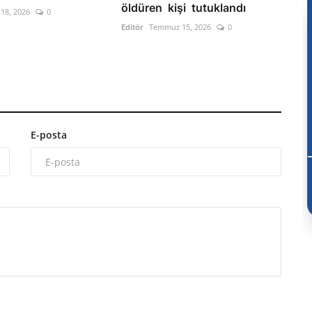
öldüren kişi tutuklandı
18, 2026
0
Editör
Temmuz 15, 2026
0
E-posta