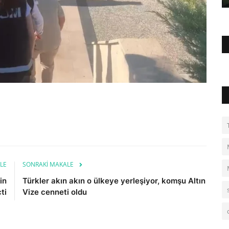
LE
SONRAKI MAKALE
in
Türkler akın akın o ülkeye yerleşiyor, komşu Altın
ti
Vize cenneti oldu