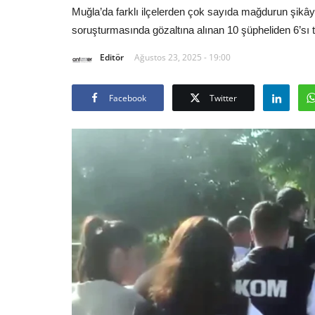
Muğla’da farklı ilçelerden çok sayıda mağdurun şikâyet
soruşturmasında gözaltına alınan 10 şüpheliden 6’sı tut
Editör
Ağustos 23, 2025 - 19:00
Facebook
Twitter