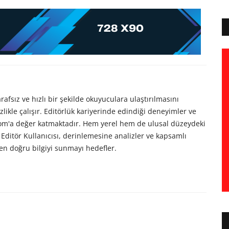
afsız ve hızlı bir şekilde okuyuculara ulaştırılmasını
likle çalışır. Editörlük kariyerinde edindiği deneyimler ve
com'a değer katmaktadır. Hem yerel hem de ulusal düzeydeki
Editör Kullanıcısı, derinlemesine analizler ve kapsamlı
en doğru bilgiyi sunmayı hedefler.