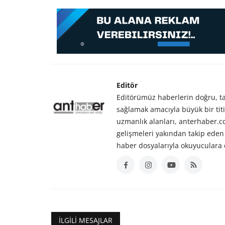
Editör
Editörümüz haberlerin doğru, tar
sağlamak amacıyla büyük bir titiz
uzmanlık alanları, anterhaber.
gelişmeleri yakından takip eden 
haber dosyalarıyla okuyuculara 
İLGILI MESAJLAR