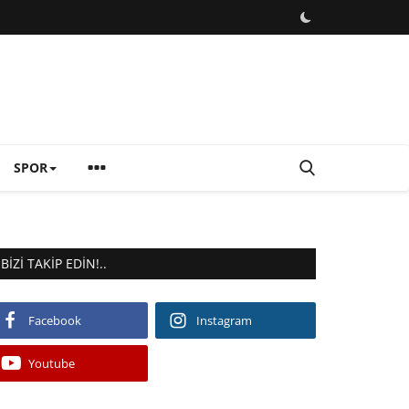
SPOR
BIZI TAKIP EDIN!..
Facebook
Instagram
Youtube