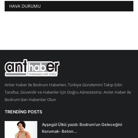
HAVA DURUMU
Anter Haber ile Bodrum Haberleri, Türkiye Gündemini Takip Edin
Tarafsız, Güvenilir ve Haberler İçin Doğru Adrestesiniz. Anter Haber ile
Bodrum'dan Haberdar Olun
TRENDING POSTS
Ayşegül Ülkü yazdı: Bodrum’un Geleceğini
Korumak- Beton...