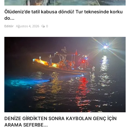
Ölüdeniz’de tatil kabusa döndü! Tur teknesinde korku
do...
Editör
Ağustos 4, 2026
0
DENİZE GİRDİKTEN SONRA KAYBOLAN GENÇ İÇİN
ARAMA SEFERBE...