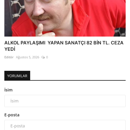
ALKOL PAYLAŞIMI YAPAN SANATÇI 82 BİN TL. CEZA
YEDİ
Editör
Ağustos 5, 2026
0
YORUMLAR
İsim
E-posta