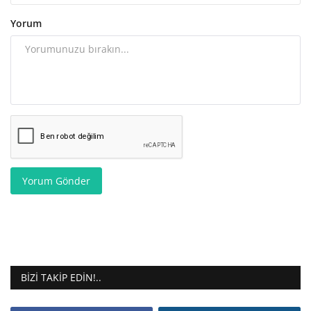
Yorum
Yorum Gönder
BIZI TAKIP EDIN!..