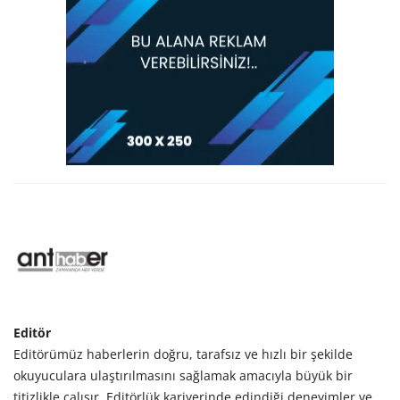
Editör
Editörümüz haberlerin doğru, tarafsız ve hızlı bir şekilde
okuyuculara ulaştırılmasını sağlamak amacıyla büyük bir
titizlikle çalışır. Editörlük kariyerinde edindiği deneyimler ve