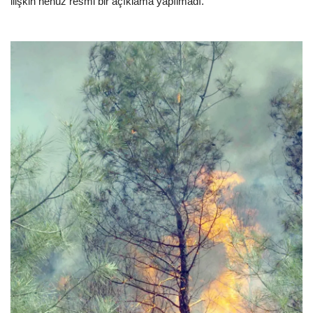
ilişkin henüz resmi bir açıklama yapılmadı.