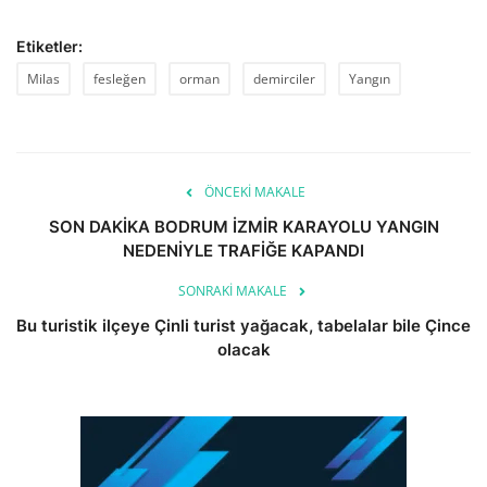
Etiketler:
Milas
fesleğen
orman
demirciler
Yangın
ÖNCEKI MAKALE
SON DAKİKA BODRUM İZMİR KARAYOLU YANGIN
NEDENİYLE TRAFİĞE KAPANDI
SONRAKI MAKALE
Bu turistik ilçeye Çinli turist yağacak, tabelalar bile Çince
olacak