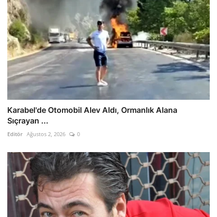
Karabel'de Otomobil Alev Aldı, Ormanlık Alana
Sıçrayan ...
Editör
Ağustos 2, 2026
0