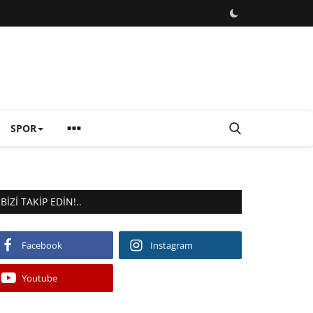
SPOR
BIZI TAKIP EDIN!..
Facebook
Instagram
Youtube