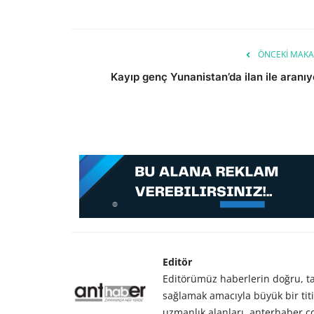
ÖNCEKI MAKA
Kayıp genç Yunanistan’da ilan ile aranıy
Editör
Editörümüz haberlerin doğru, tar
sağlamak amacıyla büyük bir titiz
uzmanlık alanları, anterhaber.