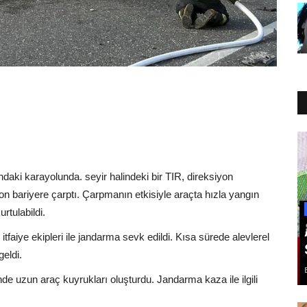
ındaki karayolunda. seyir halindeki bir TIR, direksiyon
ton bariyere çarptı. Çarpmanın etkisiyle araçta hızla yangın
rtulabildi.
tfaiye ekipleri ile jandarma sevk edildi. Kısa sürede alevlerel
eldi.
e uzun araç kuyrukları oluşturdu. Jandarma kaza ile ilgili