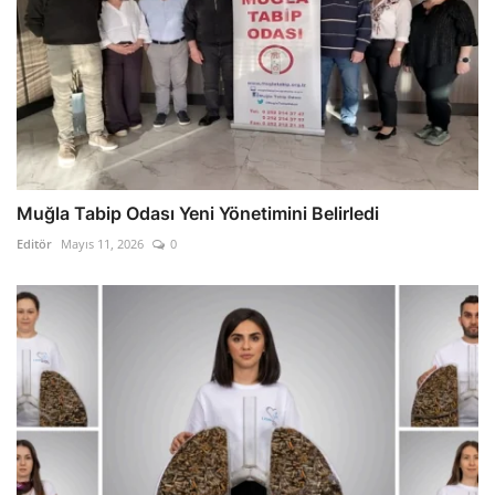
Muğla Tabip Odası Yeni Yönetimini Belirledi
Editör
Mayıs 11, 2026
0