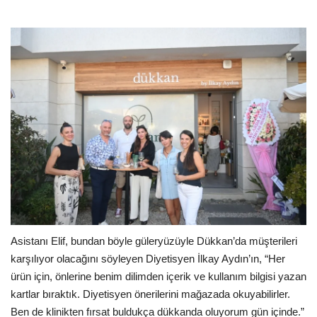
Asistanı Elif, bundan böyle güleryüzüyle Dükkan’da müşterileri
karşılıyor olacağını söyleyen Diyetisyen İlkay Aydın’ın, “Her
ürün için, önlerine benim dilimden içerik ve kullanım bilgisi yazan
kartlar bıraktık. Diyetisyen önerilerini mağazada okuyabilirler.
Ben de klinikten fırsat buldukça dükkanda oluyorum gün içinde.”