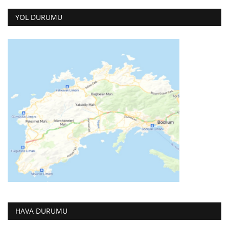
YOL DURUMU
HAVA DURUMU