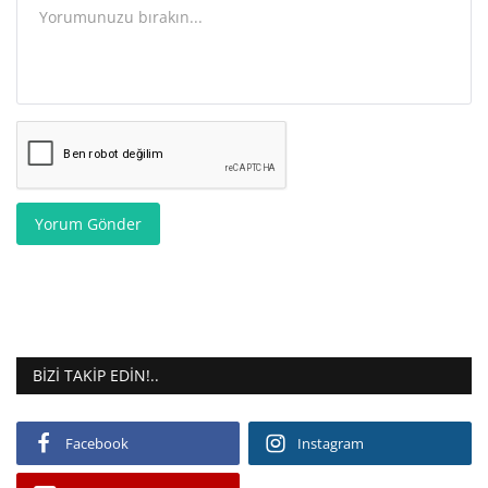
Yorum Gönder
BIZI TAKIP EDIN!..
Facebook
Instagram