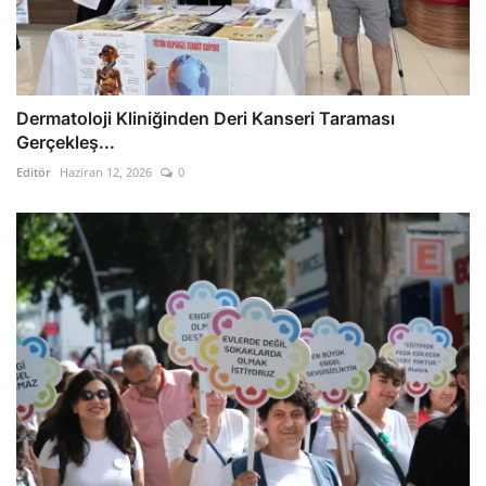
Dermatoloji Kliniğinden Deri Kanseri Taraması
Gerçekleş...
Editör
Haziran 12, 2026
0