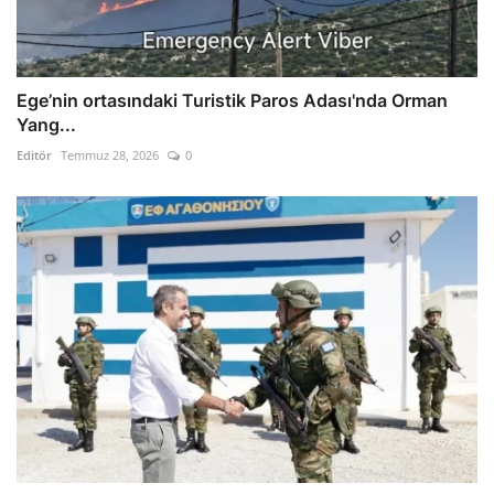
Ege’nin ortasındaki Turistik Paros Adası'nda Orman
Yang...
Editör
Temmuz 28, 2026
0