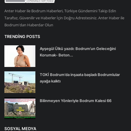
Anter Haber ile Bodrum Haberleri, Türkiye Gündemini Takip Edin
Tarafsız, Güvenilir ve Haberler İçin Doğru Adrestesiniz. Anter Haber ile
Bodrum'dan Haberdar Olun
TRENDING POSTS
Ayşegül Ülkü yazdı: Bodrum’un Geleceğini
Korumak- Beton...
TOKİ Bodrum’da inşaata başladı Bodrumlular
ayağa kalktı
Bilinmeyen Yönleriyle Bodrum Kalesi 66
SOSYAL MEDYA