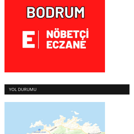
YOL DURUMU