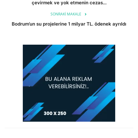
çevirmek ve yok etmenin cezas...
SONRAKI MAKALE
Bodrum’un su projelerine 1 milyar TL. ödenek ayrıldı