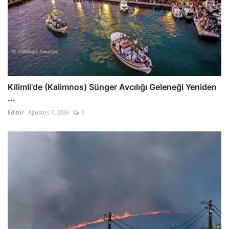
Kilimli'de (Kalimnos) Sünger Avcılığı Geleneği Yeniden
...
Editör
Ağustos 7, 2026
0