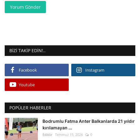
Yorum Gönder
BIZI TAKIP EDIN!..
Facebook
Instagram
Youtube
POPÜLER HABERLER
Bodrumlu Fatma Anter Balkanlarda 21 yıldır
kırılamayan ...
Editör
Temmuz 15, 2026
0