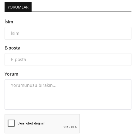
YORUMLAR
İsim
E-posta
Yorum