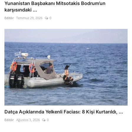
Yunanistan Başbakanı Mitsotakis Bodrum’un
karşısındaki ...
Editör
Temmuz 29, 2026
0
Datça Açıklarında Yelkenli Faciası: 8 Kişi Kurtarıldı, ...
Editör
Ağustos 3, 2026
0