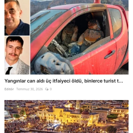
Yangınlar can aldı üç itfaiyeci öldü, binlerce turist t...
Editör
Temmuz 30, 2026
0