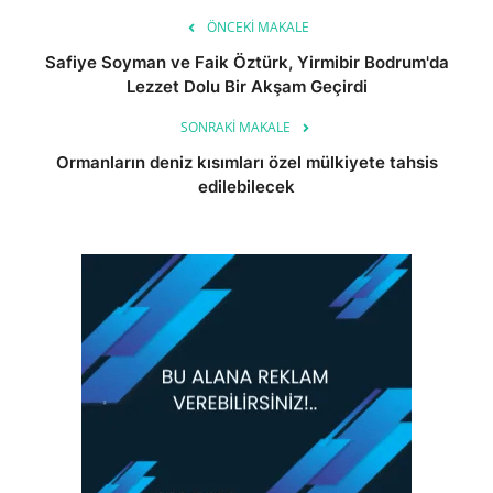
ÖNCEKI MAKALE
Safiye Soyman ve Faik Öztürk, Yirmibir Bodrum'da
Lezzet Dolu Bir Akşam Geçirdi
SONRAKI MAKALE
Ormanların deniz kısımları özel mülkiyete tahsis
edilebilecek