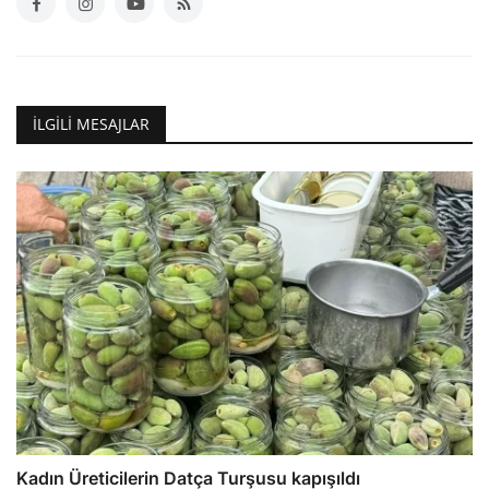
İLGILI MESAJLAR
Kadın Üreticilerin Datça Turşusu kapışıldı