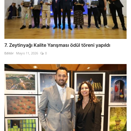
7. Zeytinyağı Kalite Yarışması ödül töreni yapıldı
Editör
Mayıs 11, 2026
0