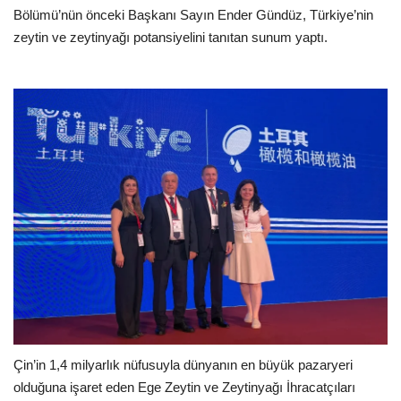
Bölümü’nün önceki Başkanı Sayın Ender Gündüz, Türkiye’nin
zeytin ve zeytinyağı potansiyelini tanıtan sunum yaptı.
Çin’in 1,4 milyarlık nüfusuyla dünyanın en büyük pazaryeri
olduğuna işaret eden Ege Zeytin ve Zeytinyağı İhracatçıları