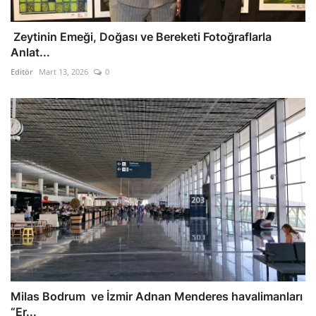
Zeytinin Emeği, Doğası ve Bereketi Fotoğraflarla
Anlat...
Editör
Mart 13, 2026
0
Milas Bodrum ve İzmir Adnan Menderes havalimanları
“Er...