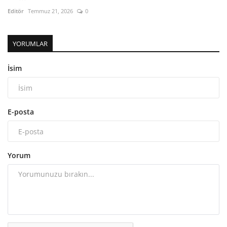
Editör
Temmuz 21, 2026
0
YORUMLAR
İsim
E-posta
Yorum