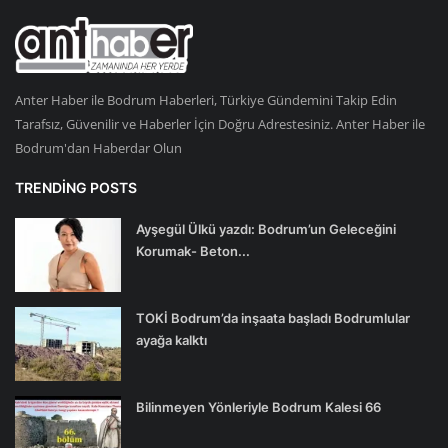
Anter Haber ile Bodrum Haberleri, Türkiye Gündemini Takip Edin
Tarafsız, Güvenilir ve Haberler İçin Doğru Adrestesiniz. Anter Haber ile
Bodrum'dan Haberdar Olun
TRENDING POSTS
Ayşegül Ülkü yazdı: Bodrum’un Geleceğini
Korumak- Beton...
TOKİ Bodrum’da inşaata başladı Bodrumlular
ayağa kalktı
Bilinmeyen Yönleriyle Bodrum Kalesi 66