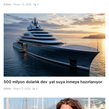
Editör
Nisan 15, 2026
0
500 milyon dolarlık dev yat suya inmeye hazırlanıyor
Editör
Mayıs 5, 2026
0