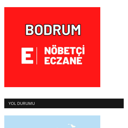
YOL DURUMU