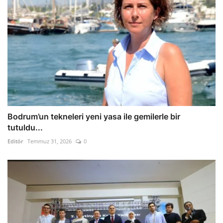
Bodrum’un tekneleri yeni yasa ile gemilerle bir
tutuldu...
Editör
Temmuz 31, 2026
0