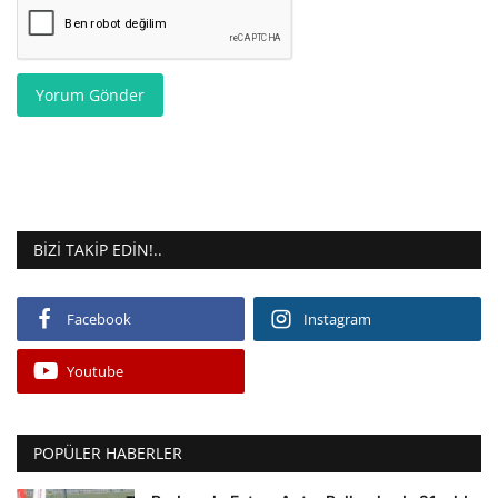
Yorum Gönder
BIZI TAKIP EDIN!..
Facebook
Instagram
Youtube
POPÜLER HABERLER