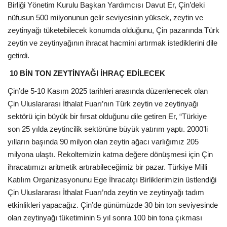
Birliği Yönetim Kurulu Başkan Yardımcısı Davut Er, Çin’deki
nüfusun 500 milyonunun gelir seviyesinin yüksek, zeytin ve
zeytinyağı tüketebilecek konumda olduğunu, Çin pazarında Türk
zeytin ve zeytinyağının ihracat hacmini artırmak istediklerini dile
getirdi.
10 BİN TON ZEYTİNYAĞI İHRAÇ EDİLECEK
Çin’de 5-10 Kasım 2025 tarihleri arasında düzenlenecek olan
Çin Uluslararası İthalat Fuarı’nın Türk zeytin ve zeytinyağı
sektörü için büyük bir fırsat olduğunu dile getiren Er, “Türkiye
son 25 yılda zeytincilik sektörüne büyük yatırım yaptı. 2000’li
yılların başında 90 milyon olan zeytin ağacı varlığımız 205
milyona ulaştı. Rekoltemizin katma değere dönüşmesi için Çin
ihracatımızı aritmetik artırabileceğimiz bir pazar. Türkiye Milli
Katılım Organizasyonunu Ege İhracatçı Birliklerimizin üstlendiği
Çin Uluslararası İthalat Fuarı’nda zeytin ve zeytinyağı tadım
etkinlikleri yapacağız. Çin’de günümüzde 30 bin ton seviyesinde
olan zeytinyağı tüketiminin 5 yıl sonra 100 bin tona çıkması