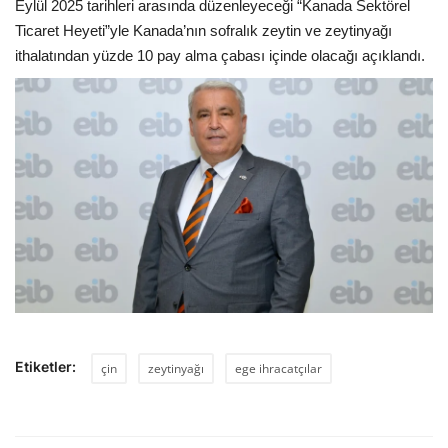
Eylül 2025 tarihleri arasında düzenleyeceği “Kanada Sektörel
Ticaret Heyeti”yle Kanada’nın sofralık zeytin ve zeytinyağı
ithalatından yüzde 10 pay alma çabası içinde olacağı açıklandı.
Etiketler:
çin
zeytinyağı
ege ihracatçılar