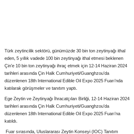
Kültür Sanat Tarih
Sağlık
Ekonomi
Gündem
Türk zeytincilik sektörü, günümüzde 30 bin ton zeytinyağı ithal
eden, 5 yıllık vadede 100 bin zeytinyağı ithal etmesi beklenen
Dünya
Çin’e 10 bin ton zeytinyağı ihraç etmek için 12-14 Haziran 2024
tarihleri arasında Çin Halk Cumhuriyeti/Guanghzou’da
düzenlenen 18th International Edible Oil Expo 2025 Fuarı’nda
katılarak görüşmeler ve tanıtım yaptı.
Ege Zeytin ve Zeytinyağı İhracatçıları Birliği, 12-14 Haziran 2024
tarihleri arasında Çin Halk Cumhuriyeti/Guanghzou’da
düzenlenen 18th International Edible Oil Expo 2025 Fuarı’na
katıldı.
Fuar sırasında, Uluslararası Zeytin Konseyi (IOC) Tanıtım