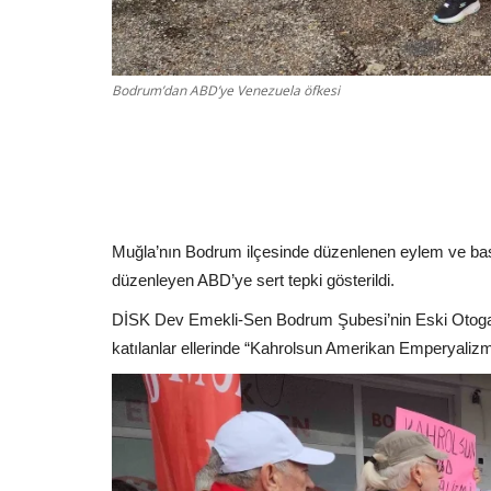
Bodrum’dan ABD’ye Venezuela öfkesi
Muğla’nın Bodrum ilçesinde düzenlenen eylem ve ba
düzenleyen ABD’ye sert tepki gösterildi.
DİSK Dev Emekli-Sen Bodrum Şubesi’nin Eski Otogar
katılanlar ellerinde “Kahrolsun Amerikan Emperyalizmi