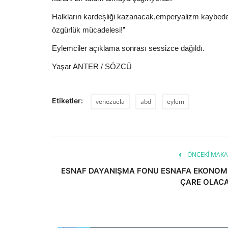
Halkların kardeşliği kazanacak,emperyalizm kaybede
özgürlük mücadelesi!”
Eylemciler açıklama sonrası sessizce dağıldı.
Yaşar ANTER / SÖZCÜ
Etiketler:
venezuela
abd
eylem
ÖNCEKI MAKA
ESNAF DAYANIŞMA FONU ESNAFA EKONOM
ÇARE OLAC