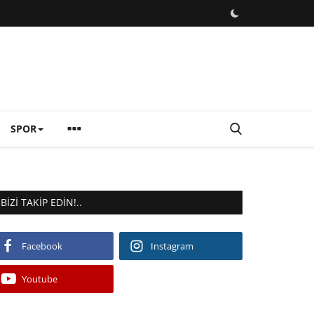
SPOR
BIZI TAKIP EDIN!..
Facebook
Instagram
Youtube