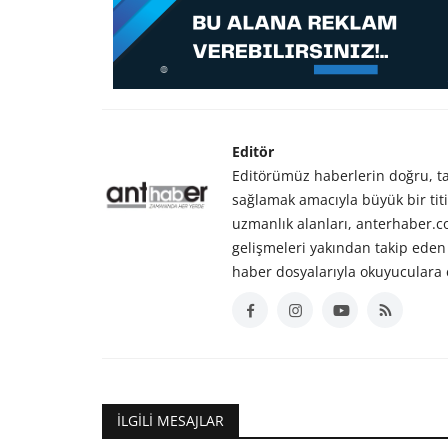
Editör
Editörümüz haberlerin doğru, tar
sağlamak amacıyla büyük bir titiz
uzmanlık alanları, anterhaber.
gelişmeleri yakından takip eden 
haber dosyalarıyla okuyuculara 
İLGILI MESAJLAR