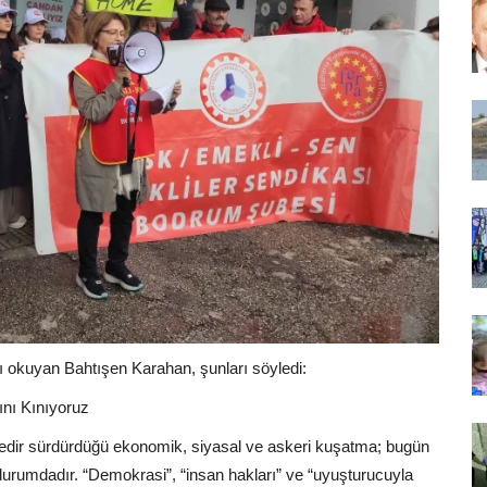
okuyan Bahtışen Karahan, şunları söyledi:
ını Kınıyoruz
edir sürdürdüğü ekonomik, siyasal ve askeri kuşatma; bugün
 durumdadır. “Demokrasi”, “insan hakları” ve “uyuşturucuyla