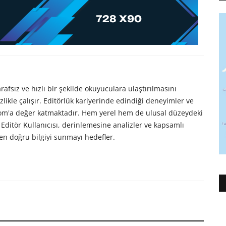
afsız ve hızlı bir şekilde okuyuculara ulaştırılmasını
likle çalışır. Editörlük kariyerinde edindiği deneyimler ve
com'a değer katmaktadır. Hem yerel hem de ulusal düzeydeki
Editör Kullanıcısı, derinlemesine analizler ve kapsamlı
en doğru bilgiyi sunmayı hedefler.