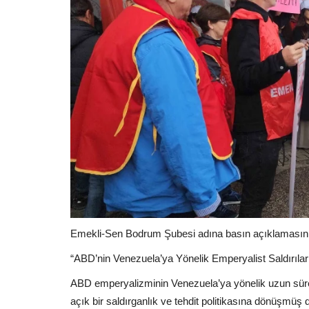
Emekli-Sen Bodrum Şubesi adına basın açıklamasını 
“ABD’nin Venezuela’ya Yönelik Emperyalist Saldırılar
ABD emperyalizminin Venezuela’ya yönelik uzun sür
açık bir saldırganlık ve tehdit politikasına dönüşmüş