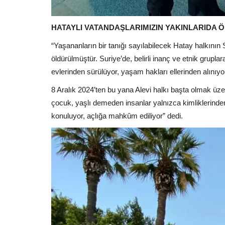
HATAYLI VATANDAŞLARIMIZIN YAKINLARIDA
“Yaşananların bir tanığı sayılabilecek Hatay halkının
öldürülmüştür. Suriye’de, belirli inanç ve etnik gruplara 
evlerinden sürülüyor, yaşam hakları ellerinden alınıyo
8 Aralık 2024’ten bu yana Alevi halkı başta olmak üzere
çocuk, yaşlı demeden insanlar yalnızca kimliklerinden do
konuluyor, açlığa mahkûm ediliyor” dedi.