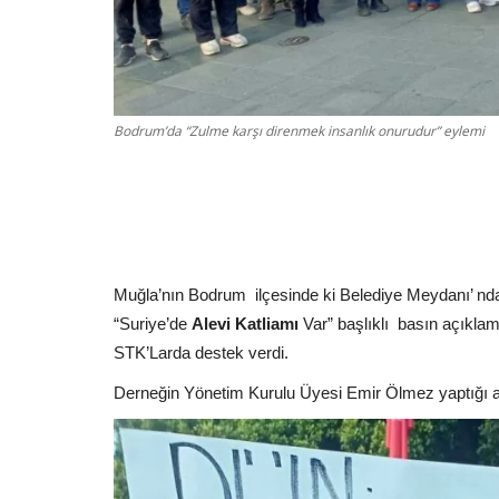
Bodrum’da “Zulme karşı direnmek insanlık onurudur” eylemi
Muğla’nın Bodrum
ilçesinde ki Belediye Meydanı’ 
“Suriye’de
Alevi Katliamı
Var” başlıklı
basın açıklama
STK’Larda destek verdi.
Derneğin Yönetim Kurulu Üyesi Emir Ölmez yaptığı a