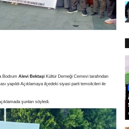
nda Bodrum
Alevi Bektaşi
Kültür Derneği Cemevi tarafından
sı yapıldı Açıklamaya ilçedeki siyasi parti temsilcileri ile
çıklamada şunları söyledi.