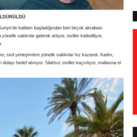
 ÖLDÜRÜLDÜ
 Suriye'de katliam başladığından beri birçok akrabası
yönelik saldırılar giderek artıyor, siviller katlediliyor,
r.
, sivil yerleşimlere yönelik saldırılar hız kazandı. Kadın,
layı hedef alınıyor. Silahsız siviller kaçırılıyor, mallarına el