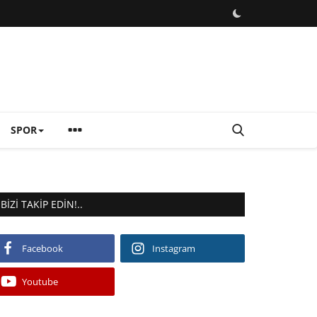
SPOR
BIZI TAKIP EDIN!..
Facebook
Instagram
Youtube