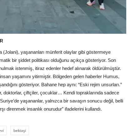
UR
 (Jolani), yaşananları münferit olaylar gibi göstermeye
matik bir şiddet politikası olduğunu açıkça gösteriyor. Son
nulmak istenmiş, itiraz edenler hedef alınarak öldürülmüştür.
e insan yaşamını yitirmiştir. Bölgeden gelen haberler Humus,
ndığını gösteriyor. Bahane hep aynı: “Eski rejim unsurları.”
r, doktorlar, çiftçiler, çocuklar… Kendi topraklarında sadece
Suriye’de yaşananlar, yalnızca bir savaşın sonucu değil, belli
rşı direnmek insanlık onurudur” ifadelerini kullandı.
evi
bektaşi