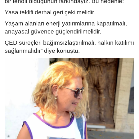
bir tehdit olduğunun farkındayız. Bu nedenle:
Yasa teklifi derhal geri çekilmelidir.
Yaşam alanları enerji yatırımlarına kapatılmalı,
anayasal güvence güçlendirilmelidir.
ÇED süreçleri bağımsızlaştırılmalı, halkın katılımı
sağlanmalıdır” diye konuştu.