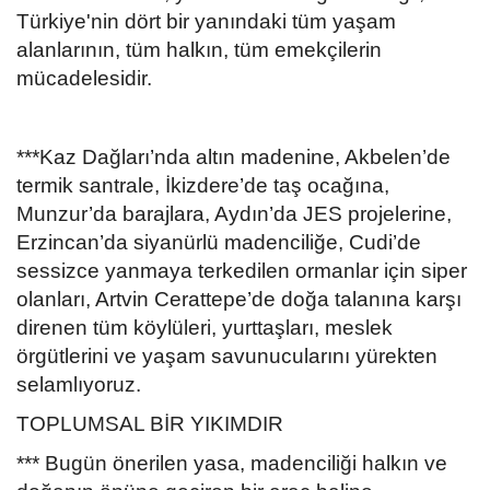
Türkiye'nin dört bir yanındaki tüm yaşam
alanlarının, tüm halkın, tüm emekçilerin
mücadelesidir.
***Kaz Dağları’nda altın madenine, Akbelen’de
termik santrale, İkizdere’de taş ocağına,
Munzur’da barajlara, Aydın’da JES projelerine,
Erzincan’da siyanürlü madenciliğe, Cudi’de
sessizce yanmaya terkedilen ormanlar için siper
olanları, Artvin Cerattepe’de doğa talanına karşı
direnen tüm köylüleri, yurttaşları, meslek
örgütlerini ve yaşam savunucularını yürekten
selamlıyoruz.
TOPLUMSAL BİR YIKIMDIR
*** Bugün önerilen yasa, madenciliği halkın ve