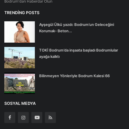
Bodrum'dan Haberdar Olun
TRENDING POSTS
Ayşegül Ülkü yazdı: Bodrum’un Geleceğini
Korumak- Beton...
TOKİ Bodrum’da inşaata başladı Bodrumlular
ayağa kalktı
Bilinmeyen Yönleriyle Bodrum Kalesi 66
SOSYAL MEDYA