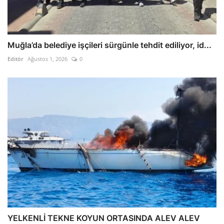
Muğla’da belediye işçileri sürgünle tehdit ediliyor, id...
Editör
Ağustos 1, 2026
0
YELKENLİ TEKNE KOYUN ORTASINDA ALEV ALEV