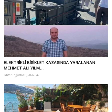
ELEKTRİKLİ BİSİKLET KAZASINDA YARALANAN
MEHMET ALİ YILM...
Editör
Ağustos 6, 2026
0