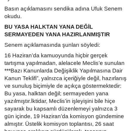
Basın açıklamasını sendika adına Ufuk Senem
okudu.
BU YASA HALKTAN YANA DEĞİL
SERMAYEDEN YANA HAZIRLANMIŞTIR
Senem açıklamasında şunları söyledi:
16 Haziran’da kamuoyunda hiçbir gerçek
tartışma yapılmadan, alelacele Meclis’e sunulan
***Bazı Kanunlarda Değişiklik Yapılmasına Dair
Kanun Teklifi”, yalnızca içeriğiyle değil, hazırlanış
ve sunuluş biçimiyle de açıkça göstermektedir:
Bu yasa, halktan değil; sermayeden yana
yazılmıştır.İktidar, Meclis’in işleyişini bile hiçe
sayarak bu kapsamlı düzenlemeyi yalnızca 3
gün içinde, 19 Haziran’da komisyon gündemine
almıştır. Üstelik komisyon toplantısı, 26 saat