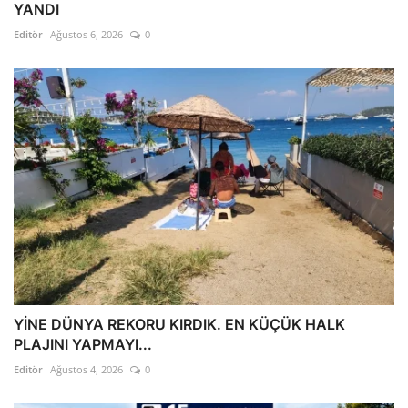
YANDI
Editör
Ağustos 6, 2026
0
YİNE DÜNYA REKORU KIRDIK. EN KÜÇÜK HALK
PLAJINI YAPMAYI...
Editör
Ağustos 4, 2026
0