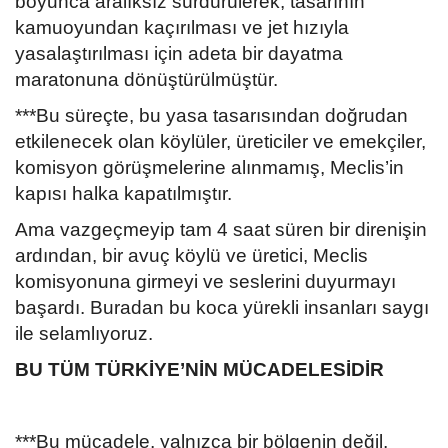
boyunca aralıksız sürdürülerek, tasarının
kamuoyundan kaçırılması ve jet hızıyla
yasalaştırılması için adeta bir dayatma
maratonuna dönüştürülmüştür.
***Bu süreçte, bu yasa tasarısından doğrudan
etkilenecek olan köylüler, üreticiler ve emekçiler,
komisyon görüşmelerine alınmamış, Meclis’in
kapısı halka kapatılmıştır.
Ama vazgeçmeyip tam 4 saat süren bir direnişin
ardından, bir avuç köylü ve üretici, Meclis
komisyonuna girmeyi ve seslerini duyurmayı
başardı. Buradan bu koca yürekli insanları saygı
ile selamlıyoruz.
BU TÜM TÜRKİYE’NİN MÜCADELESİDİR
***Bu mücadele, yalnızca bir bölgenin değil,