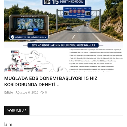
MUĞLA’DA EDS DÖNEMİ BAŞLIYOR! 15 HIZ
KORİDORUNDA DENETİ...
Editör
Ağustos 6, 2026
0
YORUMLAR
İsim