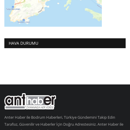
HAVA DURUMU
Anter Haber ile Bodrum Haberleri, Türkiye Gündemini Takip Edin
Tarafsız, Güvenilir ve Haberler İçin Doğru Adrestesiniz. Anter Haber ile