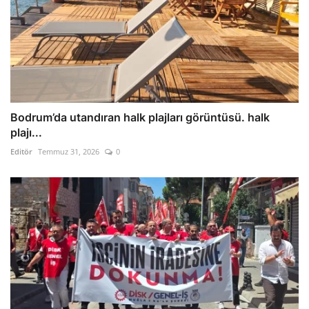
Bodrum’da utandıran halk plajları görüntüsü. halk
plajı...
Editör
Temmuz 31, 2026
0