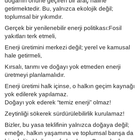
doğanın önüne geçiren bir araç haline
getirmektedir. Bu, yalnızca ekolojik değil;
toplumsal bir yıkımdır.
Gerçek bir yenilenebilir enerji politikası:Fosil
yakıtları terk etmeli,
Enerji üretimini merkezi değil; yerel ve kamusal
hale getirmeli,
Kırsalı, tarımı ve doğayı yok etmeden enerji
üretmeyi planlamalıdır.
Enerji üretimi halk içinse, o halkın geçim kaynağı
yok edilerek yapılamaz.
Doğayı yok ederek “temiz enerji” olmaz!
Zeytinliği sökerek sürdürülebilirlik kurulamaz!
Bizler, bu yasa teklifinin yalnızca doğaya değil;
emeğe, halkın yaşamına ve toplumsal barışa da