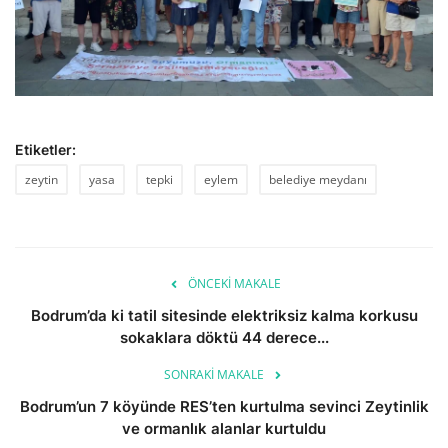
Etiketler:
zeytin
yasa
tepki
eylem
belediye meydanı
ÖNCEKI MAKALE
Bodrum’da ki tatil sitesinde elektriksiz kalma korkusu
sokaklara döktü 44 derece...
SONRAKI MAKALE
Bodrum’un 7 köyünde RES’ten kurtulma sevinci Zeytinlik
ve ormanlık alanlar kurtuldu