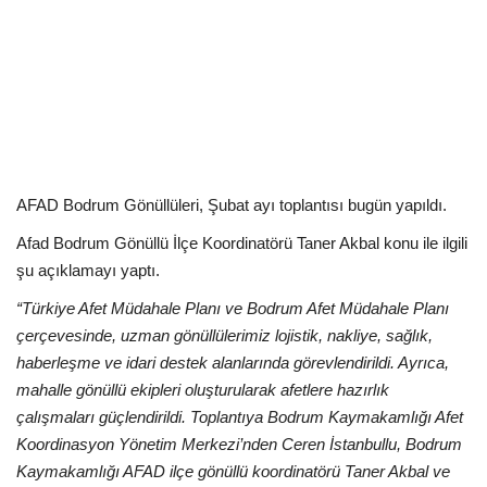
Kültür Sanat Tarih
Sağlık
Ekonomi
Gündem
AFAD Bodrum Gönüllüleri, Şubat ayı toplantısı bugün yapıldı.
Dünya
Afad Bodrum Gönüllü İlçe Koordinatörü Taner Akbal konu ile ilgili
şu açıklamayı yaptı.
“Türkiye Afet Müdahale Planı ve Bodrum Afet Müdahale Planı
çerçevesinde, uzman gönüllülerimiz lojistik, nakliye, sağlık,
haberleşme ve idari destek alanlarında görevlendirildi. Ayrıca,
mahalle gönüllü ekipleri oluşturularak afetlere hazırlık
çalışmaları güçlendirildi. Toplantıya Bodrum Kaymakamlığı Afet
Koordinasyon Yönetim Merkezi’nden Ceren İstanbullu, Bodrum
Kaymakamlığı AFAD ilçe gönüllü koordinatörü Taner Akbal ve