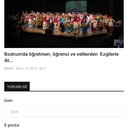
Bodrum’da öğretmen, öğrenci ve velilerden Ezgilerle
At...
Editör
Mayıs 12, 2026
0
YORUMLAR
İsim
E-posta