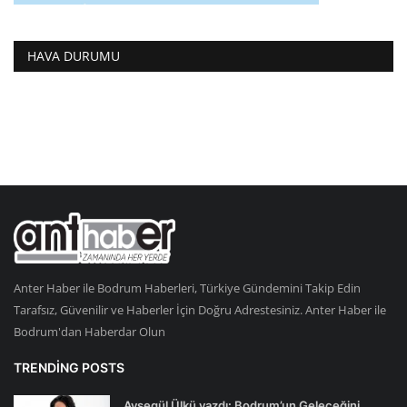
HAVA DURUMU
Anter Haber ile Bodrum Haberleri, Türkiye Gündemini Takip Edin
Tarafsız, Güvenilir ve Haberler İçin Doğru Adrestesiniz. Anter Haber ile
Bodrum'dan Haberdar Olun
TRENDING POSTS
Ayşegül Ülkü yazdı: Bodrum’un Geleceğini