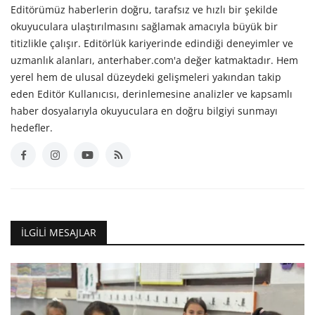
Editörümüz haberlerin doğru, tarafsız ve hızlı bir şekilde
okuyuculara ulaştırılmasını sağlamak amacıyla büyük bir
titizlikle çalışır. Editörlük kariyerinde edindiği deneyimler ve
uzmanlık alanları, anterhaber.com'a değer katmaktadır. Hem
yerel hem de ulusal düzeydeki gelişmeleri yakından takip
eden Editör Kullanıcısı, derinlemesine analizler ve kapsamlı
haber dosyalarıyla okuyuculara en doğru bilgiyi sunmayı
hedefler.
İLGILI MESAJLAR