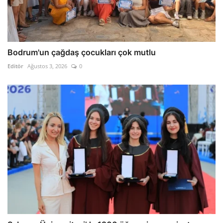
Bodrum'un çağdaş çocukları çok mutlu
Editör
Ağustos 3, 2026
0