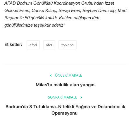
AFAD Bodrum Gönüllüsü Koordinasyon Grubu’ndan İzzet
Göksel Esen, Cansu Kılınç, Serap Eren, Beyhan Demiralp, Mert
Başarır ile 50 gönüllü katıldı. Katılım sağlayan tüm
gönüllülerimize teşekkür ederiz”
Etiketler:
afad
afet
toplantı
ÖNCEKI MAKALE
Milas'ta makilik alan yangını
SONRAKI MAKALE
Bodrum'da 8 Tutuklama..Nitelikli Yağma ve Dolandırıcılık
Operasyonu