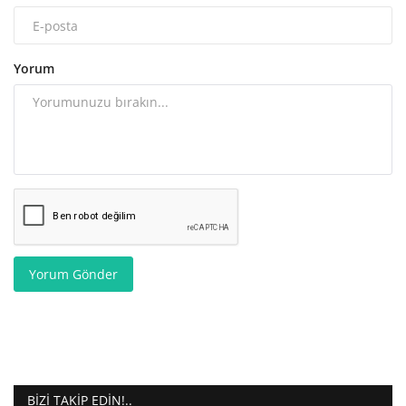
Yorum
Yorum Gönder
BIZI TAKIP EDIN!..