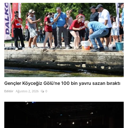
Gençler Köyceğiz Gölü'ne 100 bin yavru sazan bıraktı
Editör
Ağustos 2, 2026
0