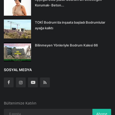
Korumak- Beton...
TOKİ Bodrum’da inşaata başladı Bodrumlular
ayağa kalktı
Bilinmeyen Yönleriyle Bodrum Kalesi 66
SOSYAL MEDYA
Bültenimize Katılın
Abone