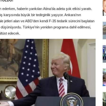
UTULDU!
derken, haberin yankıları Atina’da adeta şok etkisi yarattı.
ş karşısında büyük bir tedirginlik yaşıyor. Ankara’nın
 jetleri alan ve ABD’den kendi F-35 tedarik sürecini başlatan
i düşünüyordu. Türkiye’nin yeniden programa dahil edilmesi,
ltüst edecek.