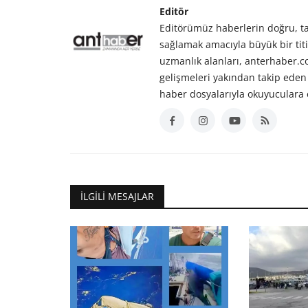
Editör
Editörümüz haberlerin doğru, tar
sağlamak amacıyla büyük bir titiz
uzmanlık alanları, anterhaber.
gelişmeleri yakından takip eden 
haber dosyalarıyla okuyuculara 
İLGILI MESAJLAR