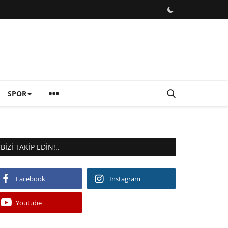
SPOR
BIZI TAKIP EDIN!..
Facebook
Instagram
Youtube