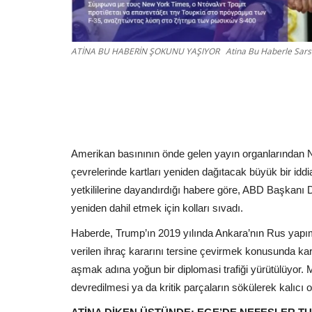
ATİNA BU HABERİN ŞOKUNU YAŞIYOR Atina Bu Haberle Sarsıld
Amerikan basınının önde gelen yayın organlarından 
çevrelerinde kartları yeniden dağıtacak büyük bir i
yetkililerine dayandırdığı habere göre, ABD Başkanı
yeniden dahil etmek için kolları sıvadı.
Haberde, Trump’ın 2019 yılında Ankara’nın Rus yapı
verilen ihraç kararını tersine çevirmek konusunda karar
aşmak adına yoğun bir diplomasi trafiği yürütülüyor. 
devredilmesi ya da kritik parçaların sökülerek kalıcı ol