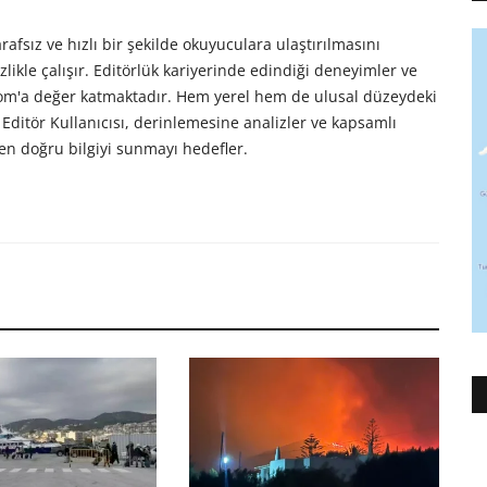
afsız ve hızlı bir şekilde okuyuculara ulaştırılmasını
likle çalışır. Editörlük kariyerinde edindiği deneyimler ve
com'a değer katmaktadır. Hem yerel hem de ulusal düzeydeki
Editör Kullanıcısı, derinlemesine analizler ve kapsamlı
en doğru bilgiyi sunmayı hedefler.