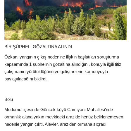
BİR ŞÜPHELİ GÖZALTINA ALINDI
Özkan, yangının çıkış nedenine ilişkin başlatılan soruşturma
kapsamında 1 şüphelinin gözaltına alındığını, konuyla ilgili titiz
çalışmanın yürütüldüğünü ve gelişmelerin kamuoyuyla
paylaşılacağını bildirdi.
Bolu
Mudurnu ilçesinde Göncek köyü Camiyanı Mahallesi'nde
ormanlık alana yakın mevkideki arazide henüz belirlenemeyen
nedenle yangın çıktı. Alevler, araziden ormana sıçradı.