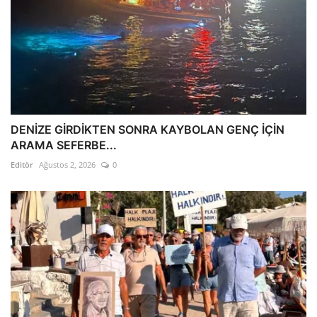
DENİZE GİRDİKTEN SONRA KAYBOLAN GENÇ İÇİN
ARAMA SEFERBE...
Editör
Ağustos 2, 2026
0