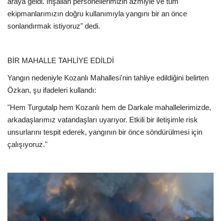
araya geldi. İnşallah personellerimizin azmiyle ve tüm
ekipmanlarımızın doğru kullanımıyla yangını bir an önce
sonlandırmak istiyoruz" dedi.
BİR MAHALLE TAHLİYE EDİLDİ
Yangın nedeniyle Kozanlı Mahallesi'nin tahliye edildiğini belirten
Özkan, şu ifadeleri kullandı:
"Hem Turgutalp hem Kozanlı hem de Darkale mahallelerimizde,
arkadaşlarımız vatandaşları uyarıyor. Etkili bir iletişimle risk
unsurlarını tespit ederek, yangının bir önce söndürülmesi için
çalışıyoruz."