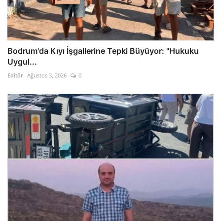
Bodrum'da Kıyı İşgallerine Tepki Büyüyor: "Hukuku
Uygul...
Editör
Ağustos 3, 2026
0