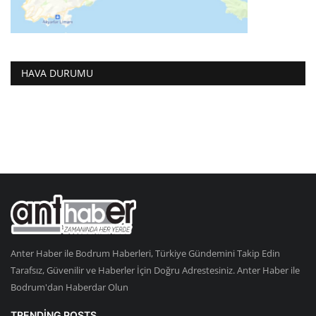
HAVA DURUMU
Anter Haber ile Bodrum Haberleri, Türkiye Gündemini Takip Edin
Tarafsız, Güvenilir ve Haberler İçin Doğru Adrestesiniz. Anter Haber ile
Bodrum'dan Haberdar Olun
TRENDING POSTS