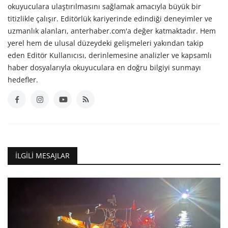
okuyuculara ulaştırılmasını sağlamak amacıyla büyük bir
titizlikle çalışır. Editörlük kariyerinde edindiği deneyimler ve
uzmanlık alanları, anterhaber.com'a değer katmaktadır. Hem
yerel hem de ulusal düzeydeki gelişmeleri yakından takip
eden Editör Kullanıcısı, derinlemesine analizler ve kapsamlı
haber dosyalarıyla okuyuculara en doğru bilgiyi sunmayı
hedefler.
İLGILI MESAJLAR