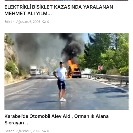
ELEKTRİKLİ BİSİKLET KAZASINDA YARALANAN
MEHMET ALİ YILM...
Editör
Ağustos 6, 2026
0
Karabel'de Otomobil Alev Aldı, Ormanlık Alana
Sıçrayan ...
Editör
Ağustos 2, 2026
0