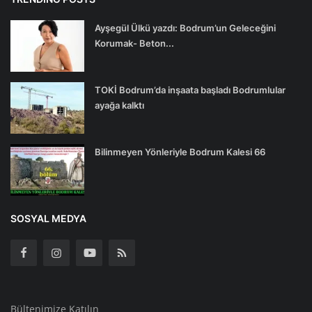
Ayşegül Ülkü yazdı: Bodrum’un Geleceğini
Korumak- Beton...
TOKİ Bodrum’da inşaata başladı Bodrumlular
ayağa kalktı
Bilinmeyen Yönleriyle Bodrum Kalesi 66
SOSYAL MEDYA
Bültenimize Katılın