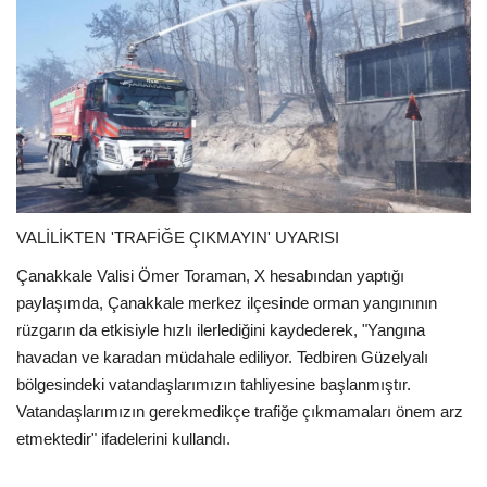
VALİLİKTEN 'TRAFİĞE ÇIKMAYIN' UYARISI
Çanakkale Valisi Ömer Toraman, X hesabından yaptığı
paylaşımda, Çanakkale merkez ilçesinde orman yangınının
rüzgarın da etkisiyle hızlı ilerlediğini kaydederek, "Yangına
havadan ve karadan müdahale ediliyor. Tedbiren Güzelyalı
bölgesindeki vatandaşlarımızın tahliyesine başlanmıştır.
Vatandaşlarımızın gerekmedikçe trafiğe çıkmamaları önem arz
etmektedir" ifadelerini kullandı.