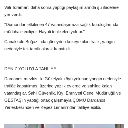
Vali Toraman, daha sonra yaptığı paylaşımlarında şu ifadelere
yer verdi:
"Dumandan etkilenen 47 vatandaşımıza sağlık kuruluşlarında
müdahale ediliyor. Hayati tehlikeleri yoktur."
Çanakkale Boğazı'nda güneyden kuzeye olan trafik, yangın
nedeniyle tek taraflı olarak kapatıldı.
DENİZ YOLUYLA TAHLİYE
Dardanos mevkisi ile Güzelyalı köyü yolunun yangın nedeniyle
trafiğe kapatılması üzerine yazlık evlerde ve sahilde kalan
vatandaşlar, Sahil Güvenlik, Kıyı Emniyeti Genel Müdürlüğü ve
GESTAŞ'ın yaptığı ortak çalışmayla ÇOMÜ Dardanos
Yerleşkesi'nden ve Kepez Limanı'ndan tahliye edildi.