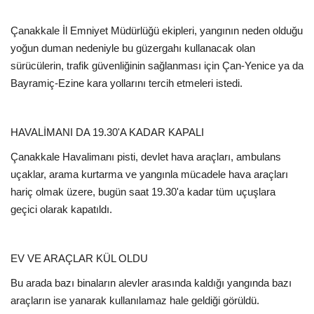
Çanakkale İl Emniyet Müdürlüğü ekipleri, yangının neden olduğu
yoğun duman nedeniyle bu güzergahı kullanacak olan
sürücülerin, trafik güvenliğinin sağlanması için Çan-Yenice ya da
Bayramiç-Ezine kara yollarını tercih etmeleri istedi.
HAVALİMANI DA 19.30'A KADAR KAPALI
Çanakkale Havalimanı pisti, devlet hava araçları, ambulans
uçaklar, arama kurtarma ve yangınla mücadele hava araçları
hariç olmak üzere, bugün saat 19.30'a kadar tüm uçuşlara
geçici olarak kapatıldı.
EV VE ARAÇLAR KÜL OLDU
Bu arada bazı binaların alevler arasında kaldığı yangında bazı
araçların ise yanarak kullanılamaz hale geldiği görüldü.