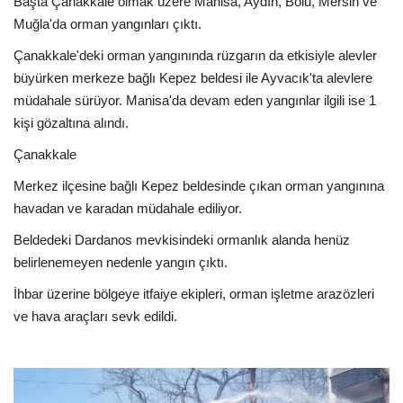
Başta Çanakkale olmak üzere Manisa, Aydın, Bolu, Mersin ve
Muğla'da orman yangınları çıktı.
Çanakkale'deki orman yangınında rüzgarın da etkisiyle alevler
büyürken merkeze bağlı Kepez beldesi ile Ayvacık'ta alevlere
müdahale sürüyor. Manisa'da devam eden yangınlar ilgili ise 1
kişi gözaltına alındı.
Çanakkale
Merkez ilçesine bağlı Kepez beldesinde çıkan orman yangınına
havadan ve karadan müdahale ediliyor.
Beldedeki Dardanos mevkisindeki ormanlık alanda henüz
belirlenemeyen nedenle yangın çıktı.
İhbar üzerine bölgeye itfaiye ekipleri, orman işletme arazözleri
ve hava araçları sevk edildi.