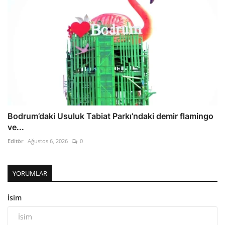
Bodrum’daki Usuluk Tabiat Parkı’ndaki demir flamingo
ve...
Editör
Ağustos 6, 2026
0
YORUMLAR
İsim