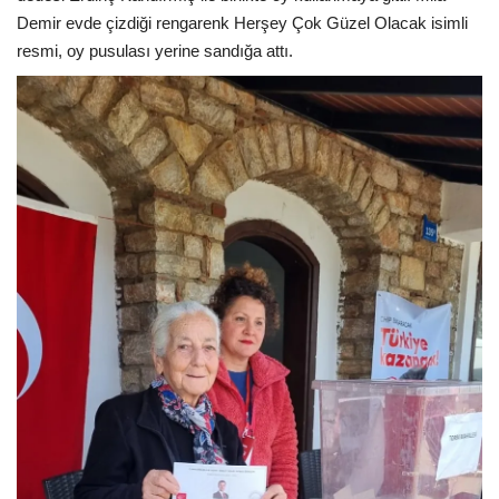
Demir evde çizdiği rengarenk Herşey Çok Güzel Olacak isimli
resmi, oy pusulası yerine sandığa attı.