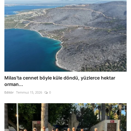
Milas’ta cennet böyle küle döndü, yüzlerce hektar
orman...
Editör
Temmuz 15, 2026
0