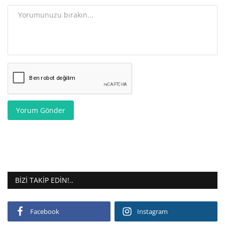
Yorum Gönder
BIZI TAKIP EDIN!..
Facebook
Instagram