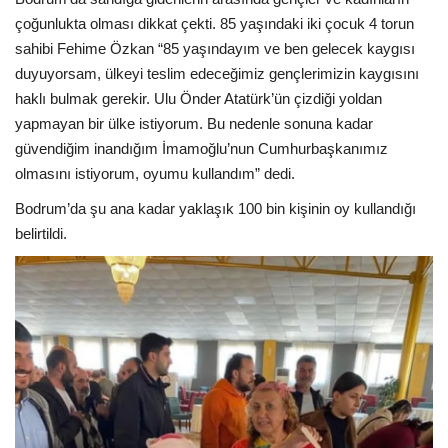
çoğunlukta olması dikkat çekti. 85 yaşındaki iki çocuk 4 torun
sahibi Fehime Özkan “85 yaşındayım ve ben gelecek kaygısı
duyuyorsam, ülkeyi teslim edeceğimiz gençlerimizin kaygısını
haklı bulmak gerekir. Ulu Önder Atatürk’ün çizdiği yoldan
yapmayan bir ülke istiyorum. Bu nedenle sonuna kadar
güvendiğim inandığım İmamoğlu’nun Cumhurbaşkanımız
olmasını istiyorum, oyumu kullandım” dedi.
Bodrum’da şu ana kadar yaklaşık 100 bin kişinin oy kullandığı
belirtildi.