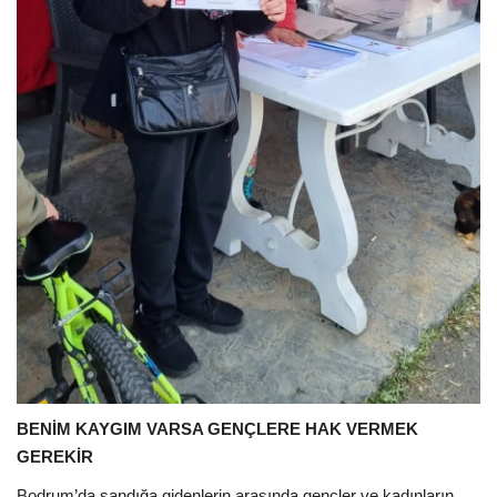
BENİM KAYGIM VARSA GENÇLERE HAK VERMEK
GEREKİR
Bodrum’da sandığa gidenlerin arasında gençler ve kadınların