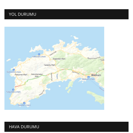
YOL DURUMU
HAVA DURUMU