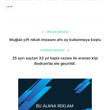
cenk
ÖNCEKI MAKALE
Muğlalı çift nikah imzasını attı oy kullanmaya koştu
SONRAKI MAKALE
25 ayrı suçtan 33 yıl hapis cezası ile aranan kişi
Bodrum’da ele geçirildi.