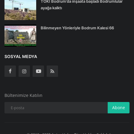
TOKİ Bodrum’da inşaata başladı Bodrumlular
ayağa kalktı
Bilinmeyen Yönleriyle Bodrum Kalesi 66
SOSYAL MEDYA
Bültenimize Katılın
Abone