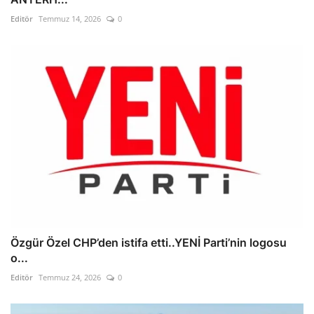
Editör
Temmuz 14, 2026
0
Özgür Özel CHP’den istifa etti..YENİ Parti’nin logosu
o...
Editör
Temmuz 24, 2026
0