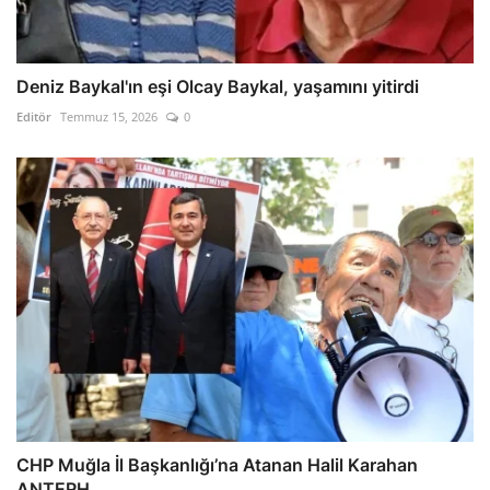
Deniz Baykal'ın eşi Olcay Baykal, yaşamını yitirdi
Editör
Temmuz 15, 2026
0
CHP Muğla İl Başkanlığı’na Atanan Halil Karahan
ANTERH...