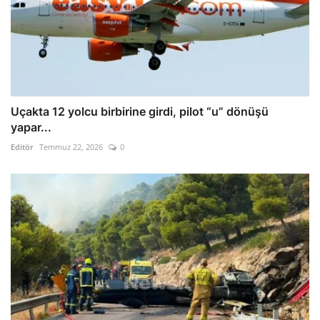
Uçakta 12 yolcu birbirine girdi, pilot “u” dönüşü
yapar...
Editör
Temmuz 22, 2026
0