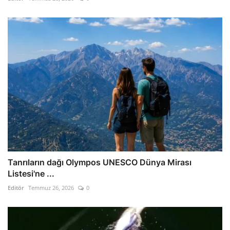
Tanrıların dağı Olympos UNESCO Dünya Mirası
Listesi'ne ...
Editör
Temmuz 26, 2026
0