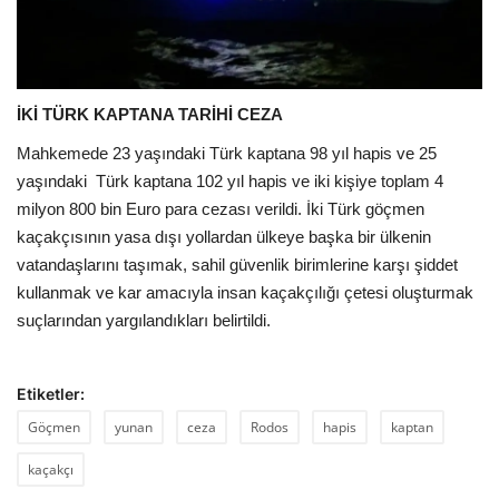
İKİ TÜRK KAPTANA TARİHİ CEZA
Mahkemede 23 yaşındaki Türk kaptana 98 yıl hapis ve 25
yaşındaki
Türk kaptana 102 yıl hapis ve iki kişiye toplam 4
milyon 800 bin Euro para cezası verildi. İki Türk göçmen
kaçakçısının yasa dışı yollardan ülkeye başka bir ülkenin
vatandaşlarını taşımak, sahil güvenlik birimlerine karşı şiddet
kullanmak ve kar amacıyla insan kaçakçılığı çetesi oluşturmak
suçlarından yargılandıkları belirtildi.
Etiketler:
Göçmen
yunan
ceza
Rodos
hapis
kaptan
kaçakçı