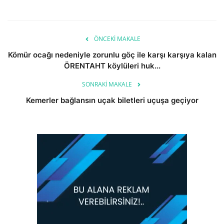
ÖNCEKI MAKALE
Kömür ocağı nedeniyle zorunlu göç ile karşı karşıya kalan
ÖRENTAHT köylüleri huk...
SONRAKI MAKALE
Kemerler bağlansın uçak biletleri uçuşa geçiyor