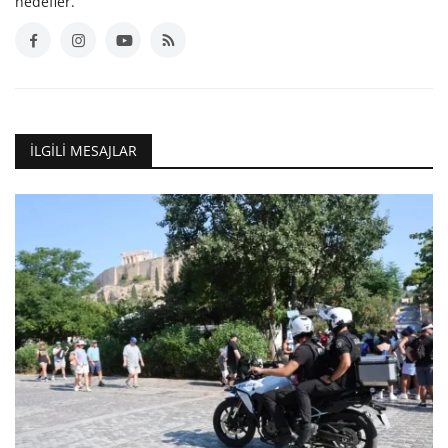
hedefler.
İLGILI MESAJLAR