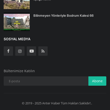
Bilinmeyen Yönleriyle Bodrum Kalesi 66
SOSYAL MEDYA
Bültenimize Katılın
Abone
© 2019 - 2025 Anter Haber Tüm Hakları Saklıdır!..