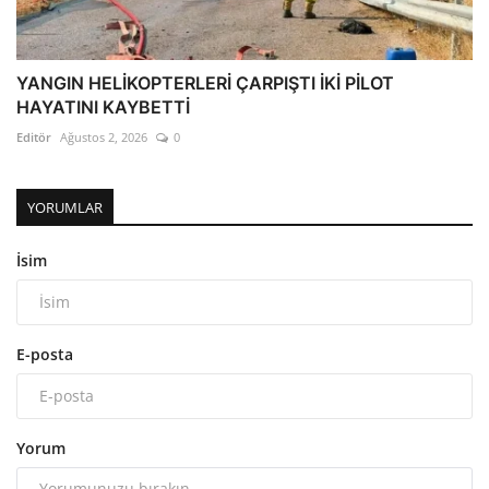
YANGIN HELİKOPTERLERİ ÇARPIŞTI İKİ PİLOT
HAYATINI KAYBETTİ
Editör
Ağustos 2, 2026
0
YORUMLAR
İsim
E-posta
Yorum