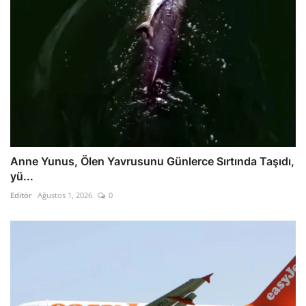
Anne Yunus, Ölen Yavrusunu Günlerce Sırtında Taşıdı,
yü...
Editör
Ağustos 1, 2026
0