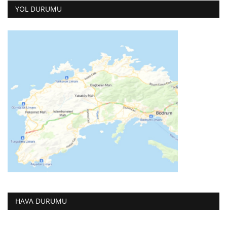
YOL DURUMU
HAVA DURUMU