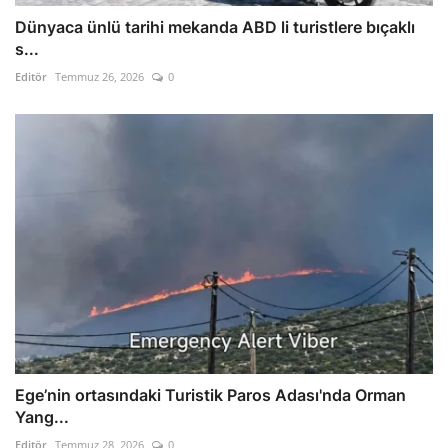
Dünyaca ünlü tarihi mekanda ABD li turistlere bıçaklı
s...
Editör
Temmuz 26, 2026
0
Ege’nin ortasındaki Turistik Paros Adası'nda Orman
Yang...
Editör
Temmuz 28, 2026
0