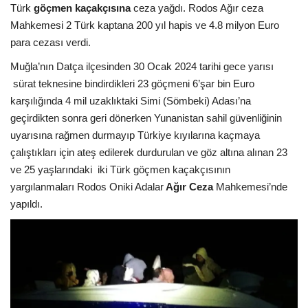
Türk
göçmen kaçakçısına
ceza yağdı. Rodos Ağır ceza
Mahkemesi 2 Türk kaptana 200 yıl hapis ve 4.8 milyon Euro
para cezası verdi.
Muğla’nın Datça ilçesinden 30 Ocak 2024 tarihi gece yarısı
sürat teknesine bindirdikleri 23 göçmeni 6’şar bin Euro
karşılığında 4 mil uzaklıktaki Simi (Sömbeki) Adası’na
geçirdikten sonra geri dönerken Yunanistan sahil güvenliğinin
uyarısına rağmen durmayıp Türkiye kıyılarına kaçmaya
çalıştıkları için ateş edilerek durdurulan ve göz altına alınan 23
ve 25 yaşlarındaki
iki Türk göçmen kaçakçısının
yargılanmaları Rodos Oniki Adalar
Ağır Ceza
Mahkemesi’nde
yapıldı.