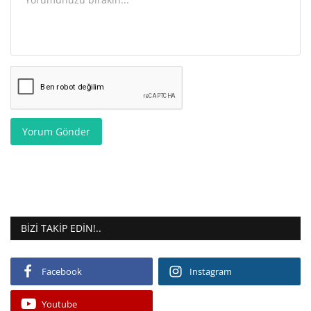
Yorum Gönder
BIZI TAKIP EDIN!..
Facebook
Instagram
Youtube