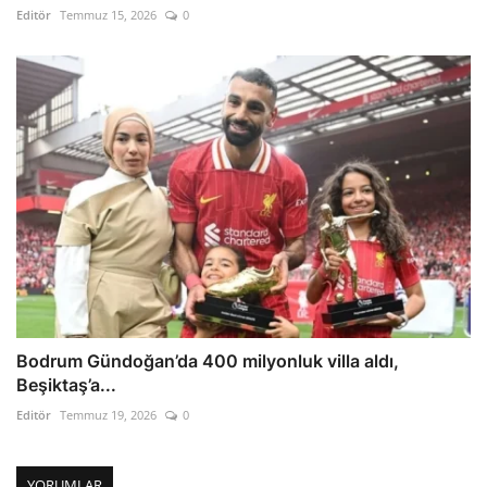
Editör
Temmuz 15, 2026
0
Bodrum Gündoğan’da 400 milyonluk villa aldı,
Beşiktaş’a...
Editör
Temmuz 19, 2026
0
YORUMLAR