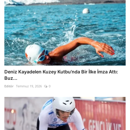
Deniz Kayadelen Kuzey Kutbu'nda Bir İlke İmza Attı:
Buz...
Editör
Temmuz 19, 2026
0