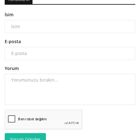
İsim
E-posta
Yorum
Yorum Gönder