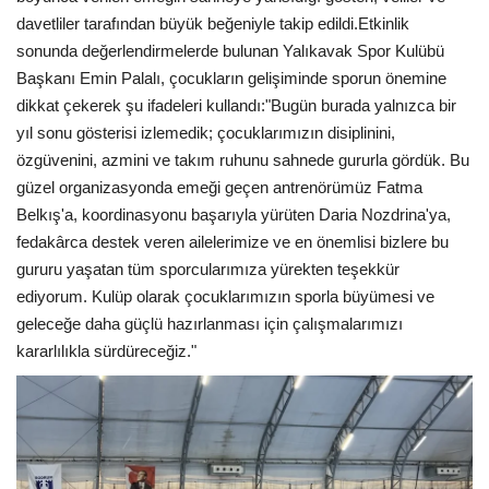
davetliler tarafından büyük beğeniyle takip edildi.
Etkinlik
sonunda değerlendirmelerde bulunan Yalıkavak Spor Kulübü
Başkanı Emin Palalı, çocukların gelişiminde sporun önemine
dikkat çekerek şu ifadeleri kullandı:
"Bugün burada yalnızca bir
yıl sonu gösterisi izlemedik; çocuklarımızın disiplinini,
özgüvenini, azmini ve takım ruhunu sahnede gururla gördük. Bu
güzel organizasyonda emeği geçen antrenörümüz Fatma
Belkış'a, koordinasyonu başarıyla yürüten Daria Nozdrina'ya,
fedakârca destek veren ailelerimize ve en önemlisi bizlere bu
gururu yaşatan tüm sporcularımıza yürekten teşekkür
ediyorum. Kulüp olarak çocuklarımızın sporla büyümesi ve
geleceğe daha güçlü hazırlanması için çalışmalarımızı
kararlılıkla sürdüreceğiz."