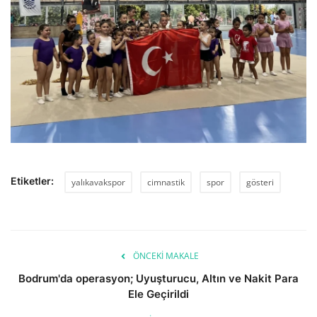
Etiketler:
yalıkavakspor
cimnastik
spor
gösteri
ÖNCEKI MAKALE
Bodrum'da operasyon; Uyuşturucu, Altın ve Nakit Para
Ele Geçirildi