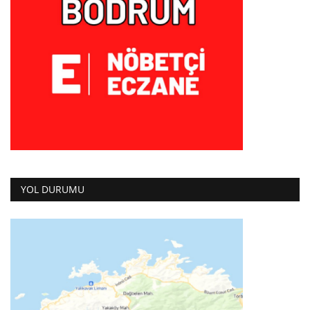
YOL DURUMU