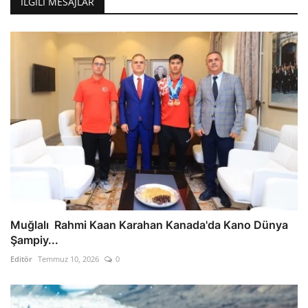
İLGILI MESAJLAR
Muğlalı Rahmi Kaan Karahan Kanada'da Kano Dünya
Şampiy...
Editör
Temmuz 10, 2026
0