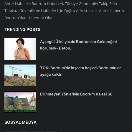
Anter Haber ile Bodrum Haberleri, Türkiye Gündemini Takip Edin
Tarafsız, Güvenilir ve Haberler İçin Doğru Adrestesiniz. Anter Haber ile
Bodrum'dan Haberdar Olun
TRENDING POSTS
Ayşegül Ülkü yazdı: Bodrum’un Geleceğini
Korumak- Beton...
TOKİ Bodrum’da inşaata başladı Bodrumlular
ayağa kalktı
Bilinmeyen Yönleriyle Bodrum Kalesi 66
SOSYAL MEDYA