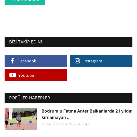
BIZI TAKIP EDIN!..
Facebook
Instagram
Youtube
POPÜLER HABERLER
Bodrumlu Fatma Anter Balkanlarda 21 yıldır
kırılamayan ...
Editör
Temmuz 15, 2026
0