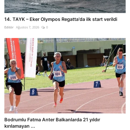
14. TAYK – Eker Olympos Regatta'da ilk start verildi
Editör
Ağustos 7, 2026
0
Bodrumlu Fatma Anter Balkanlarda 21 yıldır
kırılamayan ...