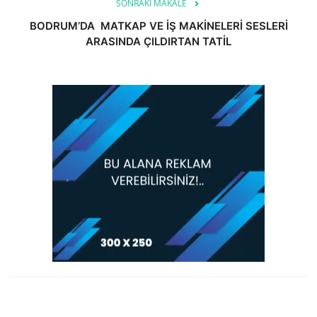
SONRAKI MAKALE
BODRUM’DA MATKAP VE İŞ MAKİNELERİ SESLERİ
ARASINDA ÇILDIRTAN TATİL