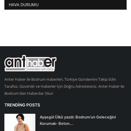
HAVA DURUMU
Anter Haber ile Bodrum Haberleri, Türkiye Gündemini Takip Edin
Tarafsız, Güvenilir ve Haberler İçin Doğru Adrestesiniz. Anter Haber ile
Bodrum'dan Haberdar Olun
TRENDING POSTS
Ayşegül Ülkü yazdı: Bodrum’un Geleceğini
Korumak- Beton...