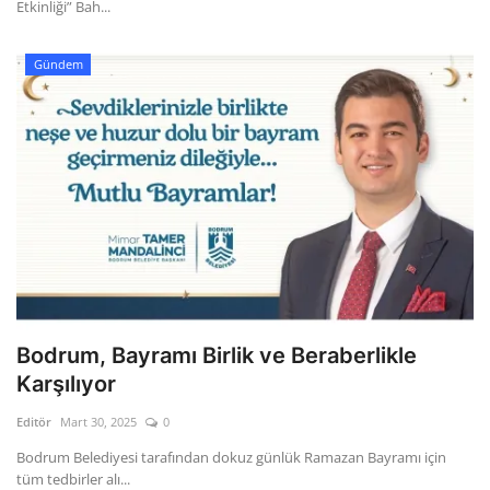
Etkinliği” Bah...
Gündem
Bodrum, Bayramı Birlik ve Beraberlikle
Karşılıyor
Editör
Mart 30, 2025
0
Bodrum Belediyesi tarafından dokuz günlük Ramazan Bayramı için
tüm tedbirler alı...