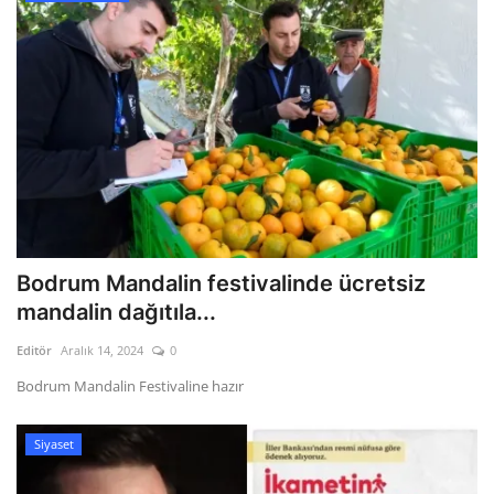
Bodrum Mandalin festivalinde ücretsiz
mandalin dağıtıla...
Editör
Aralık 14, 2024
0
Bodrum Mandalin Festivaline hazır
Siyaset