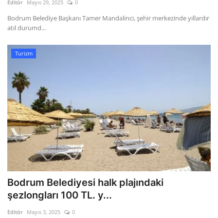
Editör
Mayıs 29, 2025
0
Bodrum Belediye Başkanı Tamer Mandalinci, şehir merkezinde yıllardır
atıl durumd...
Turizm
Bodrum Belediyesi halk plajındaki
şezlongları 100 TL. y...
Editör
Mayıs 3, 2025
0