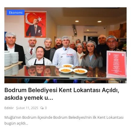
Ekonomi
Bodrum Belediyesi Kent Lokantası Açıldı,
askıda yemek u...
Editör
Şubat 11, 2025
0
Muğla’nın Bodrum ilçesinde Bodrum Belediyesi’nin ilk Kent Lokantası
bugün açıldı...