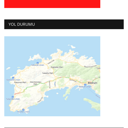
YOL DURUMU