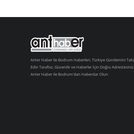
Anter Haber ile Bodrum Haberleri, Türkiye Gündemini Tak
Edin Tarafsız, Güvenilir ve Haberler İçin Doğru Adrestesiniz
Anter Haber ile Bodrum'dan Haberdar Olun