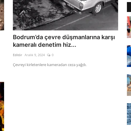
Bodrum’da çevre düşmanlarına karşı
kameralı denetim hiz...
Editör
Aralık 9, 2024
0
Çevreyi kirletenlere kameradan ceza yağdı.