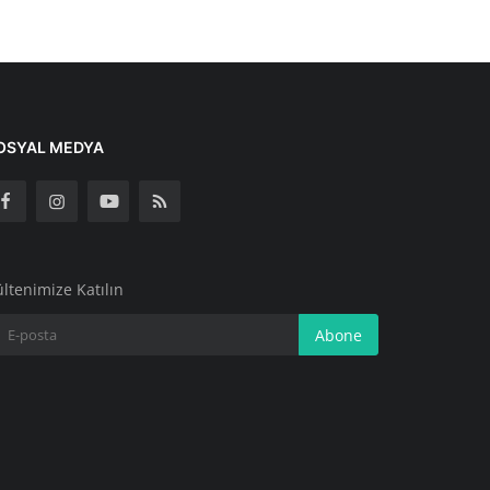
OSYAL MEDYA
ltenimize Katılın
Abone