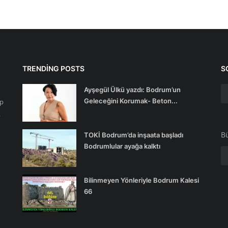
TRENDING POSTS
S
Ayşegül Ülkü yazdı: Bodrum’un
Geleceğini Korumak- Beton...
ip
.
Bü
TOKİ Bodrum’da inşaata başladı
Bodrumlular ayağa kalktı
Bilinmeyen Yönleriyle Bodrum Kalesi
66