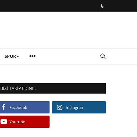
SPOR
BIZI TAKIP EDIN!..
Facebook
Instagram
Youtube