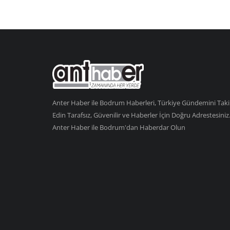
Anter Haber ile Bodrum Haberleri, Türkiye Gündemini Tak
Edin Tarafsız, Güvenilir ve Haberler İçin Doğru Adrestesiniz
Anter Haber ile Bodrum'dan Haberdar Olun