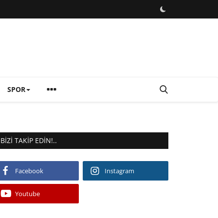
SPOR
BIZI TAKIP EDIN!..
Facebook
Instagram
Youtube