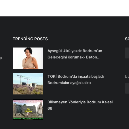
TRENDING POSTS
S
Ayşegül Ülkü yazdı: Bodrum’un
Geleceğini Korumak- Beton...
ip
.
Bü
TOKİ Bodrum’da inşaata başladı
Bodrumlular ayağa kalktı
Bilinmeyen Yönleriyle Bodrum Kalesi
66