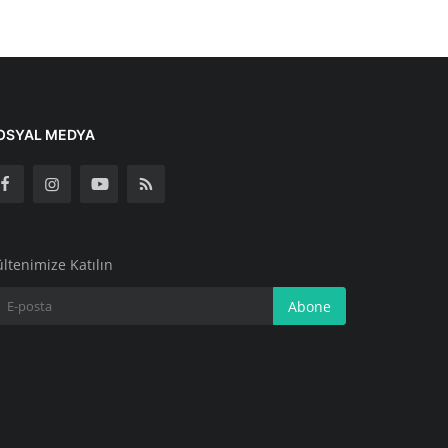
OSYAL MEDYA
ltenimize Katılın
Abone