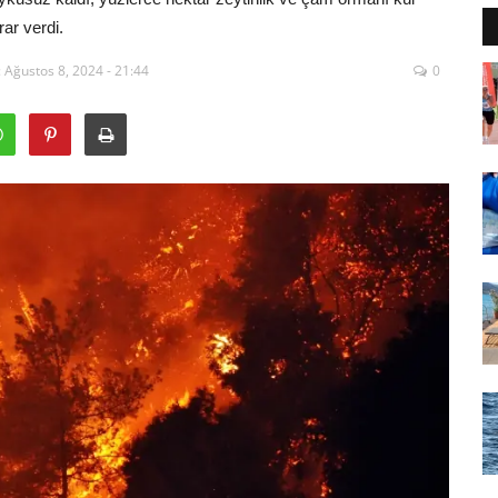
rar verdi.
 Ağustos 8, 2024 - 21:44
0