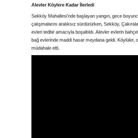
Alevler Köylere Kadar İlerledi
Sekköy Mahallesi'nde başlayan yangın, gece boyunca 
çalışmalarını aralıksız sürdürürken, Sekköy, Çakırala
evleri tedbir amacıyla boşaltıldı. Alevler evlerin bahç
bağ evlerinde maddi hasar meydana geldi. Köylüler, orm
müdahale etti.