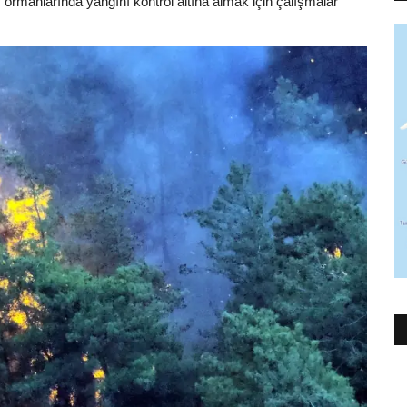
ormanlarında yangını kontrol altına almak için çalışmalar