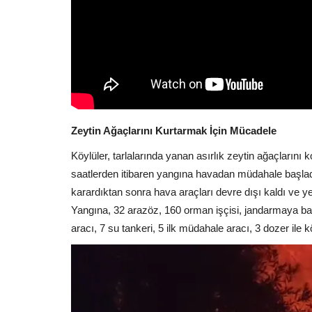
Zeytin Ağaçlarını Kurtarmak İçin Mücadele
Köylüler, tarlalarında yanan asırlık zeytin ağaçlarını 
saatlerden itibaren yangına havadan müdahale başlad
karardıktan sonra hava araçları devre dışı kaldı ve y
Yangına, 32 arazöz, 160 orman işçisi, jandarmaya ba
aracı, 7 su tankeri, 5 ilk müdahale aracı, 3 dozer ile k