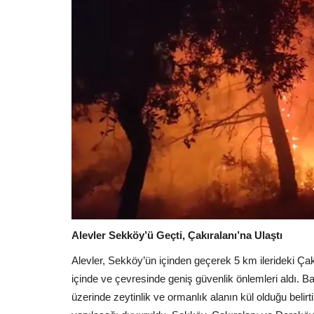
Alevler Sekköy’ü Geçti, Çakıralanı’na Ulaştı
Alevler, Sekköy’ün içinden geçerek 5 km ilerideki Çak
içinde ve çevresinde geniş güvenlik önlemleri aldı. Ba
üzerinde zeytinlik ve ormanlık alanın kül olduğu bel