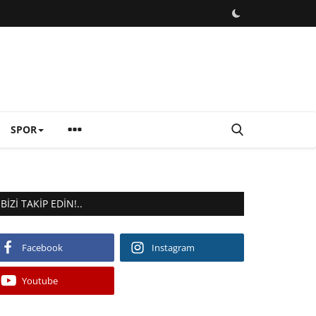
SPOR
BIZI TAKIP EDIN!..
Facebook
Instagram
Youtube