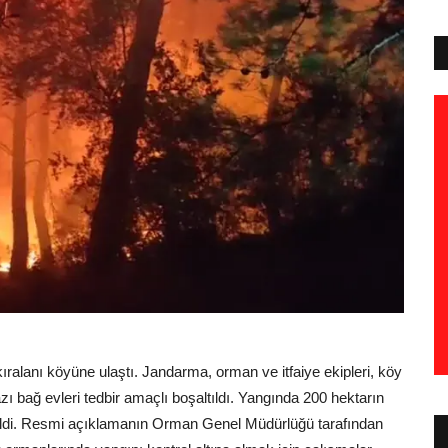
ıralanı köyüne ulaştı. Jandarma, orman ve itfaiye ekipleri, köy
zı bağ evleri tedbir amaçlı boşaltıldı. Yangında 200 hektarın
irtildi. Resmi açıklamanın Orman Genel Müdürlüğü tarafından