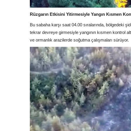
Rüzgarın Etkisini Yitirmesiyle Yangın Kısmen Kont
Bu sabaha karşı saat 04.00 sıralarında, bölgedeki şidd
tekrar devreye girmesiyle yangının kısmen kontrol alt
ve ormanlık arazilerde soğutma çalışmaları sürüyor.