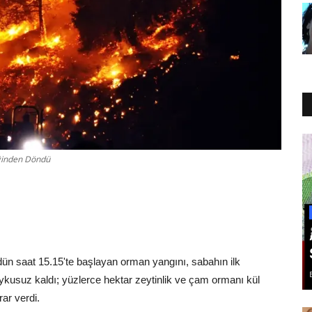
iğinden Döndü
dün saat 15.15'te başlayan orman yangını, sabahın ilk
ykusuz kaldı; yüzlerce hektar zeytinlik ve çam ormanı kül
rar verdi.