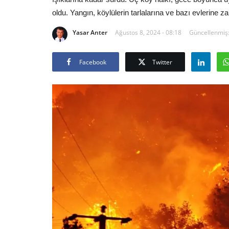
oldu. Yangın, köylülerin tarlalarına ve bazı evlerine za
Yasar Anter
Ağustos 8, 2024 - 08:18
Güncellenmiş:
Facebook
Twitter