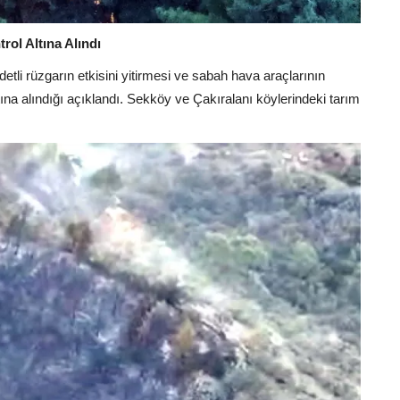
rol Altına Alındı
etli rüzgarın etkisini yitirmesi ve sabah hava araçlarının
ına alındığı açıklandı. Sekköy ve Çakıralanı köylerindeki tarım