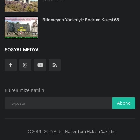
Bilinmeyen Yönleriyle Bodrum Kalesi 66
SOSYAL MEDYA
Bültenimize Katılın
Abone
© 2019 - 2025 Anter Haber Tüm Hakları Saklıdır!..