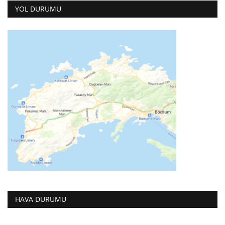
YOL DURUMU
HAVA DURUMU