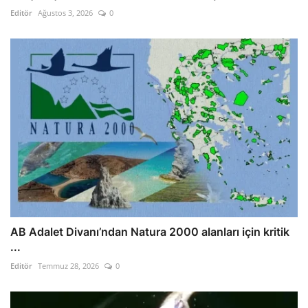
Editör
Ağustos 3, 2026
0
AB Adalet Divanı’ndan Natura 2000 alanları için kritik
...
Editör
Temmuz 28, 2026
0