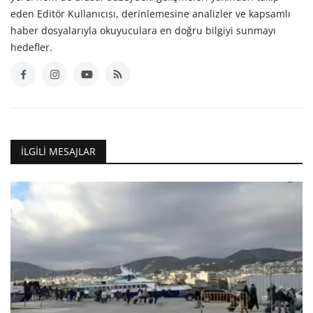
eden Editör Kullanıcısı, derinlemesine analizler ve kapsamlı
haber dosyalarıyla okuyuculara en doğru bilgiyi sunmayı
hedefler.
İLGILI MESAJLAR