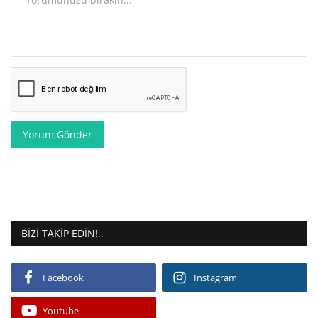
Yorum Gönder
BIZI TAKIP EDIN!..
Facebook
Instagram
Youtube