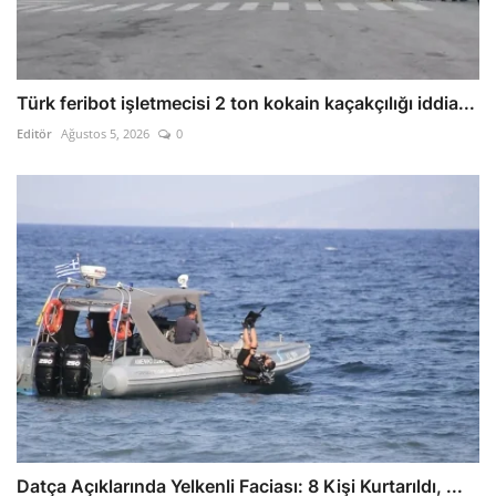
Türk feribot işletmecisi 2 ton kokain kaçakçılığı iddia...
Editör
Ağustos 5, 2026
0
Datça Açıklarında Yelkenli Faciası: 8 Kişi Kurtarıldı, ...