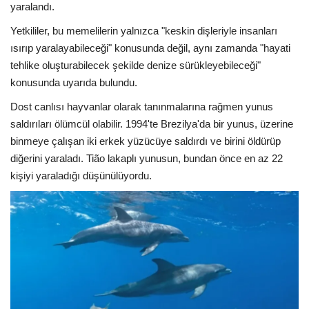
yaralandı.
Yetkililer, bu memelilerin yalnızca "keskin dişleriyle insanları
ısırıp yaralayabileceği" konusunda değil, aynı zamanda "hayati
tehlike oluşturabilecek şekilde denize sürükleyebileceği"
konusunda uyarıda bulundu.
Dost canlısı hayvanlar olarak tanınmalarına rağmen yunus
saldırıları ölümcül olabilir. 1994'te Brezilya'da bir yunus, üzerine
binmeye çalışan iki erkek yüzücüye saldırdı ve birini öldürüp
diğerini yaraladı. Tião lakaplı yunusun, bundan önce en az 22
kişiyi yaraladığı düşünülüyordu.