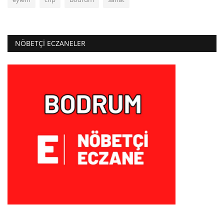
NÖBETÇI ECZANELER