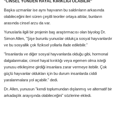
"CİNSEL YÖNDEN HAYAL KIRIKLIĞI OLABİLİR"
Başka uzmanlar ise aynı hayvanın bu saldırıların arkasında
olabileceğini ileri süren çeşitli teoriler ortaya attılar, bunların
arasında cinsel arzu da var.
Yunuslarla ilgili bir projenin baş araştırmacısı olan biyolog Dr.
Simon Allen, "Şişe burunlu yunuslar oldukça sosyal hayvanlardır
ve bu sosyallik çok fiziksel yollarla ifade edilebilir."
"İnsanlarda ve diğer sosyal hayvanlarda olduğu gibi, hormonal
dalgalanmalar, cinsel hayal kırıklığı veya egemen olma isteği
yunusu etkileşime girdiği insanlara zarar vermeye itebilir. Çok
güçlü hayvanlar oldukları için bu durum insanlarda ciddi
yaralanmalara yol açabilir." dedi.
Dr. Allen, yunusun "kendi toplumundan dışlanmış ve alternatif bir
arkadaşlık arayışında olabileceğini" sözlerine ekledi.