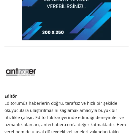
Editör
Editörümüz haberlerin doğru, tarafsız ve hızlı bir şekilde
okuyuculara ulaştırılmasını sağlamak amacıyla büyük bir
titizlikle çalışır. Editörlük kariyerinde edindiği deneyimler ve
uzmanlık alanları, anterhaber.com'a değer katmaktadır. Hem
yerel hem de ulusal düzeydeki gelişmeleri yakından takip