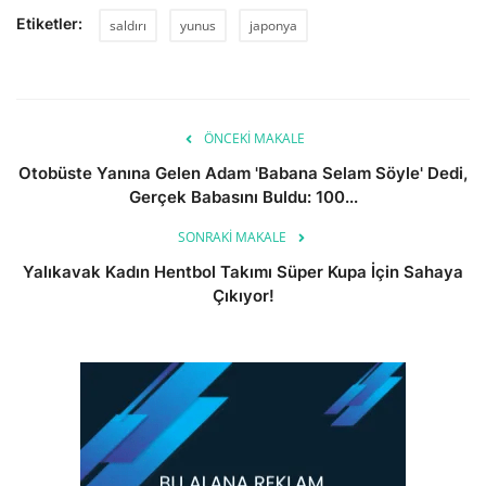
Etiketler:
saldırı
yunus
japonya
ÖNCEKI MAKALE
Otobüste Yanına Gelen Adam 'Babana Selam Söyle' Dedi,
Gerçek Babasını Buldu: 100...
SONRAKI MAKALE
Yalıkavak Kadın Hentbol Takımı Süper Kupa İçin Sahaya
Çıkıyor!