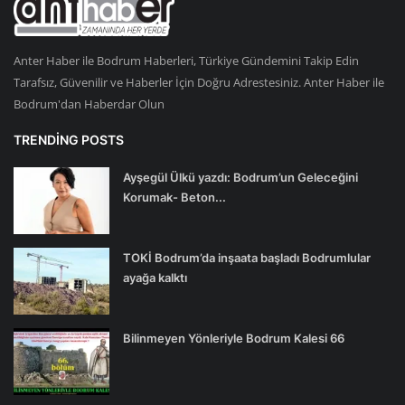
Anter Haber ile Bodrum Haberleri, Türkiye Gündemini Takip Edin
Tarafsız, Güvenilir ve Haberler İçin Doğru Adrestesiniz. Anter Haber ile
Bodrum'dan Haberdar Olun
TRENDING POSTS
Ayşegül Ülkü yazdı: Bodrum’un Geleceğini
Korumak- Beton...
TOKİ Bodrum’da inşaata başladı Bodrumlular
ayağa kalktı
Bilinmeyen Yönleriyle Bodrum Kalesi 66