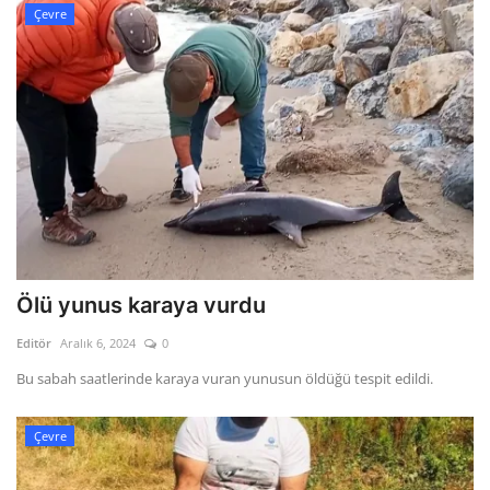
Çevre
Ölü yunus karaya vurdu
Editör
Aralık 6, 2024
0
Bu sabah saatlerinde karaya vuran yunusun öldüğü tespit edildi.
Çevre