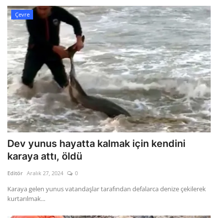
Çevre
Dev yunus hayatta kalmak için kendini
karaya attı, öldü
Editör
Aralık 27, 2024
0
Karaya gelen yunus vatandaşlar tarafından defalarca denize çekilerek
kurtarılmak...