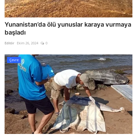
Yunanistan’da ölü yunuslar karaya vurmaya
başladı
Editör
Ekim 26, 2024
0
Çevre