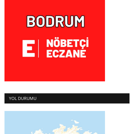
YOL DURUMU