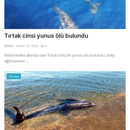
Tırtak cinsi yunus ölü bulundu
Editör
Kasım 20, 2024
0
Nesli tehlike altında olan Tırtak türü bir yunus ölü bulundu. Dalış
eğitmeninin ...
Dünya