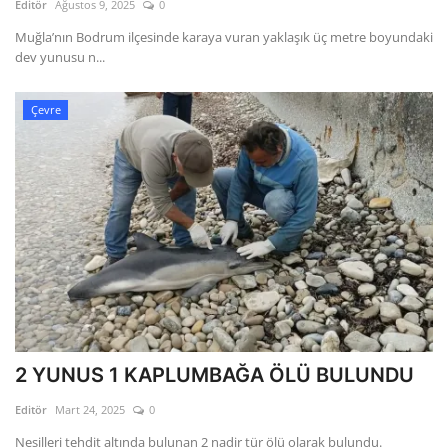
Editör
Ağustos 9, 2025
0
Muğla’nın Bodrum ilçesinde karaya vuran yaklaşık üç metre boyundaki
dev yunusu n...
Çevre
2 YUNUS 1 KAPLUMBAĞA ÖLÜ BULUNDU
Editör
Mart 24, 2025
0
Nesilleri tehdit altında bulunan 2 nadir tür ölü olarak bulundu.