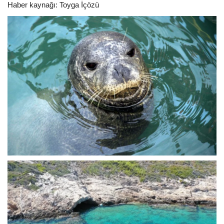
Haber kaynağı: Toyga İçözü