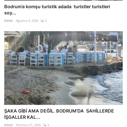
Bodrum’a komşu turistik adada turistler turistleri
soy...
Editör
Ağustos 4, 2026
0
ŞAKA GİBİ AMA DEĞİL. BODRUM’DA SAHİLLERDE
İŞGALLER KAL...
Editör
Temmuz 27, 2026
0