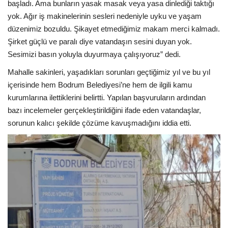
başladı. Ama bunların yasak masak veya yasa dinlediği taktığı
yok. Ağır iş makinelerinin sesleri nedeniyle uyku ve yaşam
düzenimiz bozuldu. Şikayet etmediğimiz makam merci kalmadı.
Şirket güçlü ve paralı diye vatandaşın sesini duyan yok.
Sesimizi basın yoluyla duyurmaya çalışıyoruz” dedi.
Mahalle sakinleri, yaşadıkları sorunları geçtiğimiz yıl ve bu yıl
içerisinde hem Bodrum Belediyesi’ne hem de ilgili kamu
kurumlarına ilettiklerini belirtti. Yapılan başvuruların ardından
bazı incelemeler gerçekleştirildiğini ifade eden vatandaşlar,
sorunun kalıcı şekilde çözüme kavuşmadığını iddia etti.