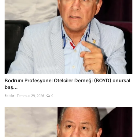
Bodrum Profesyonel Otelciler Derneği (BOYD) onursal
baş...
Editör
Temmuz 29, 2026
0