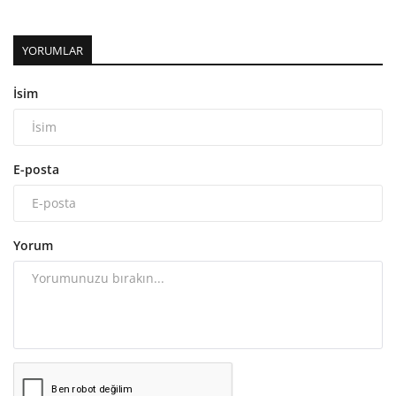
YORUMLAR
İsim
E-posta
Yorum