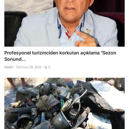
Profesyonel turizmciden korkutan açıklama "Sezon
Sonund...
Editör
Temmuz 28, 2026
0