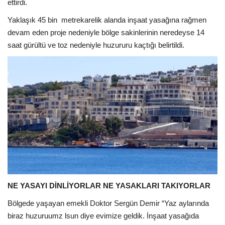
ettirdi.
Yaklaşık 45 bin
metrekarelik alanda inşaat yasağına rağmen
devam eden proje nedeniyle bölge sakinlerinin neredeyse 14
saat gürültü ve toz nedeniyle huzururu kaçtığı belirtildi.
NE YASAYI DİNLİYORLAR NE YASAKLARI TAKIYORLAR
Bölgede yaşayan emekli Doktor Sergün Demir “Yaz aylarında
biraz huzuruumz lsun diye evimize geldik. İnşaat yasağıda