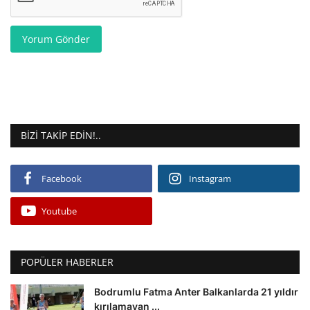
Yorum Gönder
BIZI TAKIP EDIN!..
Facebook
Instagram
Youtube
POPÜLER HABERLER
Bodrumlu Fatma Anter Balkanlarda 21 yıldır
kırılamayan ...