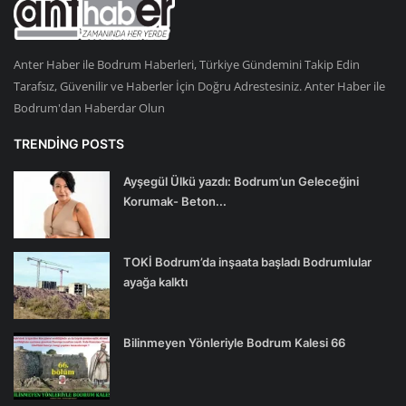
Anter Haber ile Bodrum Haberleri, Türkiye Gündemini Takip Edin
Tarafsız, Güvenilir ve Haberler İçin Doğru Adrestesiniz. Anter Haber ile
Bodrum'dan Haberdar Olun
TRENDING POSTS
Ayşegül Ülkü yazdı: Bodrum’un Geleceğini
Korumak- Beton...
TOKİ Bodrum’da inşaata başladı Bodrumlular
ayağa kalktı
Bilinmeyen Yönleriyle Bodrum Kalesi 66