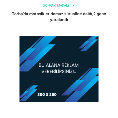
SONRAKI MAKALE
Torba’da motosiklet domuz sürüsüne daldı,2 genç
yaralandı