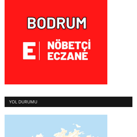
YOL DURUMU