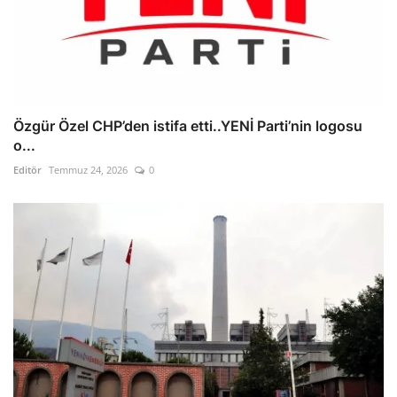
Özgür Özel CHP’den istifa etti..YENİ Parti’nin logosu
o...
Editör
Temmuz 24, 2026
0