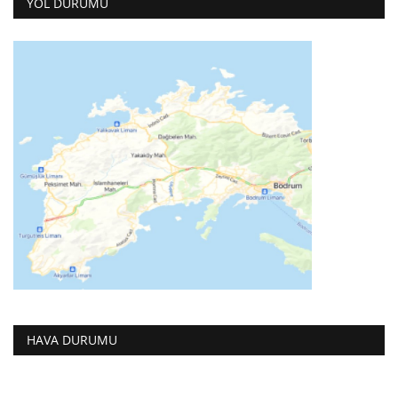
YOL DURUMU
HAVA DURUMU