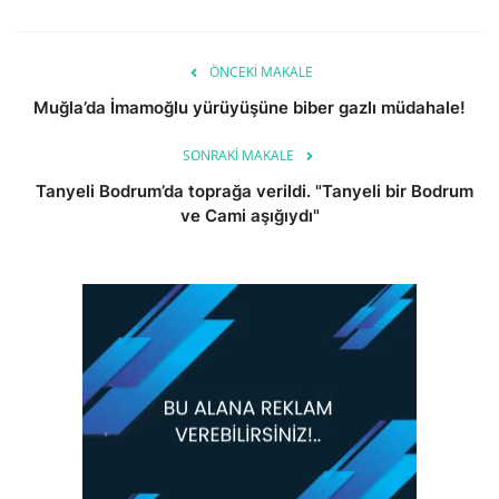
ÖNCEKI MAKALE
Muğla’da İmamoğlu yürüyüşüne biber gazlı müdahale!
SONRAKI MAKALE
Tanyeli Bodrum’da toprağa verildi. "Tanyeli bir Bodrum
ve Cami aşığıydı"