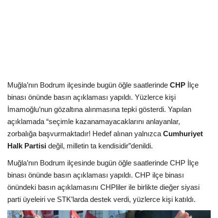
Kültür Sanat Tarih
Sağlık
Ekonomi
Gündem
Muğla’nın Bodrum ilçesinde bugün öğle saatlerinde
CHP
İlçe
binası önünde basın açıklaması yapıldı. Yüzlerce kişi
Dünya
İmamoğlu’nun gözaltına alınmasına tepki gösterdi. Yapılan
açıklamada “seçimle kazanamayacaklarını anlayanlar,
zorbalığa başvurmaktadır! Hedef alınan yalnızca
Cumhuriyet
Halk Partisi
değil, milletin ta kendisidir”denildi.
Muğla’nın Bodrum ilçesinde bugün öğle saatlerinde CHP İlçe
binası önünde basın açıklaması yapıldı. CHP ilçe binası
önündeki basın açıklamasını CHPliler ile birlikte dieğer siyasi
parti üyeleiri ve STK’larda destek verdi, yüzlerce kişi katıldı.