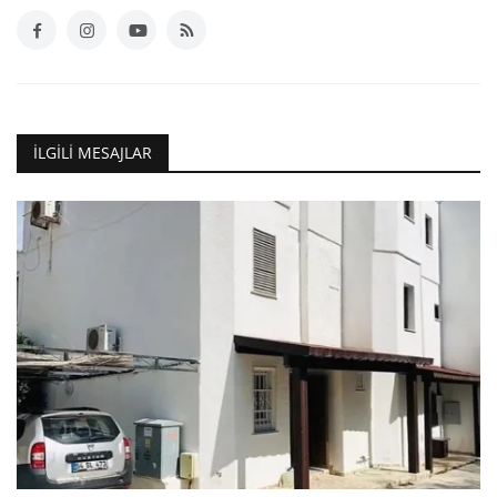
İLGILI MESAJLAR