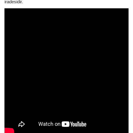
iradesidir.