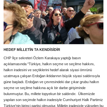
HEDEF MİLLETİN TA KENDİSİDİR
CHP İlçe sekreteri Özlem Karakaya yaptığı basın
açıklamasında “Türkiye, halkın seçme ve seçilme hakkını,
halkın iradesini ve seçtiklerini hedef alarak siyasi ömrünü
uzatmaya çalışan Erdoğan iktidarının büyük siyasi saldırısıyla
güne başladı. Erdoğan ve çevresindeki dar çıkar grubu halkın
seçme ve seçilme hakkına açık bir darbe girişiminde
bulunmuştur. Bu, millete topyekun bir saldırıdır.
Ülkemizde
yapılan son seçimde halkın iradesiyle Cumhuriyet Halk Partimiz
Türkiye’nin birinci partisi olmuştur. Milletin iradesiyle yükselen bu