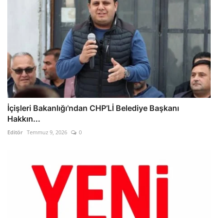
İçişleri Bakanlığı'ndan CHP’Lİ Belediye Başkanı
Hakkın...
Editör
Temmuz 9, 2026
0