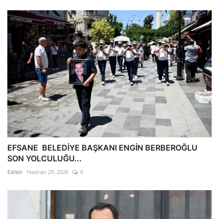
EFSANE BELEDİYE BAŞKANI ENGİN BERBEROĞLU
SON YOLCULUĞU...
Editör
Haziran 29, 2026
0