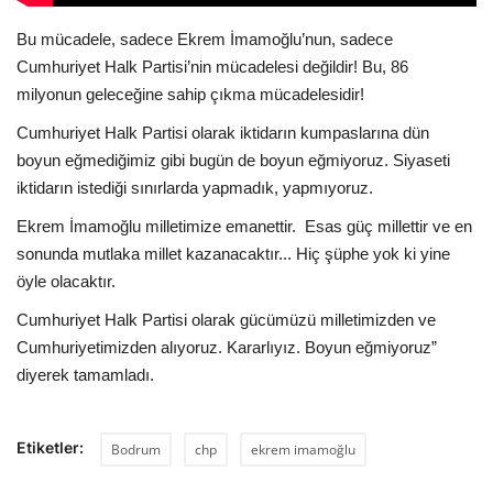
Bu mücadele, sadece Ekrem İmamoğlu’nun, sadece
Cumhuriyet Halk Partisi’nin mücadelesi değildir! Bu, 86
milyonun geleceğine sahip çıkma mücadelesidir!
Cumhuriyet Halk Partisi olarak iktidarın kumpaslarına dün
boyun eğmediğimiz gibi bugün de boyun eğmiyoruz. Siyaseti
iktidarın istediği sınırlarda yapmadık, yapmıyoruz.
Ekrem İmamoğlu milletimize emanettir.
Esas güç millettir ve en
sonunda mutlaka millet kazanacaktır... Hiç şüphe yok ki yine
öyle olacaktır.
Cumhuriyet Halk Partisi olarak gücümüzü milletimizden ve
Cumhuriyetimizden alıyoruz. Kararlıyız. Boyun eğmiyoruz”
diyerek tamamladı.
Etiketler:
Bodrum
chp
ekrem imamoğlu