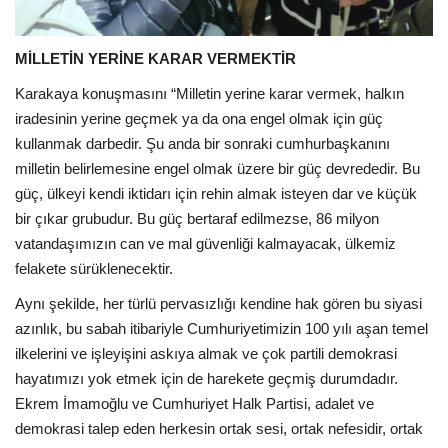
MİLLETİN YERİNE KARAR VERMEKTİR
Karakaya konuşmasını “Milletin yerine karar vermek, halkın
iradesinin yerine geçmek ya da ona engel olmak için güç
kullanmak darbedir. Şu anda bir sonraki cumhurbaşkanını
milletin belirlemesine engel olmak üzere bir güç devrededir. Bu
güç, ülkeyi kendi iktidarı için rehin almak isteyen dar ve küçük
bir çıkar grubudur. Bu güç bertaraf edilmezse, 86 milyon
vatandaşımızın can ve mal güvenliği kalmayacak, ülkemiz
felakete sürüklenecektir.
Aynı şekilde, her türlü pervasızlığı kendine hak gören bu siyasi
azınlık, bu sabah itibariyle Cumhuriyetimizin 100 yılı aşan temel
ilkelerini ve işleyişini askıya almak ve çok partili demokrasi
hayatımızı yok etmek için de harekete geçmiş durumdadır.
Ekrem İmamoğlu ve Cumhuriyet Halk Partisi, adalet ve
demokrasi talep eden herkesin ortak sesi, ortak nefesidir, ortak