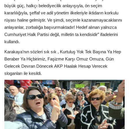
büyük güç, halkçı belediyecilik anlayışıyla, ön seçim
kararlılığıyla, şeffaf ve adil yönetim ilkeleriyle iktidarın korkulu
rüyası haline gelmiştir. Ve şimdi, seçimle kazanamayacaklarını
anlayanlar, zorbalığa başvurmaktadır! Hedef alınan yalnızca
Cumhuriyet Halk Partisi değil, milletin ta kendisidir” ifadelerini
kullandı.
Karakaya’nın sözleri sık sık , Kurtuluş Yok Tek Başına Ya Hep
Beraber Ya Hiçbirimiz, Faşizme Karşı Omuz Omuza, Gün
Gelecek Devran Dönecek AKP Haalak Hesap Verecek
sloganları ile kesildi.