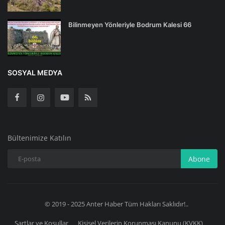
Bilinmeyen Yönleriyle Bodrum Kalesi 66
SOSYAL MEDYA
Bültenimize Katılın
Abone
© 2019 - 2025 Anter Haber Tüm Hakları Saklıdır!..
Şartlar ve Koşullar
Kişisel Verilerin Korunması Kanunu (KVKK)