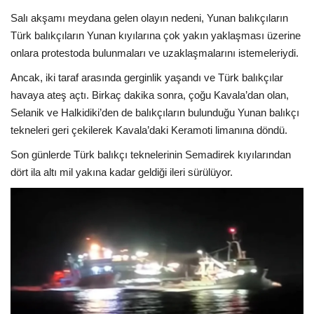
Salı akşamı meydana gelen olayın nedeni, Yunan balıkçıların
Türk balıkçıların Yunan kıyılarına çok yakın yaklaşması üzerine
onlara protestoda bulunmaları ve uzaklaşmalarını istemeleriydi.
Ancak, iki taraf arasında gerginlik yaşandı ve Türk balıkçılar
havaya ateş açtı. Birkaç dakika sonra, çoğu Kavala’dan olan,
Selanik ve Halkidiki’den de balıkçıların bulunduğu Yunan balıkçı
tekneleri geri çekilerek Kavala’daki Keramoti limanına döndü.
Son günlerde Türk balıkçı teknelerinin Semadirek kıyılarından
dört ila altı mil yakına kadar geldiği ileri sürülüyor.