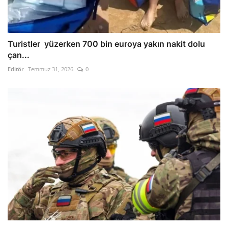
Turistler yüzerken 700 bin euroya yakın nakit dolu
çan...
Editör
Temmuz 31, 2026
0