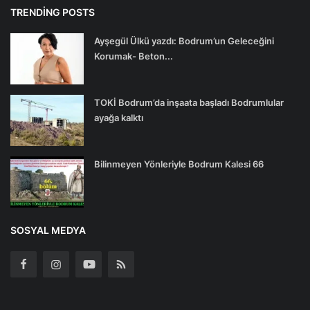
TRENDING POSTS
Ayşegül Ülkü yazdı: Bodrum’un Geleceğini
Korumak- Beton...
TOKİ Bodrum’da inşaata başladı Bodrumlular
ayağa kalktı
Bilinmeyen Yönleriyle Bodrum Kalesi 66
SOSYAL MEDYA