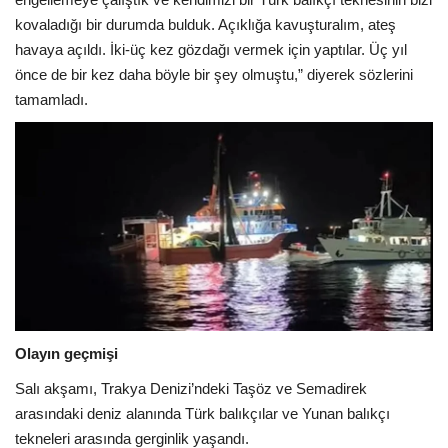
kovaladığı bir durumda bulduk. Açıklığa kavuşturalım, ateş
havaya açıldı. İki-üç kez gözdağı vermek için yaptılar. Üç yıl
önce de bir kez daha böyle bir şey olmuştu,” diyerek sözlerini
tamamladı.
Olayın geçmişi
Salı akşamı, Trakya Denizi’ndeki Taşöz ve Semadirek
arasındaki deniz alanında Türk balıkçılar ve Yunan balıkçı
tekneleri arasında gerginlik yaşandı.