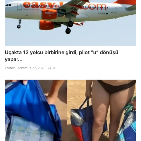
Uçakta 12 yolcu birbirine girdi, pilot “u” dönüşü
yapar...
Editör
Temmuz 22, 2026
0