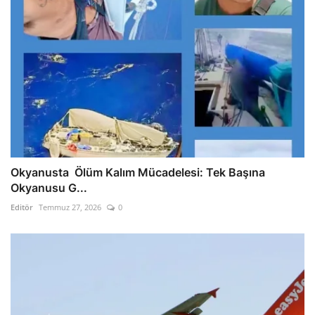
Okyanusta Ölüm Kalım Mücadelesi: Tek Başına
Okyanusu G...
Editör
Temmuz 27, 2026
0