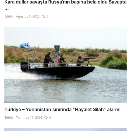
Kara dullar savaşta Rusya’nın başına bela oldu Savaşta
...
Editör
Ağustos 5, 2026
0
Türkiye – Yunanistan sınırında “Hayalet Silah” alarmı
Editör
Temmuz 19, 2026
0