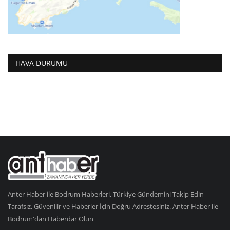
HAVA DURUMU
Anter Haber ile Bodrum Haberleri, Türkiye Gündemini Takip Edin
Tarafsız, Güvenilir ve Haberler İçin Doğru Adrestesiniz. Anter Haber ile
Bodrum'dan Haberdar Olun