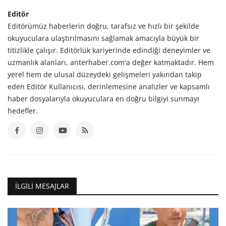
Editör
Editörümüz haberlerin doğru, tarafsız ve hızlı bir şekilde
okuyuculara ulaştırılmasını sağlamak amacıyla büyük bir
titizlikle çalışır. Editörlük kariyerinde edindiği deneyimler ve
uzmanlık alanları, anterhaber.com'a değer katmaktadır. Hem
yerel hem de ulusal düzeydeki gelişmeleri yakından takip
eden Editör Kullanıcısı, derinlemesine analizler ve kapsamlı
haber dosyalarıyla okuyuculara en doğru bilgiyi sunmayı
hedefler.
İLGILI MESAJLAR