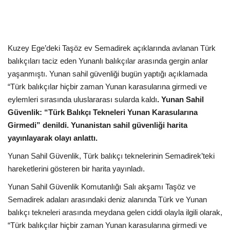
Kültür Sanat Tarih
Sağlık
Kuzey Ege’deki Taşöz ev Semadirek açıklarında avlanan Türk
Ekonomi
balıkçıları taciz eden Yunanlı balıkçılar arasında gergin anlar
yaşanmıştı. Yunan sahil güvenliği bugün yaptığı açıklamada
Gündem
“Türk balıkçılar hiçbir zaman Yunan karasularına girmedi ve
eylemleri sırasında uluslararası sularda kaldı
. Yunan Sahil
Dünya
Güvenlik: “Türk Balıkçı Tekneleri Yunan Karasularına
Girmedi” denildi. Yunanistan sahil güvenliği harita
yayınlayarak olayı anlattı.
Yunan Sahil Güvenlik, Türk balıkçı teknelerinin Semadirek’teki
hareketlerini gösteren bir harita yayınladı.
Yunan Sahil Güvenlik Komutanlığı Salı akşamı Taşöz ve
Semadirek adaları arasındaki deniz alanında Türk ve Yunan
balıkçı tekneleri arasında meydana gelen ciddi olayla ilgili olarak,
“Türk balıkçılar hiçbir zaman Yunan karasularına girmedi ve