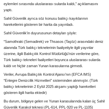
eylemleri sırasında uluslararası sularda kaldı,” açıklamasını
yaptı.
Sahil Güvenlik ayrıca söz konusu balıkçı kayıklarının
hareketlerini gösteren bir harita da yayınladı.
Sahil Güvenlik’in duyurusunun detayları şöyle:
“Samothraki (Semadirek) ve Thsasos (Taşöz) arasındaki deniz
alanında Türk balıkçı teknelerinin faaliyetiyle ilgili yayınlar
üzerine, ilgili Balıkçılık Kontrol Müdürlüğü’nün verilerine göre,
Türk balıkçı tekneleri faaliyetleri boyunca uluslararası sularda
kaldı ve hiçbir zaman Yunan karasularına girmedi.
Veriler, Avrupa Balıkçılık Kontrol Ajansı’nın (EFCA IMS)
“Entegre Denizcilik Hizmetleri” sisteminden alınmıştır. (Türk
balıkçı teknelerinin 2 Eylül 2025 akşamı yaptığı hareketleri
gösteren ilgili harita ektedir)
Bu durum, bölgeye gelen ve Yunan karasularında kalan üç Sahil
Güvenlik Karakol teknesi (PL-614, PPL-920 ve PL-1105)