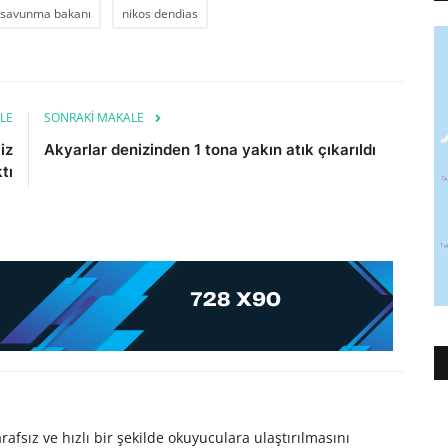
savunma bakanı
nikos dendias
LE
SONRAKI MAKALE
iz
Akyarlar denizinden 1 tona yakın atık çıkarıldı
tı
afsız ve hızlı bir şekilde okuyuculara ulaştırılmasını