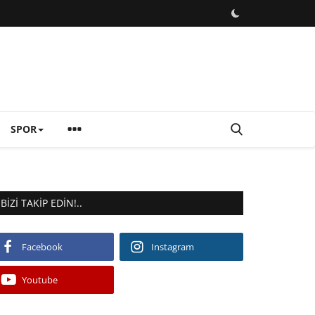
SPOR
BIZI TAKIP EDIN!..
Facebook
Instagram
Youtube