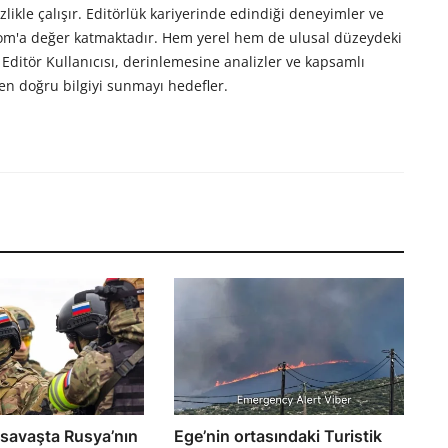
likle çalışır. Editörlük kariyerinde edindiği deneyimler ve
com'a değer katmaktadır. Hem yerel hem de ulusal düzeydeki
Editör Kullanıcısı, derinlemesine analizler ve kapsamlı
en doğru bilgiyi sunmayı hedefler.
 savaşta Rusya’nın
Ege’nin ortasındaki Turistik