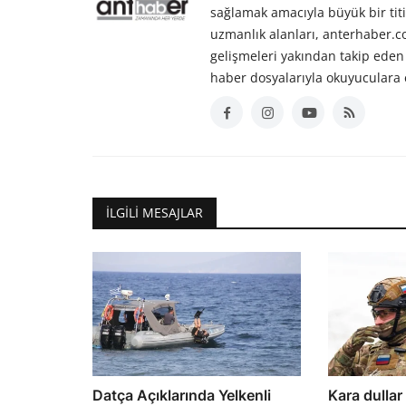
sağlamak amacıyla büyük bir titiz
uzmanlık alanları, anterhaber.
gelişmeleri yakından takip eden 
haber dosyalarıyla okuyuculara 
İLGILI MESAJLAR
Datça Açıklarında Yelkenli
Kara dullar