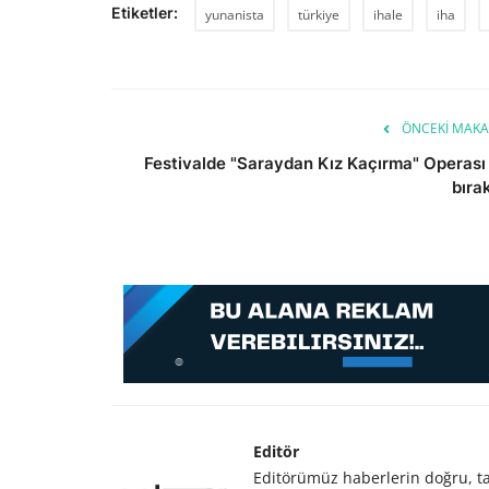
Etiketler:
yunanista
türkiye
ihale
iha
ÖNCEKI MAKA
Festivalde "Saraydan Kız Kaçırma" Operası 
bırak
Editör
Editörümüz haberlerin doğru, tar