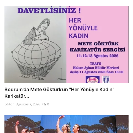
Bodrum'da Mete Göktürk’ün "Her Yönüyle Kadın"
Karikatür...
Editör
Ağustos 7, 2026
0