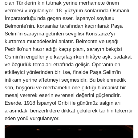
olan Türklerin kin tutmak yerine merhamete önem
vermesi vurgulanıyor. 18. yüzyılın sonlarında Osmanlı
İmparatorluğu'nda geçen eser, İspanyol soylusu
Belmonte'nin, korsanlar tarafından kaçırılarak Paşa
Selim'in sarayına getirilen sevgilisi Konstanze'yi
kurtarma mücadelesini anlatır. Belmonte ve uşağı
Pedrillo'nun hazırladığı kaçış planı, sarayın bekçisi
Osmin'in engelleriyle karşılaşırken hikâye aşk, sadakat
ve özgürlük temaları etrafında gelişir. Operanın en
etkileyici yönlerinden biri ise, finalde Paşa Selim'in
intikam yerine affetmeyi seçmesidir. Bu beklenmedik
son, hoşgörü ve merhametin öne çıktığı hümanist bir
mesaj vererek eserin evrensel değerini güçlendirir.
Eserde, 1918 İspanyol Gribi ile günümüz salgınları
arasındaki benzerliklere dikkat çekilerek tarihin tekerrür
eden yönü vurgulanıyor.