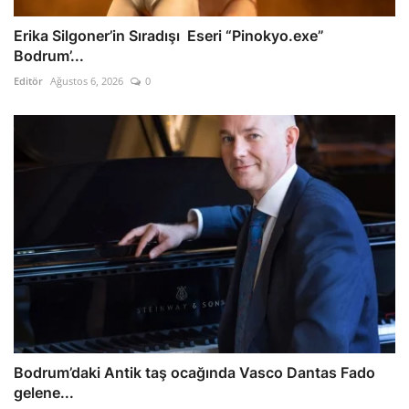
Erika Silgoner’in Sıradışı Eseri “Pinokyo.exe”
Bodrum’...
Editör
Ağustos 6, 2026
0
Bodrum’daki Antik taş ocağında Vasco Dantas Fado
gelene...