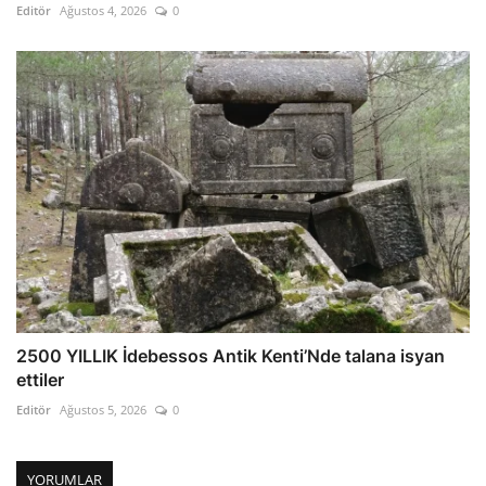
Editör
Ağustos 4, 2026
0
2500 YILLIK İdebessos Antik Kenti’Nde talana isyan
ettiler
Editör
Ağustos 5, 2026
0
YORUMLAR