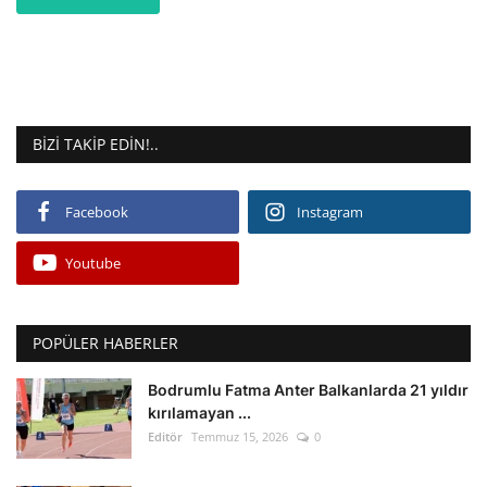
BIZI TAKIP EDIN!..
Facebook
Instagram
Youtube
POPÜLER HABERLER
Bodrumlu Fatma Anter Balkanlarda 21 yıldır
kırılamayan ...
Editör
Temmuz 15, 2026
0