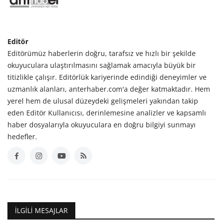
Editör
Editörümüz haberlerin doğru, tarafsız ve hızlı bir şekilde
okuyuculara ulaştırılmasını sağlamak amacıyla büyük bir
titizlikle çalışır. Editörlük kariyerinde edindiği deneyimler ve
uzmanlık alanları, anterhaber.com'a değer katmaktadır. Hem
yerel hem de ulusal düzeydeki gelişmeleri yakından takip
eden Editör Kullanıcısı, derinlemesine analizler ve kapsamlı
haber dosyalarıyla okuyuculara en doğru bilgiyi sunmayı
hedefler.
İLGILI MESAJLAR