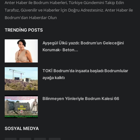
Anter Haber ile Bodrum Haberleri, Türkiye Gündemini Takip Edin
Tarafsız, Güvenilir ve Haberler İçin Doğru Adrestesiniz. Anter Haber ile
Bodrum'dan Haberdar Olun
TRENDING POSTS
Ayşegül Ülkü yazdı: Bodrum’un Geleceğini
Korumak- Beton...
TOKİ Bodrum’da inşaata başladı Bodrumlular
ayağa kalktı
Bilinmeyen Yönleriyle Bodrum Kalesi 66
SOSYAL MEDYA