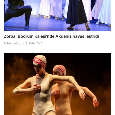
Zorba, Bodrum Kalesi’nde Akdeniz havası estirdi
Editör
Ağustos 5, 2026
0