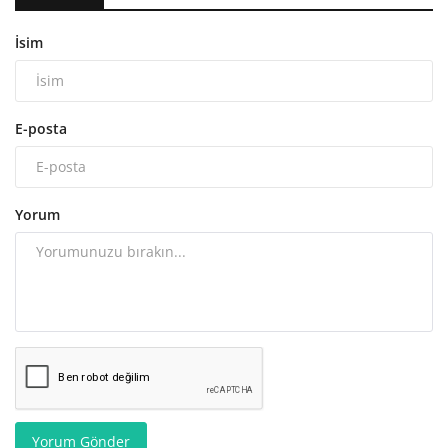
İsim
E-posta
Yorum
Yorum Gönder