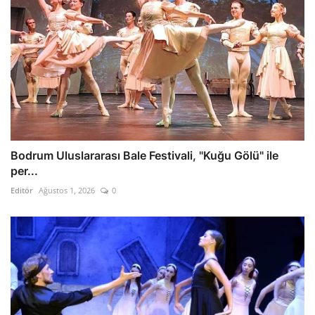
Bodrum Uluslararası Bale Festivali, "Kuğu Gölü" ile
per...
Editör
Ağustos 1, 2026
0