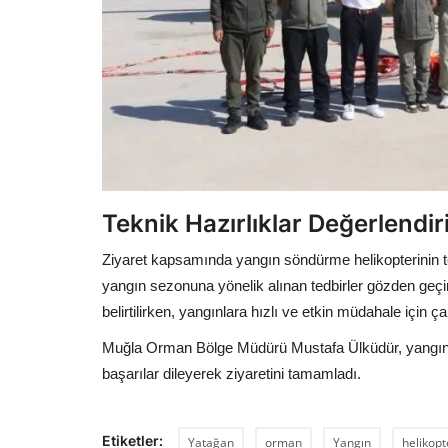
Teknik Hazırlıklar Değerlendiri
Ziyaret kapsamında yangın söndürme helikopterinin t
yangın sezonuna yönelik alınan tedbirler gözden geçi
belirtilirken, yangınlara hızlı ve etkin müdahale için ç
Muğla Orman Bölge Müdürü Mustafa Ülküdür, yangın 
başarılar dileyerek ziyaretini tamamladı.
Etiketler:
Yatağan
orman
Yangın
helikopt