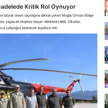
cadelede Kritik Rol Oynuyor
nın büyük önem taşıdığına dikkat çeken Muğla Orman Bölge
yapacak ekiplere başarı dileklerini iletti. Ülküdür,
 çalıştığını belirterek teşekkür etti.