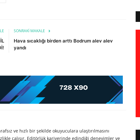
LE
SONRAKI MAKALE
İL
Hava sıcaklığı birden arttı Bodrum alev alev
İ!
yandı
afsız ve hızlı bir şekilde okuyuculara ulaştırılmasını
likle çalışır. Editörlük kariyerinde edindiği deneyimler ve