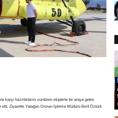
ne karşı hazırlıklarını sürdüren ekiplerle bir araya gelen
dir etti. Ziyarette Yatağan Orman İşletme Müdürü Beril Öztürk