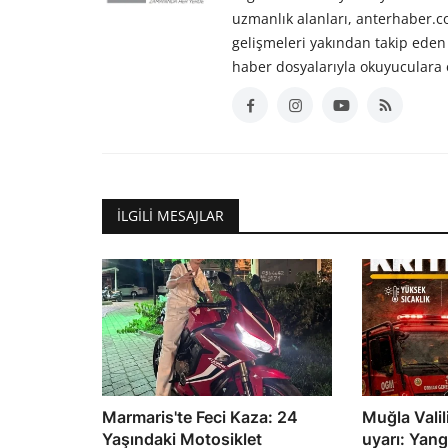
uzmanlık alanları, anterhaber.
gelişmeleri yakından takip eden 
haber dosyalarıyla okuyuculara 
İLGILI MESAJLAR
Marmaris'te Feci Kaza: 24
Muğla Valili
Yaşındaki Motosiklet
uyarı: Yangı