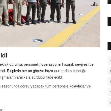
ldi
eknik durumu, personelin operasyonel hazırlık seviyesi ve
rildi. Ekiplerin her an göreve hazır durumda bulunduğu
alışmaların aralıksız sürdüğü ifade edildi.
sezonunda görev yapacak tüm personele kolaylıklar ve
er