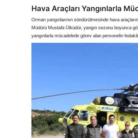
Hava Araçları Yangınlarla Mü
Orman yangınlarının söndürülmesinde hava araçları
Müdürü Mustafa Ülküdür, yangın sezonu boyunca görev 
yangınlarla mücadelede görev alan personelin fedakârca