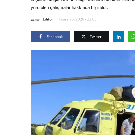
yürütülen çalışmalar hakkında bilgi aldı.
Editör
Haziran 6, 2026 - 22:05
Facebook
Twitter