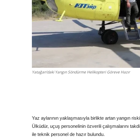
Yatağan’daki Yangın Söndürme Helikopteri Göreve Hazır
Yaz aylarının yaklaşmasıyla birlikte artan yangın riski
Ülküdür, uçuş personelinin özverili çalışmalarını tak
ile teknik personel de hazır bulundu.