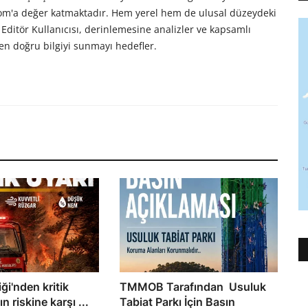
com'a değer katmaktadır. Hem yerel hem de ulusal düzeydeki
Editör Kullanıcısı, derinlemesine analizler ve kapsamlı
en doğru bilgiyi sunmayı hedefler.
ği'nden kritik
TMMOB Tarafından Usuluk
n riskine karşı ...
Tabiat Parkı İçin Basın