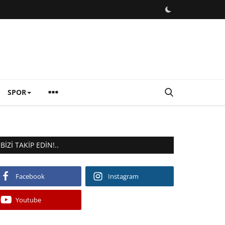
SPOR
BIZI TAKIP EDIN!..
Facebook
Instagram
Youtube