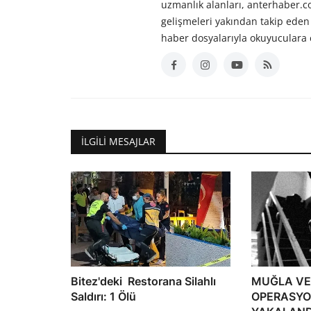
uzmanlık alanları, anterhaber.
gelişmeleri yakından takip eden 
haber dosyalarıyla okuyuculara 
İLGILI MESAJLAR
Bitez'deki Restorana Silahlı
MUĞLA VE 
Saldırı: 1 Ölü
OPERASYO