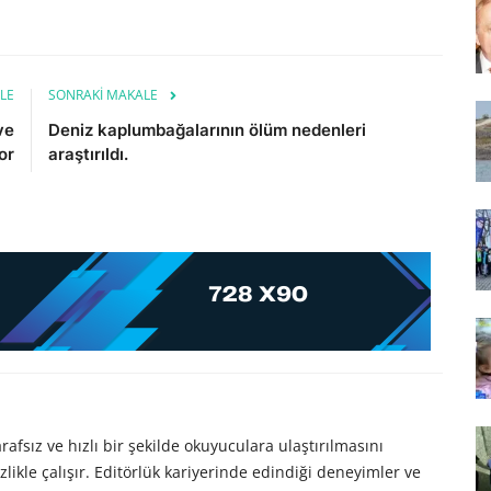
LE
SONRAKI MAKALE
ve
Deniz kaplumbağalarının ölüm nedenleri
or
araştırıldı.
afsız ve hızlı bir şekilde okuyuculara ulaştırılmasını
likle çalışır. Editörlük kariyerinde edindiği deneyimler ve