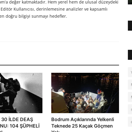
com'a değer katmaktadır. Hem yerel hem de ulusal düzeydeki
Editör Kullanıcısı, derinlemesine analizler ve kapsamlı
en doğru bilgiyi sunmayı hedefler.
30 İLDE DEAŞ
Bodrum Açıklarında Yelkenli
NU: 104 ŞÜPHELİ
Teknede 25 Kaçak Göçmen