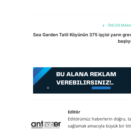
ÖNCEKI MAKA
Sea Garden Tatil Köyünün 375 işçisi yarın gre
başlıy
Editör
Editörümüz haberlerin doğru, tar
sağlamak amacıyla büyük bir titiz