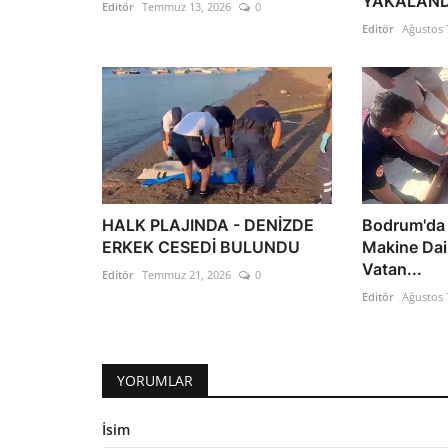
YAKALAND
Editör
Temmuz 13, 2026
0
Editör
Ağustos 
HALK PLAJINDA - DENİZDE
Bodrum'da 
ERKEK CESEDİ BULUNDU
Makine Dai
Vatan...
Editör
Temmuz 21, 2026
0
Editör
Ağustos 
YORUMLAR
İsim