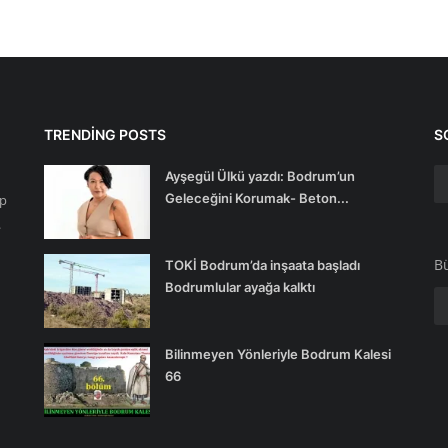
TRENDING POSTS
S
Ayşegül Ülkü yazdı: Bodrum’un
Geleceğini Korumak- Beton...
ip
.
Bü
TOKİ Bodrum’da inşaata başladı
Bodrumlular ayağa kalktı
Bilinmeyen Yönleriyle Bodrum Kalesi
66