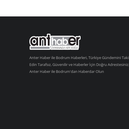
Anter Haber ile Bodrum Haberleri, Türkiye Gündemini Tak
Edin Tarafsız, Güvenilir ve Haberler İçin Doğru Adrestesiniz
Anter Haber ile Bodrum'dan Haberdar Olun