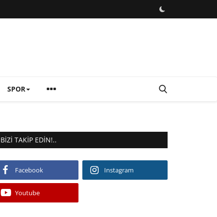
SPOR
BIZI TAKIP EDIN!..
Facebook
Instagram
Youtube