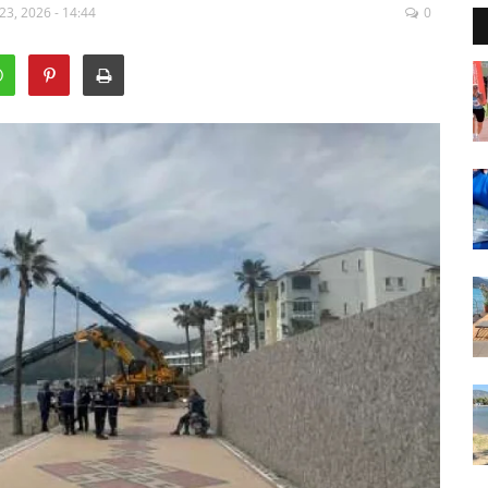
23, 2026 - 14:44
0