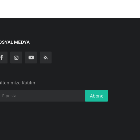
OSYAL MEDYA
ltenimize Katılın
Abone