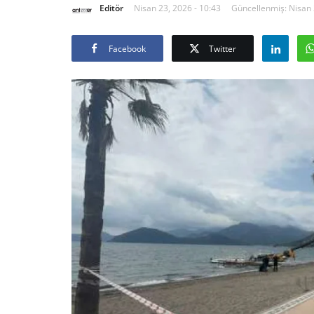
Editör
Nisan 23, 2026 - 10:43
Güncellenmiş: Nisan 
Facebook
Twitter