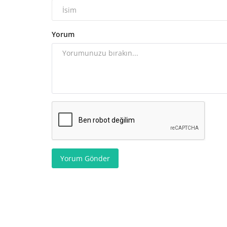
Yorum
Yorum Gönder