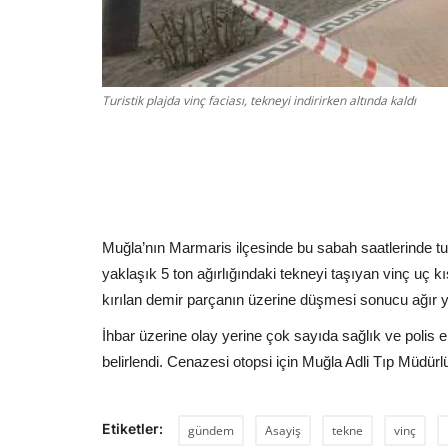
Turistik plajda vinç faciası, tekneyi indirirken altında kaldı
Muğla’nın Marmaris ilçesinde bu sabah saatlerinde turis
yaklaşık 5 ton ağırlığındaki tekneyi taşıyan vinç uç 
kırılan demir parçanın üzerine düşmesi sonucu ağır y
İhbar üzerine olay yerine çok sayıda sağlık ve polis ek
belirlendi. Cenazesi otopsi için Muğla Adli Tıp Müdürl
Etiketler:
gündem
Asayiş
tekne
vinç