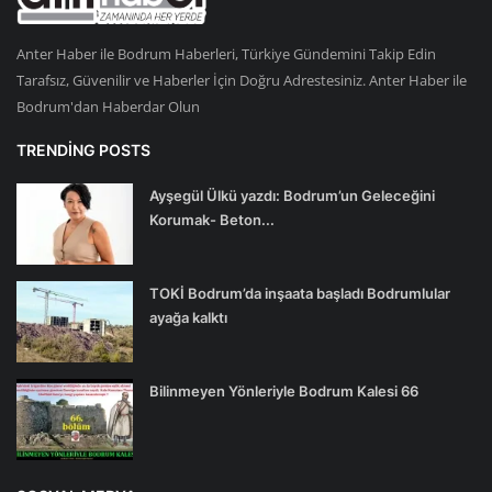
Anter Haber ile Bodrum Haberleri, Türkiye Gündemini Takip Edin
Tarafsız, Güvenilir ve Haberler İçin Doğru Adrestesiniz. Anter Haber ile
Bodrum'dan Haberdar Olun
TRENDING POSTS
Ayşegül Ülkü yazdı: Bodrum’un Geleceğini
Korumak- Beton...
TOKİ Bodrum’da inşaata başladı Bodrumlular
ayağa kalktı
Bilinmeyen Yönleriyle Bodrum Kalesi 66