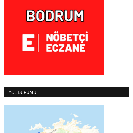
YOL DURUMU