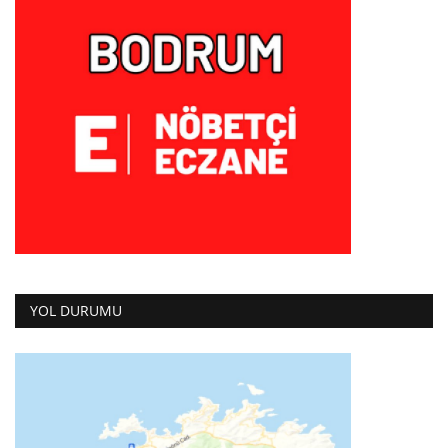
YOL DURUMU