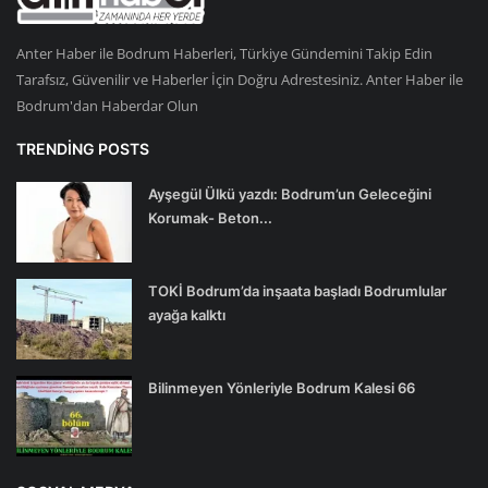
Anter Haber ile Bodrum Haberleri, Türkiye Gündemini Takip Edin
Tarafsız, Güvenilir ve Haberler İçin Doğru Adrestesiniz. Anter Haber ile
Bodrum'dan Haberdar Olun
TRENDING POSTS
Ayşegül Ülkü yazdı: Bodrum’un Geleceğini
Korumak- Beton...
TOKİ Bodrum’da inşaata başladı Bodrumlular
ayağa kalktı
Bilinmeyen Yönleriyle Bodrum Kalesi 66