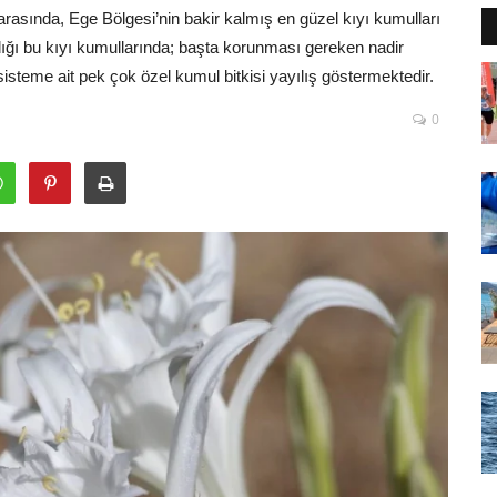
rasında, Ege Bölgesi’nin bakir kalmış en güzel kıyı kumulları
dığı bu kıyı kumullarında; başta korunması gereken nadir
teme ait pek çok özel kumul bitkisi yayılış göstermektedir.
0