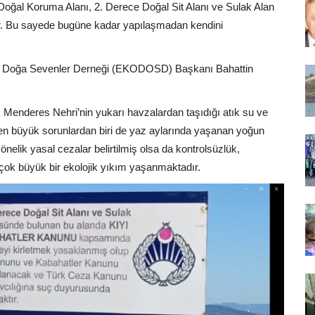
i Doğal Koruma Alanı, 2. Derece Doğal Sit Alanı ve Sulak Alan
ir. Bu sayede bugüne kadar yapılaşmadan kendini
 ve Doğa Sevenler Derneği (EKODOSD) Başkanı Bahattin
k Menderes Nehri’nin yukarı havzalardan taşıdığı atık su ve
n; en büyük sorunlardan biri de yaz aylarında yaşanan yoğun
önelik yasal cezalar belirtilmiş olsa da kontrolsüzlük,
 çok büyük bir ekolojik yıkım yaşanmaktadır.