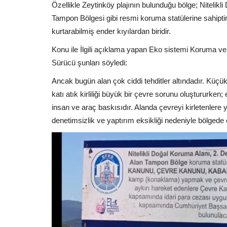
Özellikle Zeytinköy plajının bulunduğu bölge; Nitelikl
Tampon Bölgesi gibi resmi koruma statülerine sahipt
kurtarabilmiş ender kıyılardan biridir.
Konu ile İlgili açıklama yapan Eko sistemi Koruma
Sürücü şunları söyledi:
Ancak bugün alan çok ciddi tehditler altındadır. Küçü
katı atık kirliliği büyük bir çevre sorunu oluştururke
insan ve araç baskısıdır. Alanda çevreyi kirletenlere y
denetimsizlik ve yaptırım eksikliği nedeniyle bölgede