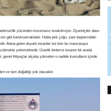
timsizlik yüzünden korumasız bırakılmıştır. Ziyaretçiler alanı
 durum gibi kanıksamaktadır. Hatta pek çoğu, yanı başlarındaki
dir. Alana gelen duyarlı insanlar ise tüm bu manzaraya
zülmekle yetinmektedir. Üstelik binlerce insanın bir arada
r; genel ihtiyaçlar alçalıp yükselen o nadide kumulların içinde
leri ve tüm doğallığı yok olacaktır.