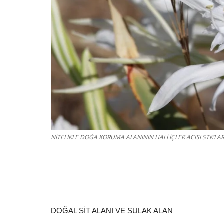
NİTELİKLE DOĞA KORUMA ALANININ HALİ İÇLER ACISI STK’L
DOĞAL SİT ALANI VE SULAK ALAN