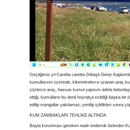
Geçtiğimiz yıl Caretta caretta (İribaşlı Deniz Kaplumb
kumullarının üzerinde, kilometrelerce uzanan araç ku
yüzlerce araç, hassas kumul yapısını adeta betonlaş
ettiği, kumulların bu denli hoyratça ezildiği başka bir 
edilip mangallar yakılamaz; yenilip içildikten sonra 
KUM ZAMBAKLARI TEHLİKE ALTINDA
Başta korunması gereken nadir endemik türlerden K