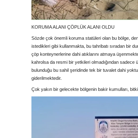
KORUMA ALANI ÇÖPLÜK ALANI OLDU
Sözde çok önemli koruma statüleri olan bu bölge, dene
istedikleri gibi kullanmakta, bu tahribatı sıradan bir
çöp konteynerlerine dahi atıklarını atmaya üşenmekte
kahrolsa da resmi bir yetkileri olmadığından sadece ü
bulunduğu bu sahil şeridinde tek bir tuvalet dahi yoktu
giderilmektedir.
Çok yakın bir gelecekte bölgenin bakir kumulları, bitki