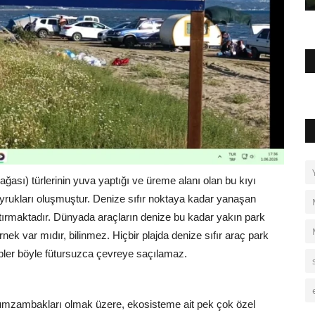
ağası) türlerinin yuva yaptığı ve üreme alanı olan bu kıyı
yrukları oluşmuştur. Denize sıfır noktaya kadar yanaşan
tırmaktadır. Dünyada araçların denize bu kadar yakın park
örnek var mıdır, bilinmez. Hiçbir plajda denize sıfır araç park
çöpler böyle fütursuzca çevreye saçılamaz.
umzambakları olmak üzere, ekosisteme ait pek çok özel