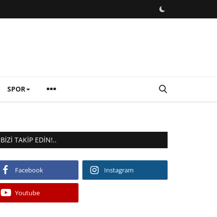
SPOR
BIZI TAKIP EDIN!..
Facebook
Instagram
Youtube