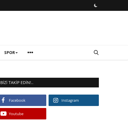
SPOR
BIZI TAKIP EDIN!..
Facebook
Instagram
Youtube