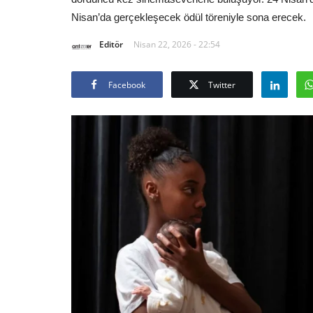
Nisan’da gerçekleşecek ödül töreniyle sona erecek.
Editör
Nisan 22, 2026 - 22:54
Facebook
Twitter