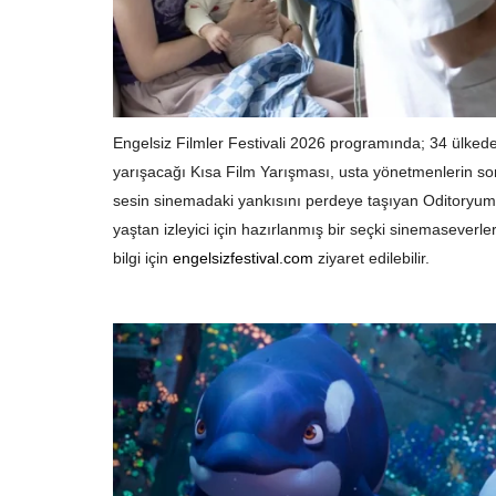
Engelsiz Filmler Festivali 2026 programında; 34 ülked
yarışacağı Kısa Film Yarışması, usta yönetmenlerin son
sesin sinemadaki yankısını perdeye taşıyan Oditoryum v
yaştan izleyici için hazırlanmış bir seçki sinemaseverler
bilgi için
engelsizfestival.com
ziyaret edilebilir.