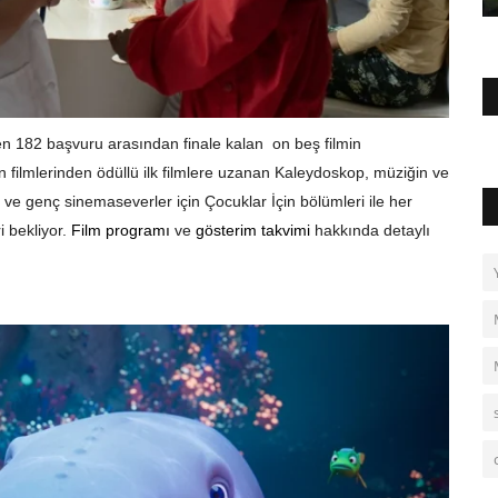
en 182 başvuru arasından finale kalan on beş filmin
 filmlerinden ödüllü ilk filmlere uzanan Kaleydoskop, müziğin ve
e genç sinemaseverler için Çocuklar İçin bölümleri ile her
i bekliyor.
Film programı
ve
gösterim takvimi
hakkında detaylı