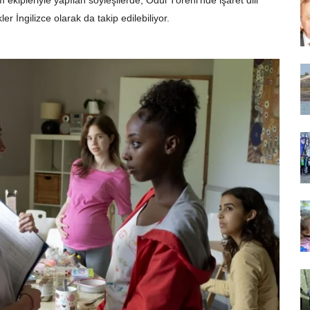
er İngilizce olarak da takip edilebiliyor.