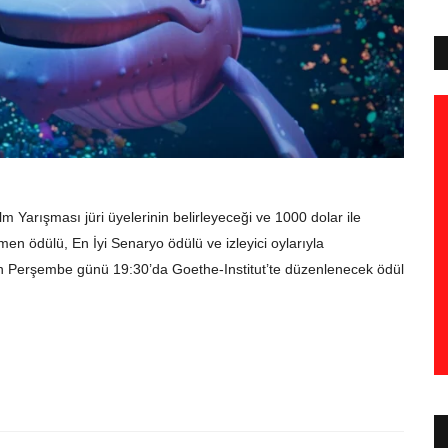
Film Yarışması
jüri üyelerinin belirleyeceği ve
1000 dolar ile
tmen ödülü, En İyi Senaryo ödülü ve izleyici oylarıyla
an Perşembe günü 19:30
’
da Goethe-Institut
’
te düzenlenecek ödül