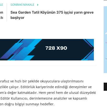
LE
SONRAKI MAKALE
en
Sea Garden Tatil Köyünün 375 işçisi yarın greve
tı
başlıyor
afsız ve hızlı bir şekilde okuyuculara ulaştırılmasını
likle çalışır. Editörlük kariyerinde edindiği deneyimler ve
com'a değer katmaktadır. Hem yerel hem de ulusal düzeydeki
Editör Kullanıcısı, derinlemesine analizler ve kapsamlı
en doğru bilgiyi sunmayı hedefler.