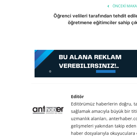
ÖNCEKI MAKA
Öğrenci velileri tarafından tehdit edil
öğretmene eğitimciler sahip çık
Editör
Editörümüz haberlerin doğru, tar
sağlamak amacıyla büyük bir titiz
uzmanlık alanları, anterhaber.
gelişmeleri yakından takip eden 
haber dosyalarıyla okuyuculara 