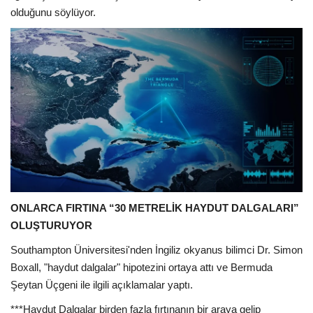
olduğunu söylüyor.
ONLARCA FIRTINA “30 METRELİK HAYDUT DALGALARI”
OLUŞTURUYOR
Southampton Üniversitesi'nden İngiliz okyanus bilimci Dr. Simon
Boxall, "haydut dalgalar" hipotezini ortaya attı ve Bermuda
Şeytan Üçgeni ile ilgili açıklamalar yaptı.
***Haydut Dalgalar birden fazla fırtınanın bir araya gelip