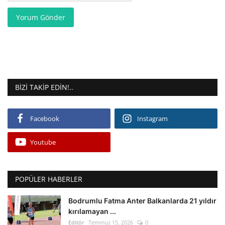
Yorum Gönder
BIZI TAKIP EDIN!..
Facebook
Instagram
Youtube
POPÜLER HABERLER
Bodrumlu Fatma Anter Balkanlarda 21 yıldır
kırılamayan ...
Editör
Temmuz 15, 2026
0