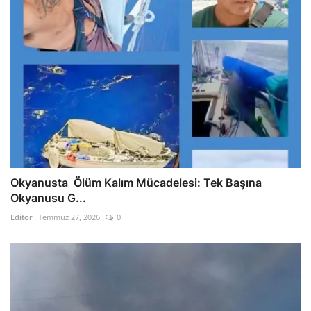
Okyanusta Ölüm Kalım Mücadelesi: Tek Başına
Okyanusu G...
Editör
Temmuz 27, 2026
0