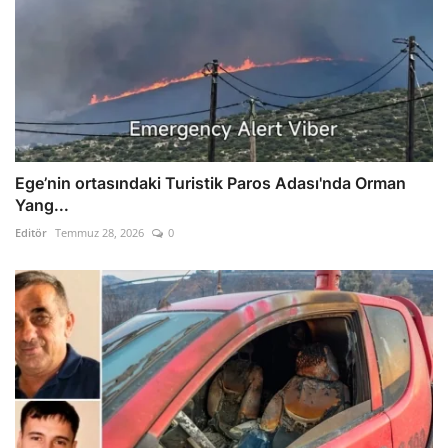
Ege’nin ortasındaki Turistik Paros Adası'nda Orman
Yang...
Editör
Temmuz 28, 2026
0