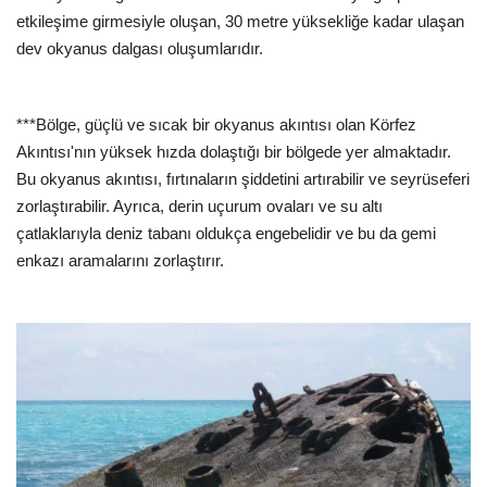
etkileşime girmesiyle oluşan, 30 metre yüksekliğe kadar ulaşan
dev okyanus dalgası oluşumlarıdır.
***Bölge, güçlü ve sıcak bir okyanus akıntısı olan Körfez
Akıntısı'nın yüksek hızda dolaştığı bir bölgede yer almaktadır.
Bu okyanus akıntısı, fırtınaların şiddetini artırabilir ve seyrüseferi
zorlaştırabilir. Ayrıca, derin uçurum ovaları ve su altı
çatlaklarıyla deniz tabanı oldukça engebelidir ve bu da gemi
enkazı aramalarını zorlaştırır.