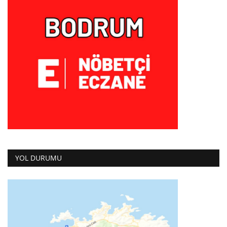
YOL DURUMU