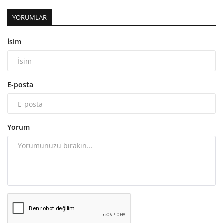
YORUMLAR
İsim
E-posta
Yorum