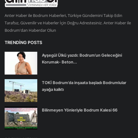
Anter Haber ile Bodrum Haberleri, Türkiye Gündemini Takip Edin
Tarafsız, Güvenilir ve Haberler İçin Doğru Adrestesiniz. Anter Haber ile
Bodrum'dan Haberdar Olun
TRENDING POSTS
Ayşegül Ülkü yazdı: Bodrum’un Geleceğini
Korumak- Beton...
TOKİ Bodrum’da inşaata başladı Bodrumlular
ayağa kalktı
Bilinmeyen Yönleriyle Bodrum Kalesi 66