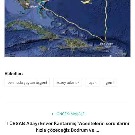
Etiketler:
bermuda şeytan üçgeni
kuzey atlantik
uçak
gemi
ÖNCEKI MAKALE
TÜRSAB Adayı Enver Kantarmış “Acentelerin sorunlarını
hızla çözeceğiz Bodrum ve ...