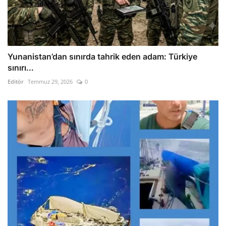
Yunanistan’dan sınırda tahrik eden adam: Türkiye
sınırı...
Editör
Temmuz 29, 2026
0