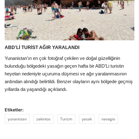
ABD’Lİ TURİST AĞIR YARALANDI
Yunanistan’ın en çok fotoğraf çekilen ve doğal güzelliğinin
bulunduğu bölgedeki yasağın geçen hafta bir ABD’Li turistin
heyelan nedeniyle uçuruma düşmesi ve ağır yaralanmasının
ardından alındığı belirtildi. Benzer olayların aynı bölgede geçmiş
yıllarda da yaşandığı açıklandı.
Etiketler:
yunanistan
zakintos
Turizm
yasak
navagio