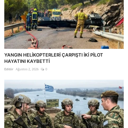
YANGIN HELİKOPTERLERİ ÇARPIŞTI İKİ PİLOT
HAYATINI KAYBETTİ
Editör
Ağustos 2, 2026
0