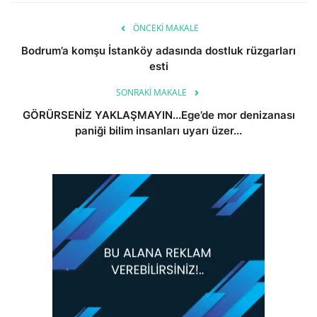
ÖNCEKI MAKALE
Bodrum’a komşu İstanköy adasında dostluk rüzgarları
esti
SONRAKI MAKALE
GÖRÜRSENİZ YAKLAŞMAYIN...Ege’de mor denizanası
paniği bilim insanları uyarı üzer...