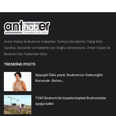
Anter Haber ile Bodrum Haberleri, Türkiye Gündemini Takip Edin
Tarafsız, Güvenilir ve Haberler İçin Doğru Adrestesiniz. Anter Haber ile
Bodrum'dan Haberdar Olun
TRENDING POSTS
Ayşegül Ülkü yazdı: Bodrum’un Geleceğini
Korumak- Beton...
TOKİ Bodrum’da inşaata başladı Bodrumlular
ayağa kalktı