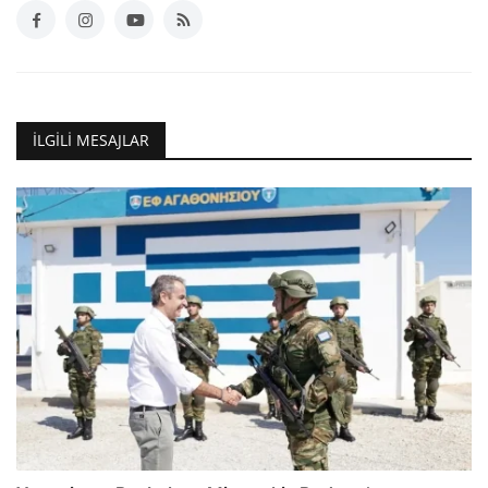
İLGILI MESAJLAR