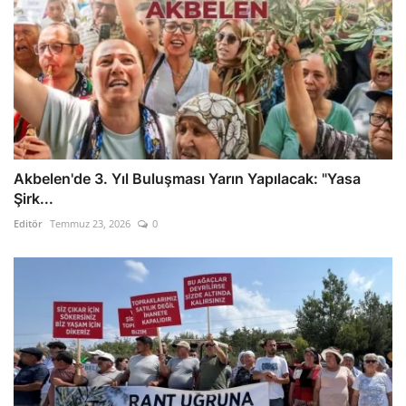
Akbelen'de 3. Yıl Buluşması Yarın Yapılacak: "Yasa
Şirk...
Editör
Temmuz 23, 2026
0