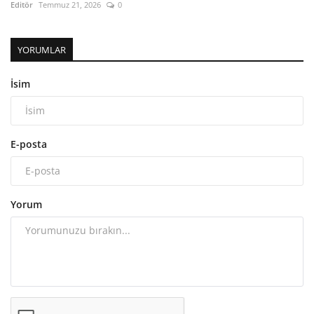
Editör
Temmuz 21, 2026
0
YORUMLAR
İsim
E-posta
Yorum