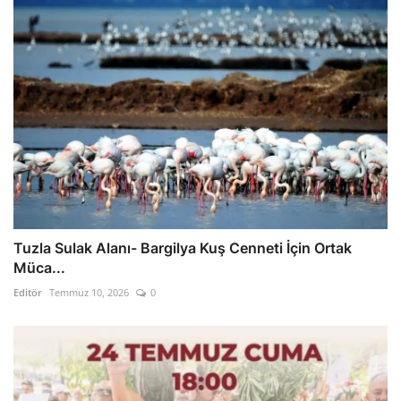
Tuzla Sulak Alanı- Bargilya Kuş Cenneti İçin Ortak
Müca...
Editör
Temmuz 10, 2026
0