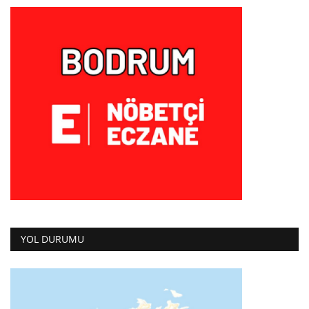
YOL DURUMU