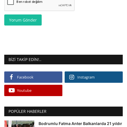
Yorum Gönder
BIZI TAKIP EDIN!..
Facebook
Instagram
Youtube
POPÜLER HABERLER
Bodrumlu Fatma Anter Balkanlarda 21 yıldır