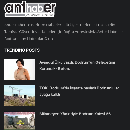
Anter Haber ile Bodrum Haberleri, Türkiye Gündemini Takip Edin
Tarafsız, Güvenilir ve Haberler İçin Doğru Adrestesiniz. Anter Haber ile
Bodrum'dan Haberdar Olun
TRENDING POSTS
Ayşegül Ülkü yazdı: Bodrum’un Geleceğini
Korumak- Beton...
TOKİ Bodrum’da inşaata başladı Bodrumlular
ayağa kalktı
Bilinmeyen Yönleriyle Bodrum Kalesi 66