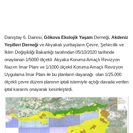
Kültür Sanat Tarih
Sağlık
Ekonomi
Danıştay 6. Dairesi,
Gökova Ekolojik Yaşam
Derneği,
Akdeniz
Yeşilleri Derneği
ve Akyakalı yurttaşların Çevre, Şehircilik ve
Gündem
İklim Değişikliği Bakanlığı tarafından 05/10/2020 tarihinde
onaylanan 1/5000 ölçekli Akyaka Koruma Amaçlı Revizyon
Dünya
Nazım İmar Planı ve 1/1000 ölçekli Koruma Amaçlı Revizyon
Uygulama İmar Planı ile bu planların dayanağı olan 1/25.000
ölçekli çevre düzeni planının iptali istemiyle açtığı davada verilen
iptal kararını onayarak kesinleştirdi.