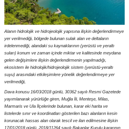
Alanın hidrolojik ve hidrojeolojik yapısına ilişkin değerlendirmeye
yer verilmediği, bölgede bulunan sulak alan ve deltaların
irdelenmediği, alandaki su kaynaklarının (yerüstü ve yeraltı
suları) konum ve zaman içinde miktar ve kalitesinde meydana
gelen değişimlere ilişkin değerlendirmenin yapılmadığı,
ekosistem ile hidrolojik/hidrojeolojik sistem (yerüstü-yeraltı
suyu) arasındaki etkileşimlere yönelik değerlendirmeye yer
verilmediği,
Dava konusu 16/03/2018 günlü, 30362 sayılı Resmi Gazetede
yayımlanarak yürürlüğe giren, Muğla İli, Menteşe, Milas,
Marmaris ve Ula İlçelerinde bulunan, karar eki harita ve
listelerde sınır ve koordinatları gösterilen bazı alanların kesin
korunacak hassas alan olarak tescil ve ilan edilmesine ilişkin
17/01/2018 günlü, 2018/11264 sayılı Bakanlar Kurulu kararının