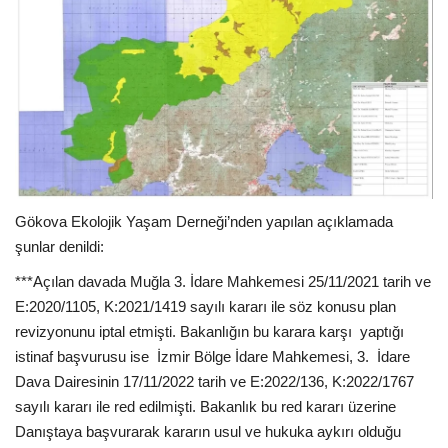
Gökova Ekolojik Yaşam Derneği’nden yapılan açıklamada
şunlar denildi:
***Açılan davada Muğla 3. İdare Mahkemesi 25/11/2021 tarih ve
E:2020/1105, K:2021/1419 sayılı kararı ile söz konusu plan
revizyonunu iptal etmişti. Bakanlığın bu karara karşı yaptığı
istinaf başvurusu ise İzmir Bölge İdare Mahkemesi, 3. İdare
Dava Dairesinin 17/11/2022 tarih ve E:2022/136, K:2022/1767
sayılı kararı ile red edilmişti. Bakanlık bu red kararı üzerine
Danıştaya başvurarak kararın usul ve hukuka aykırı olduğu