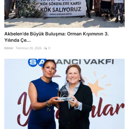
Akbelen'de Büyük Buluşma: Orman Kıyımının 3.
Yılında Çe...
Editör
Temmuz 20, 2026
0