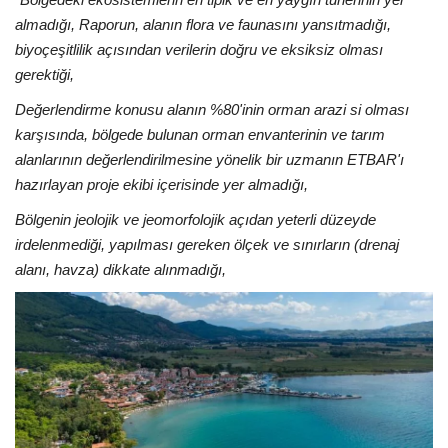
almadığı, Raporun, alanın flora ve faunasını yansıtmadığı,
biyoçeşitlilik açısından verilerin doğru ve eksiksiz olması
gerektiği,
Değerlendirme konusu alanın %80'inin orman arazi si olması
karşısında, bölgede bulunan orman envanterinin ve tarım
alanlarının değerlendirilmesine yönelik bir uzmanın ETBAR'ı
hazırlayan proje ekibi içerisinde yer almadığı,
Bölgenin jeolojik ve jeomorfolojik açıdan yeterli düzeyde
irdelenmediği, yapılması gereken ölçek ve sınırların (drenaj
alanı, havza) dikkate alınmadığı,