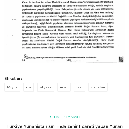
Etiketler:
Muğla
ula
akyaka
imar
plaj
danıştay
ÖNCEKI MAKALE
Türkiye Yunanistan sınırında zehir ticareti yapan Yunan