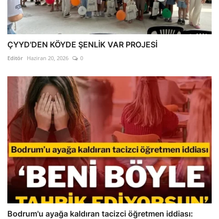
ÇYYD'DEN KÖYDE ŞENLİK VAR PROJESİ
Editör
Haziran 20, 2026
0
Bodrum'u ayağa kaldıran tacizci öğretmen iddiası: