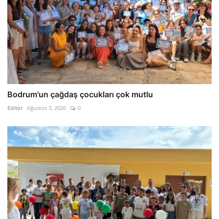
Bodrum'un çağdaş çocukları çok mutlu
Editör
Ağustos 3, 2026
0