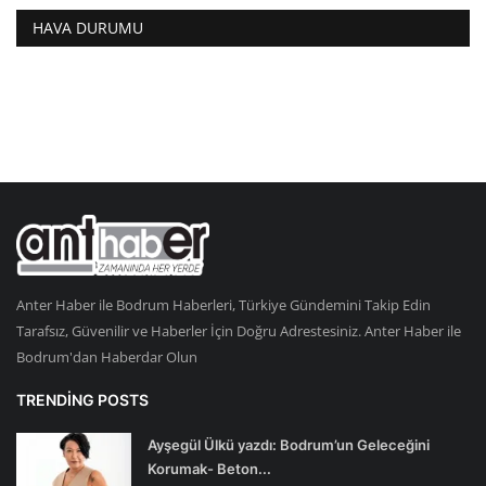
HAVA DURUMU
Anter Haber ile Bodrum Haberleri, Türkiye Gündemini Takip Edin
Tarafsız, Güvenilir ve Haberler İçin Doğru Adrestesiniz. Anter Haber ile
Bodrum'dan Haberdar Olun
TRENDING POSTS
Ayşegül Ülkü yazdı: Bodrum’un Geleceğini
Korumak- Beton...