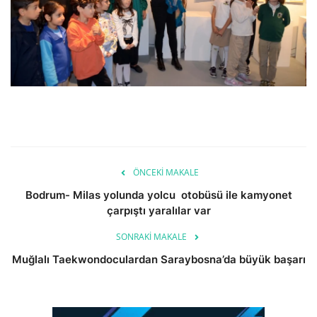
ÖNCEKI MAKALE
Bodrum- Milas yolunda yolcu otobüsü ile kamyonet
çarpıştı yaralılar var
SONRAKI MAKALE
Muğlalı Taekwondoculardan Saraybosna’da büyük başarı