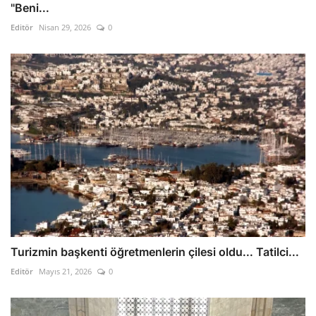
"Beni...
Editör
Nisan 29, 2026
0
Turizmin başkenti öğretmenlerin çilesi oldu... Tatilci...
Editör
Mayıs 21, 2026
0