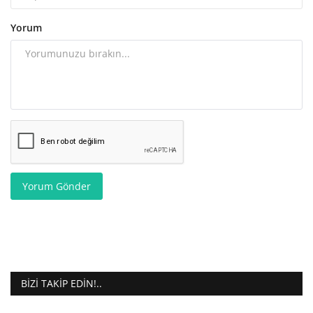
Yorum
Yorum Gönder
BIZI TAKIP EDIN!..