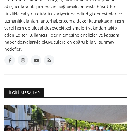
okuyuculara ulaştırılmasını sağlamak amacıyla büyük bir
titizlikle çalışır. Editörlük kariyerinde edindiği deneyimler ve
uzmanlık alanları, anterhaber.com'a değer katmaktadır. Hem
yerel hem de ulusal düzeydeki gelişmeleri yakından takip
eden Editör Kullanıcısı, derinlemesine analizler ve kapsamlı
haber dosyalarıyla okuyuculara en doğru bilgiyi sunmayı
hedefler.
İLGILI MESAJLAR