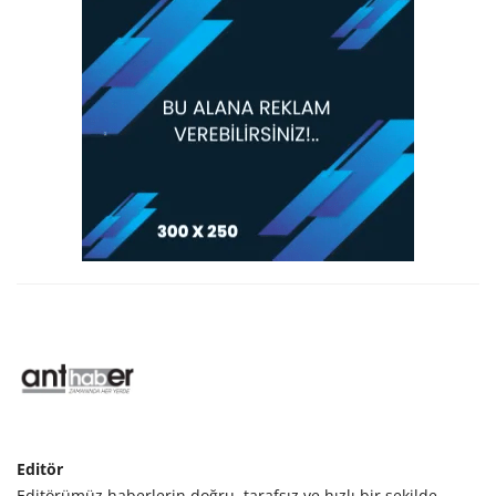
Editör
Editörümüz haberlerin doğru, tarafsız ve hızlı bir şekilde