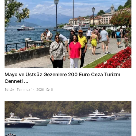
Mayo ve Üstsüz Gezenlere 200 Euro Ceza Turizm
Cenneti ...
Editör
Temmuz 14, 2026
0