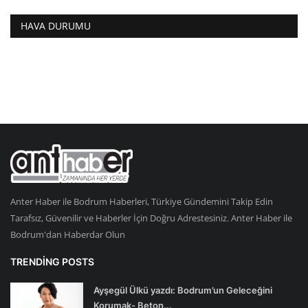
HAVA DURUMU
Anter Haber ile Bodrum Haberleri, Türkiye Gündemini Takip Edin
Tarafsız, Güvenilir ve Haberler İçin Doğru Adrestesiniz. Anter Haber ile
Bodrum'dan Haberdar Olun
TRENDING POSTS
Ayşegül Ülkü yazdı: Bodrum’un Geleceğini
Korumak- Beton...