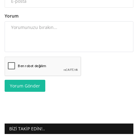
Yorum
Yorum Gönder
BIZI TAKIP EDIN!..