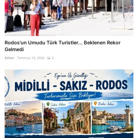
Rodos'un Umudu Türk Turistler... Beklenen Rekor
Gelmedi
Editör
Temmuz 19, 2026
0