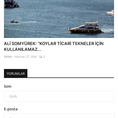
ALİ SOMYÜREK: "KOYLAR TİCARİ TEKNELER İÇİN
KULLANILAMAZ...
Editör
Haziran 27, 2026
0
YORUMLAR
İsim
E-posta