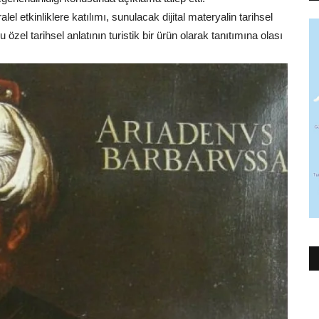
l etkinliklere katılımı, sunulacak dijital materyalin tarihsel
özel tarihsel anlatının turistik bir ürün olarak tanıtımına olası