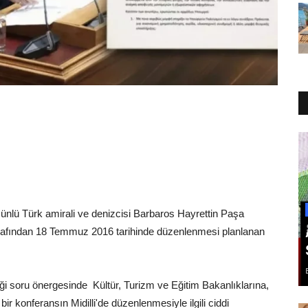
 ünlü Türk amirali ve denizcisi Barbaros Hayrettin Paşa
 tarafından 18 Temmuz 2016 tarihinde düzenlenmesi planlanan
ği soru önergesinde Kültür, Turizm ve Eğitim Bakanlıklarına,
 konferansın Midilli'de düzenlenmesiyle ilgili ciddi