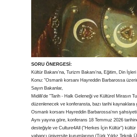
SORU ÖNERGESİ:
Kültür Bakanı'na, Turizm Bakanı'na, Eğitim, Din İşler
Konu: "Osmanlı korsanı Hayreddin Barbarossa üzeri
Sayın Bakanlar,
Midilli'de "Tarih - Halk Geleneği ve Kültürel Mirasın T
düzenlenecek ve konferansta, bazı tarihi kaynaklara g
Osmanlı korsanı Hayreddin Barbarossa'nın şahsiyeti 
Aynı yayına göre, konferans 18 Temmuz 2026 tarihinde
desteğiyle ve Culture4All ("Herkes İçin Kültür") kültür
yabancı üniversite kurumlarının (Türk Yıldız Teknik Ü