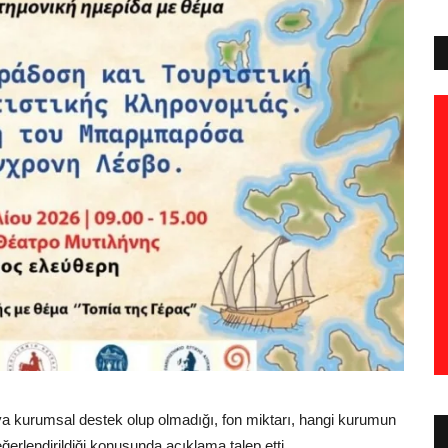
ya kurumsal destek olup olmadığı, fon miktarı, hangi kurumun
eğerlendirildiği konusunda açıklama talep etti.