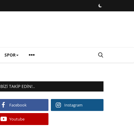
SPOR
BIZI TAKIP EDIN!..
Facebook
Instagram
Youtube