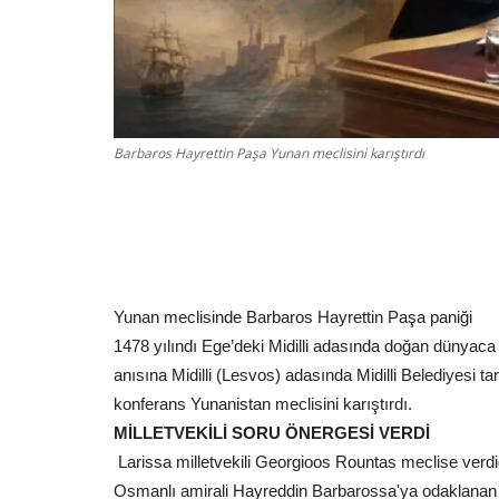
Barbaros Hayrettin Paşa Yunan meclisini karıştırdı
Yunan meclisinde Barbaros Hayrettin Paşa paniği
1478 yılındı Ege’deki Midilli adasında doğan dünyaca
anısına Midilli (Lesvos) adasında Midilli Belediyesi
konferans Yunanistan meclisini karıştırdı.
MİLLETVEKİLİ SORU ÖNERGESİ VERDİ
Larissa milletvekili Georgioos Rountas meclise verdi
Osmanlı amirali Hayreddin Barbarossa'ya odaklanan bir