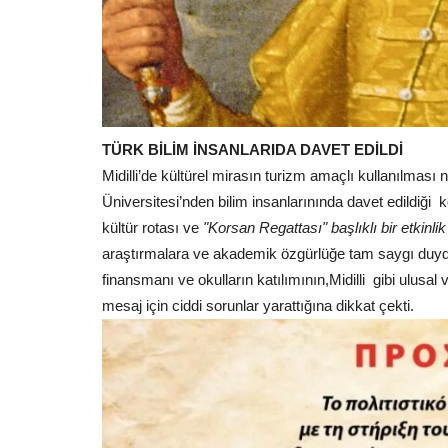
TÜRK BİLİM İNSANLARIDA DAVET EDİLDİ
Midilli’de kültürel mirasın turizm amaçlı kullanılması
Üniversitesi’nden bilim insanlarınında davet edildiği k
kültür rotası ve
"Korsan Regattası" başlıklı bir etkinli
araştırmalara ve akademik özgürlüğe tam saygı duydu
finansmanı ve okulların katılımının,Midilli gibi ulusal 
mesaj için ciddi sorunlar yarattığına dikkat çekti.