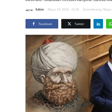
Editör
Mayıs 29, 2026 - 22:38
Güncellenmiş: Mayıs 
Facebook
Twitter