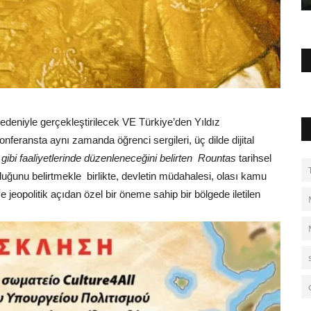
 nedeniyle gerçekleştirilecek VE Türkiye’den Yıldız
onferansta aynı zamanda öğrenci sergileri, üç dilde dijital
k gibi faaliyetlerinde düzenleneceğini belirten Rountas
tarihsel
ğunu belirtmekle birlikte, devletin müdahalesi, olası kamu
ve jeopolitik açıdan özel bir öneme sahip bir bölgede iletilen