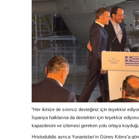
“Her ikinize de sınırsız desteğiniz için teşekkür edi
İspanya halklarına da destekleri için teşekkür ediyor
kapasitesini ve izlemesi gereken yolu ortaya koyduğunu
Hristodulidis ayrıca Yunanistan’ın Güney Kıbrıs’a gön