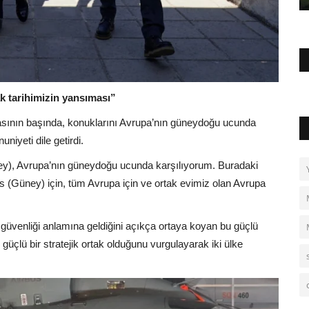
ak tarihimizin yansıması”
asının başında, konuklarını Avrupa’nın güneydoğu ucunda
iyeti dile getirdi.
Güney), Avrupa’nın güneydoğu ucunda karşılıyorum. Buradaki
s (Güney) için, tüm Avrupa için ve ortak evimiz olan Avrupa
n güvenliği anlamına geldiğini açıkça ortaya koyan bu güçlü
 güçlü bir stratejik ortak olduğunu vurgulayarak iki ülke