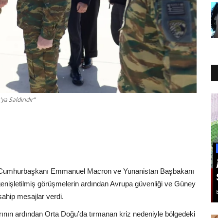
ya Saldırıdır”
nsa Cumhurbaşkanı Emmanuel Macron ve Yunanistan Başbakanı
i genişletilmiş görüşmelerin ardından Avrupa güvenliği ve Güney
ahip mesajlar verdi.
larının ardından Orta Doğu’da tırmanan kriz nedeniyle bölgedeki