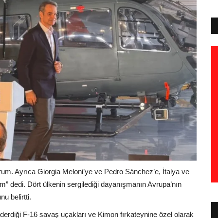
yorum. Ayrıca Giorgia Meloni’ye ve Pedro Sánchez’e, İtalya ve
um” dedi. Dört ülkenin sergilediği dayanışmanın Avrupa’nın
 belirtti.
derdiği F-16 savaş uçakları ve Kimon fırkateynine özel olarak