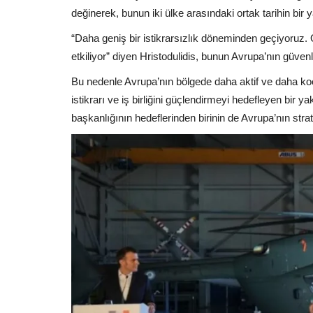
değinerek, bunun iki ülke arasındaki ortak tarihin bir
“Daha geniş bir istikrarsızlık döneminden geçiyoruz
etkiliyor” diyen Hristodulidis, bunun Avrupa’nın güvenliğ
Bu nedenle Avrupa’nın bölgede daha aktif ve daha koordi
istikrarı ve iş birliğini güçlendirmeyi hedefleyen bir 
başkanlığının hedeflerinden birinin de Avrupa’nın strat