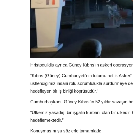
Hristodulidis ayrıca Güney Kıbrıs’ın askeri operasyon
“Kıbrıs (Güney) Cumhuriyeti’nin tutumu nettir. Asker
üstlendiğimiz insani rolü sorumlulukla sürdürmeye 
hedefleyen bir iş birliği köprüsüdür.”
Cumhurbaşkanı, Güney Kıbrıs’ın 52 yıldır savaşın bedel
“Ülkemiz yasadışı bir işgalin kurbanı olan bir ülkedir.
hedeflemektedir.”
Konuşmasını şu sözlerle tamamladı: