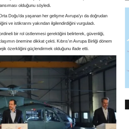
 yansıması olduğunu söyledi.
. Orta Doğu’da yaşanan her gelişme Avrupa’yı da doğrudan
ini ve istikrarını yakından ilgilendirdiğini vurguladı.
neli bir rol üstlenmesi gerektiğini belirterek, güvenliği,
yaklaşımın önemine dikkat çekti. Kıbrıs’ın Avrupa Birliği dönem
ejik özerkliğini güçlendirmek olduğunu ifade etti.