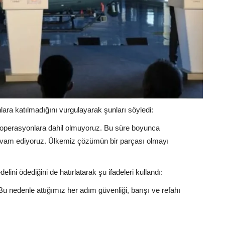
lara katılmadığını vurgulayarak şunları söyledi:
î operasyonlara dahil olmuyoruz. Bu süre boyunca
devam ediyoruz. Ülkemiz çözümün bir parçası olmayı
ini ödediğini de hatırlatarak şu ifadeleri kullandı:
 Bu nedenle attığımız her adım güvenliği, barışı ve refahı