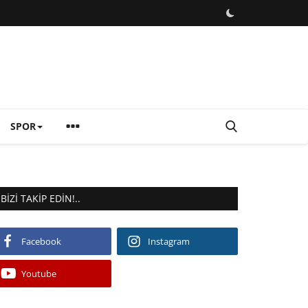
SPOR
BIZI TAKIP EDIN!..
Facebook
Instagram
Youtube