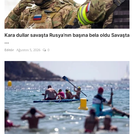
Kara dullar savaşta Rusya’nın başına bela oldu Savaşta
...
Editör
Ağustos 5, 2026
0