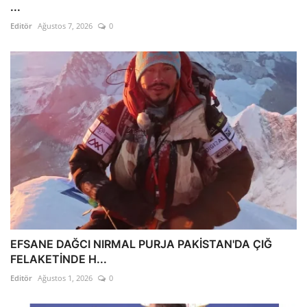
...
Editör
Ağustos 7, 2026
0
EFSANE DAĞCI NIRMAL PURJA PAKİSTAN'DA ÇIĞ
FELAKETİNDE H...
Editör
Ağustos 1, 2026
0