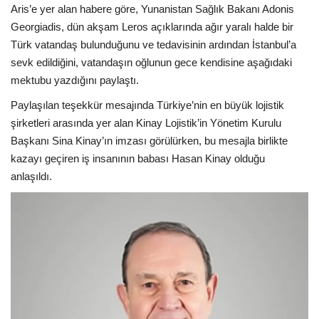
Aris’e yer alan habere göre, Yunanistan Sağlık Bakanı Adonis
Georgiadis, dün akşam Leros açıklarında ağır yaralı halde bir
Türk vatandaş bulunduğunu ve tedavisinin ardından İstanbul’a
sevk edildiğini, vatandaşın oğlunun gece kendisine aşağıdaki
mektubu yazdığını paylaştı.
Paylaşılan teşekkür mesajında Türkiye’nin en büyük lojistik
şirketleri arasında yer alan Kinay Lojistik’in Yönetim Kurulu
Başkanı Sina Kinay’ın imzası görülürken, bu mesajla birlikte
kazayı geçiren iş insanının babası Hasan Kinay olduğu
anlaşıldı.