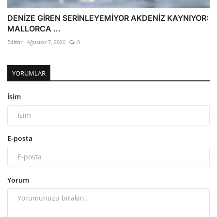
DENİZE GİREN SERİNLEYEMİYOR AKDENİZ KAYNIYOR:
MALLORCA ...
Editör
Ağustos 7, 2026
0
YORUMLAR
İsim
E-posta
Yorum