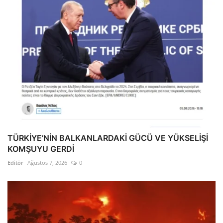
TÜRKİYE’NİN BALKANLARDAKİ GÜCÜ VE YÜKSELİŞİ
KOMŞUYU GERDİ
Editör
Ağustos 7, 2026
0