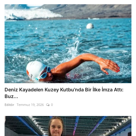
Deniz Kayadelen Kuzey Kutbu'nda Bir İlke İmza Attı:
Buz...
Editör
Temmuz 19, 2026
0