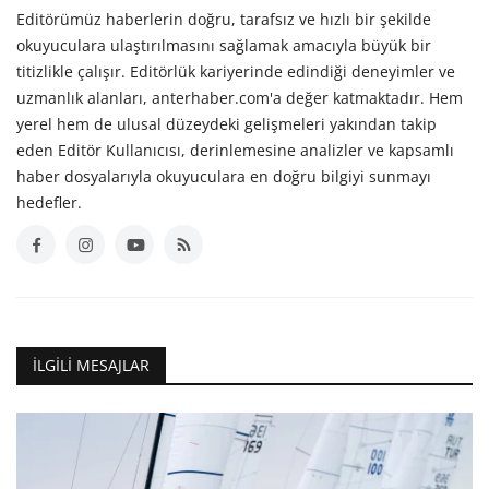
Editörümüz haberlerin doğru, tarafsız ve hızlı bir şekilde
okuyuculara ulaştırılmasını sağlamak amacıyla büyük bir
titizlikle çalışır. Editörlük kariyerinde edindiği deneyimler ve
uzmanlık alanları, anterhaber.com'a değer katmaktadır. Hem
yerel hem de ulusal düzeydeki gelişmeleri yakından takip
eden Editör Kullanıcısı, derinlemesine analizler ve kapsamlı
haber dosyalarıyla okuyuculara en doğru bilgiyi sunmayı
hedefler.
İLGILI MESAJLAR