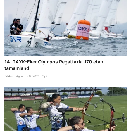
14. TAYK-Eker Olympos Regatta’da J70 etabı
tamamlandı
Editör
Ağustos 9, 2026
0