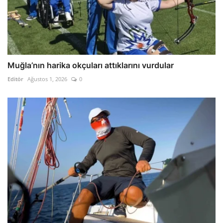
Muğla’nın harika okçuları attıklarını vurdular
Editör
Ağustos 1, 2026
0