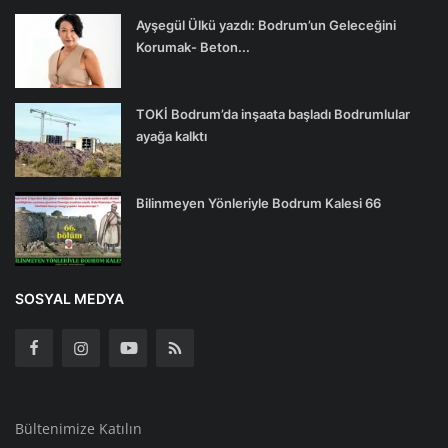
Ayşegül Ülkü yazdı: Bodrum’un Geleceğini
Korumak- Beton...
TOKİ Bodrum’da inşaata başladı Bodrumlular
ayağa kalktı
Bilinmeyen Yönleriyle Bodrum Kalesi 66
SOSYAL MEDYA
Bültenimize Katılın