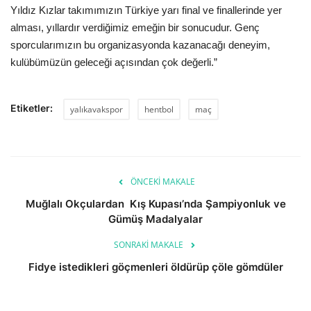
Yıldız Kızlar takımımızın Türkiye yarı final ve finallerinde yer
alması, yıllardır verdiğimiz emeğin bir sonucudur. Genç
sporcularımızın bu organizasyonda kazanacağı deneyim,
kulübümüzün geleceği açısından çok değerli.”
Etiketler:
yalıkavakspor
hentbol
maç
ÖNCEKI MAKALE
Muğlalı Okçulardan Kış Kupası’nda Şampiyonluk ve
Gümüş Madalyalar
SONRAKI MAKALE
Fidye istedikleri göçmenleri öldürüp çöle gömdüler