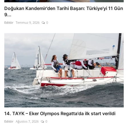
Doğukan Kandemir'den Tarihi Başarı: Türkiye'yi 11 Gün
9...
Editör
Temmuz 9, 2026
0
14. TAYK – Eker Olympos Regatta'da ilk start verildi
Editör
Ağustos 7, 2026
0