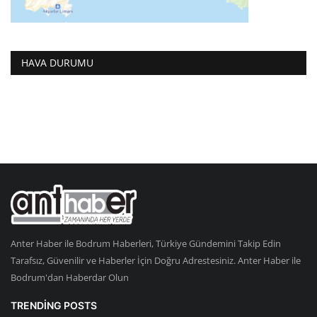
HAVA DURUMU
Anter Haber ile Bodrum Haberleri, Türkiye Gündemini Takip Edin
Tarafsız, Güvenilir ve Haberler İçin Doğru Adrestesiniz. Anter Haber ile
Bodrum'dan Haberdar Olun
TRENDING POSTS