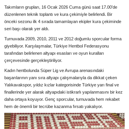
Takımların grupları, 16 Ocak 2026 Cuma günü saat 17.00’de
düzenlenen teknik toplantı ve kura çekimiyle belirlendi. Bir
önceki sezonu ilk 4 sırada tamamlayan ekipler kura çekiminde
seri başı olarak yer aldı.
Turnuvada 2009, 2010, 2011 ve 2012 doğumlu sporcular forma
giyebiliyor. Karşılaşmalar, Türkiye Hentbol Federasyonu
tarafından belirlenen altyapı esasları ve oyun kuralları
çerçevesinde gerçekleştiriliyor.
Kadın hentbolunda Süper Lig ve Avrupa arenasındaki
başarılarının yanı sıra altyapı çalışmalarıyla da dikkat çeken
Yalıkavakspor, yıldız kızlar kategorisinde Türkiye yarı final ve
finallerinde yer alarak altyapıdaki istikrarlı yapılanmasını bir kez
daha ortaya koyuyor. Genç sporcular, turnuvada hem rekabet
hem de önemli bir tecrübe kazanma fırsatı yakalıyor.