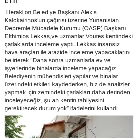
ETTİ
Heraklion Belediye Başkanı Alexis
Kalokairinos’un çağırısı üzerine Yunanistan
Depremle Mücadele Kurumu (OASP) Başkanı
Efthimios Lekkas,ve uzmanlar Voutes kentindeki
çatlaklarda inceleme yaptı. Lekkas insansız
hava araçları ile arazide inceleme yapacaklarını
belirterek "Daha sonra uzmanlarla ev ve
işyerlerinde binalarda inceleme yapacağız.
Belediyenin mühendisleri yapılar ve binalar
üzerindeki etkileri kaydederken, biz de analizler
yapmak için zemindeki çatlakları daha derinden
inceleyeceğiz, şu an kentin tahliyesini
gerektirecek durum yok” ifadelerini kullandı.