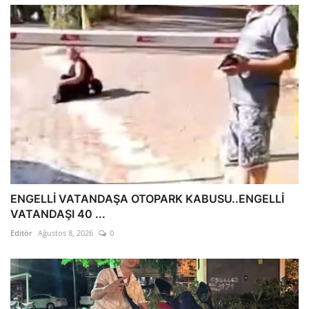
ENGELLİ VATANDAŞA OTOPARK KABUSU..ENGELLİ
VATANDAŞI 40 ...
Editör
Ağustos 8, 2026
0