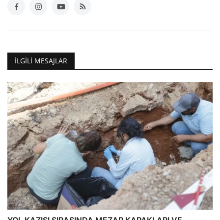
İLGILI MESAJLAR