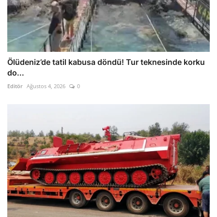
Ölüdeniz’de tatil kabusa döndü! Tur teknesinde korku
do...
Editör
Ağustos 4, 2026
0