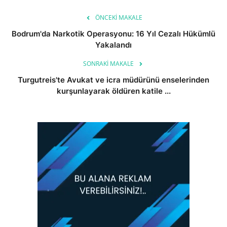
ÖNCEKI MAKALE
Bodrum'da Narkotik Operasyonu: 16 Yıl Cezalı Hükümlü
Yakalandı
SONRAKI MAKALE
Turgutreis'te Avukat ve icra müdürünü enselerinden
kurşunlayarak öldüren katile ...