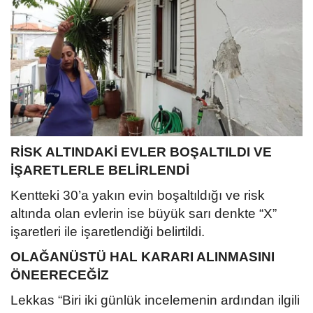
RİSK ALTINDAKİ EVLER BOŞALTILDI VE
İŞARETLERLE BELİRLENDİ
Kentteki 30’a yakın evin boşaltıldığı ve risk
altında olan evlerin ise büyük sarı denkte “X”
işaretleri ile işaretlendiği belirtildi.
OLAĞANÜSTÜ HAL KARARI ALINMASINI
ÖNEERECEĞİZ
Lekkas “Biri iki günlük incelemenin ardından ilgili