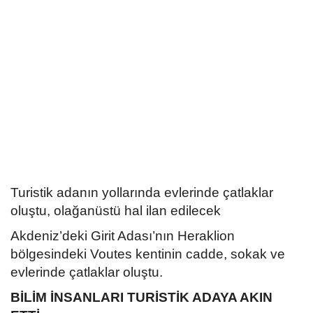
Kültür Sanat Tarih
Sağlık
Ekonomi
Gündem
Dünya
Turistik adanın yollarında evlerinde çatlaklar
oluştu, olağanüstü hal ilan edilecek
Akdeniz’deki Girit Adası’nın Heraklion
bölgesindeki Voutes kentinin cadde, sokak ve
evlerinde çatlaklar oluştu.
BİLİM İNSANLARI TURİSTİK ADAYA AKIN