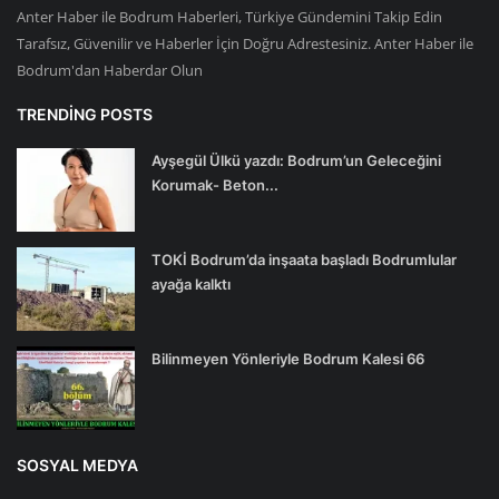
Anter Haber ile Bodrum Haberleri, Türkiye Gündemini Takip Edin
Tarafsız, Güvenilir ve Haberler İçin Doğru Adrestesiniz. Anter Haber ile
Bodrum'dan Haberdar Olun
TRENDING POSTS
Ayşegül Ülkü yazdı: Bodrum’un Geleceğini
Korumak- Beton...
TOKİ Bodrum’da inşaata başladı Bodrumlular
ayağa kalktı
Bilinmeyen Yönleriyle Bodrum Kalesi 66
SOSYAL MEDYA