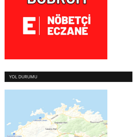
YOL DURUMU