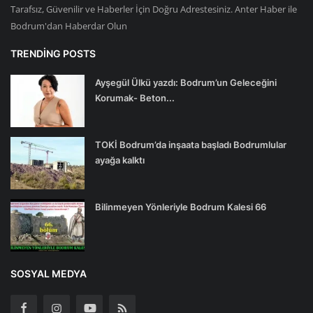
Tarafsız, Güvenilir ve Haberler İçin Doğru Adrestesiniz. Anter Haber ile
Bodrum'dan Haberdar Olun
TRENDING POSTS
Ayşegül Ülkü yazdı: Bodrum’un Geleceğini
Korumak- Beton...
TOKİ Bodrum’da inşaata başladı Bodrumlular
ayağa kalktı
Bilinmeyen Yönleriyle Bodrum Kalesi 66
SOSYAL MEDYA