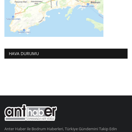
HAVA DURUMU
Anter Haber ile Bodrum Haberleri, Türkiye Gündemini Takip Edin