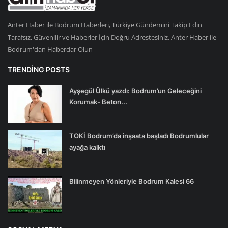
Anter Haber ile Bodrum Haberleri, Türkiye Gündemini Takip Edin
Tarafsız, Güvenilir ve Haberler İçin Doğru Adrestesiniz. Anter Haber ile
Bodrum'dan Haberdar Olun
TRENDING POSTS
Ayşegül Ülkü yazdı: Bodrum’un Geleceğini
Korumak- Beton...
TOKİ Bodrum’da inşaata başladı Bodrumlular
ayağa kalktı
Bilinmeyen Yönleriyle Bodrum Kalesi 66