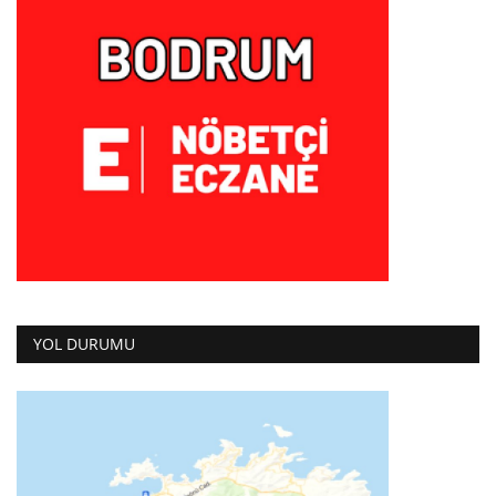
YOL DURUMU