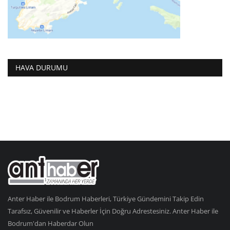
HAVA DURUMU
Anter Haber ile Bodrum Haberleri, Türkiye Gündemini Takip Edin
Tarafsız, Güvenilir ve Haberler İçin Doğru Adrestesiniz. Anter Haber ile
Bodrum'dan Haberdar Olun