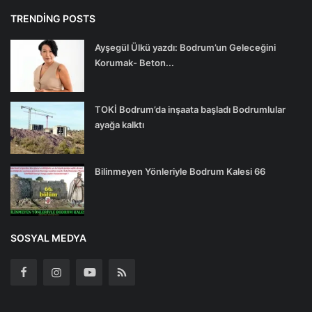
TRENDING POSTS
Ayşegül Ülkü yazdı: Bodrum’un Geleceğini
Korumak- Beton...
TOKİ Bodrum’da inşaata başladı Bodrumlular
ayağa kalktı
Bilinmeyen Yönleriyle Bodrum Kalesi 66
SOSYAL MEDYA