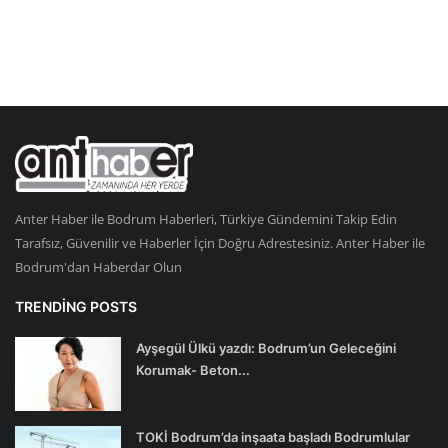
Anter Haber ile Bodrum Haberleri, Türkiye Gündemini Takip Edin
Tarafsız, Güvenilir ve Haberler İçin Doğru Adrestesiniz. Anter Haber ile
Bodrum'dan Haberdar Olun
TRENDING POSTS
Ayşegül Ülkü yazdı: Bodrum’un Geleceğini
Korumak- Beton...
TOKİ Bodrum’da inşaata başladı Bodrumlular