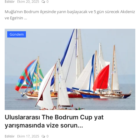
Editör
Ekim 20, 2025
0
Muğla’nın Bodrum ilçesinde yarın başlayacak ve 5 gün sürecek Akdeniz
ve Ege’nin ...
Gündem
Uluslararası The Bodrum Cup yat
yarışmasında vize sorun...
Editör
Ekim 17, 2025
0