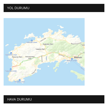
YOL DURUMU
HAVA DURUMU