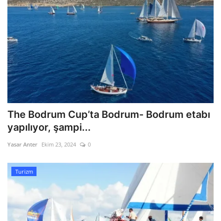
The Bodrum Cup’ta Bodrum- Bodrum etabı
yapılıyor, şampi...
Yasar Anter
Ekim 23, 2024
0
Turizm