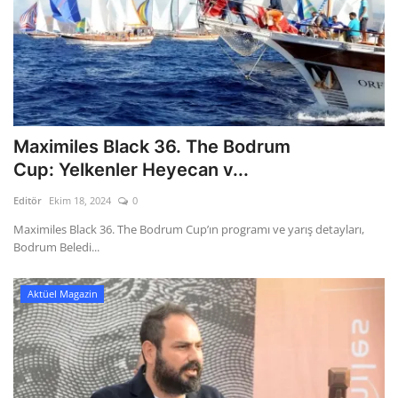
Maximiles Black 36. The Bodrum
Cup: Yelkenler Heyecan v...
Editör
Ekim 18, 2024
0
Maximiles Black 36. The Bodrum Cup’ın programı ve yarış detayları,
Bodrum Beledi...
Aktüel Magazin