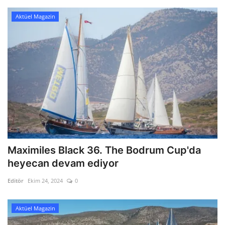
Aktüel Magazin
Maximiles Black 36. The Bodrum Cup'da
heyecan devam ediyor
Editör
Ekim 24, 2024
0
Aktüel Magazin