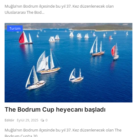
Muğla’nın Bodrum ilçesinde bu yıl 37. Kez düzenlenecek olan
Uluslararası The Bod...
Turizm
The Bodrum Cup heyecanı başladı
Editör
Eylül 29, 2025
0
Muğla’nın Bodrum ilçesinde bu yıl 37. Kez düzenlenecek olan The
Bodrum Cup’ta 20...